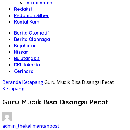
Infotainment
Redaksi
Pedoman Silber
Kontal Kami
Berita Otomotif
Berita Olahraga
Kejahatan
Nissan
Bulutangkis
DKI Jakarta
Gerindra
Beranda
Ketapang
Guru Mudik Bisa Disangsi Pecat
Ketapang
Guru Mudik Bisa Disangsi Pecat
admin_thekalimantanpost