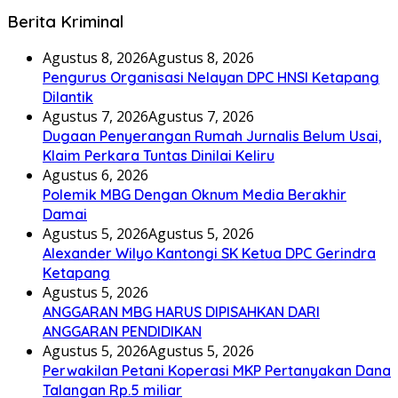
Berita Kriminal
Agustus 8, 2026
Agustus 8, 2026
Pengurus Organisasi Nelayan DPC HNSI Ketapang
Dilantik
Agustus 7, 2026
Agustus 7, 2026
Dugaan Penyerangan Rumah Jurnalis Belum Usai,
Klaim Perkara Tuntas Dinilai Keliru
Agustus 6, 2026
Polemik MBG Dengan Oknum Media Berakhir
Damai
Agustus 5, 2026
Agustus 5, 2026
Alexander Wilyo Kantongi SK Ketua DPC Gerindra
Ketapang
Agustus 5, 2026
ANGGARAN MBG HARUS DIPISAHKAN DARI
ANGGARAN PENDIDIKAN
Agustus 5, 2026
Agustus 5, 2026
Perwakilan Petani Koperasi MKP Pertanyakan Dana
Talangan Rp.5 miliar