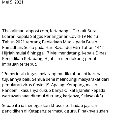
Mei 5, 2021
Thekalimantanpost.com, Ketapang – Terkait Surat
Edaran Kepala Satgas Penanganan Covid-19 No 13
Tahun 2021 tentang Peniadaan Mudik pada Bulan
Ramadhan. Serta pada Hari Raya Idul Fitri Tahun 1442
Hijriah mulai 6 hingga 17 Mei mendatang. Kepala Dinas
Pendidikan Ketapang, H Jahilin mendukung penuh
imbauan tersebut.
“Pemerintah tegas melarang mudik tahun ini karena
tujuannya baik. Semua demi melindungi masyarakat dari
penularan virus Covid-19. Apalagi Ketapang masih
Pandemi, kasusnya cukup banyak,” kata Jahilin kepada
wartawan saat ditemui di ruang kerjanya, Selasa (4/3)
Sebab itu ia menegaskan khusus terhadap jajaran
pendidikan di Ketapang termasuk guru. Pihaknya sudah