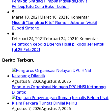
Pemkab Sintang Himpun Masukan,Revisi
PerbupTata Cara Bakar Lahan
5
Maret 10, 2021
Maret 10, 2021
0 Komentar
Misa di “Langkau Kita” Rumah Jabatan Wakil
Bupati Sintang
6
Februari 24, 2021
Februari 24, 2021
0 Komentar
Pelantikan kepala Daerah Hasil pilkada serentak
tgl.25 Feb 2021
Berita Terbaru
Agustus 8, 2026
Agustus 8, 2026
Pengurus Organisasi Nelayan DPC HNSI Ketapang
Dilantik
Agustus 7, 2026
Agustus 7, 2026