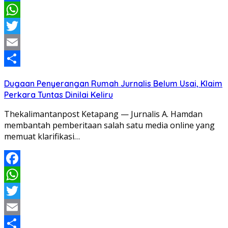
Facebook
WhatsApp
Twitter
Email
Share
Dugaan Penyerangan Rumah Jurnalis Belum Usai, Klaim
Perkara Tuntas Dinilai Keliru
Thekalimantanpost Ketapang — Jurnalis A. Hamdan
membantah pemberitaan salah satu media online yang
memuat klarifikasi…
Facebook
WhatsApp
Twitter
Email