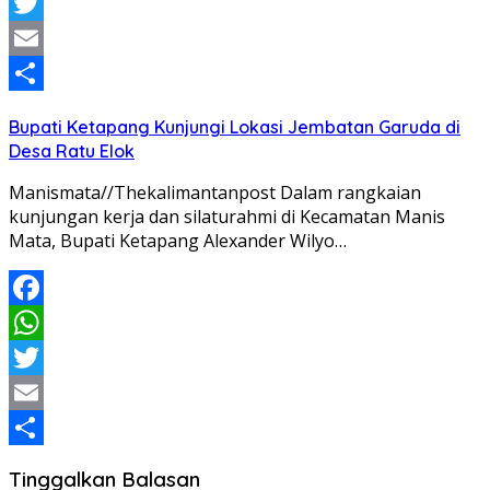
WhatsApp
Twitter
Email
Share
Bupati Ketapang Kunjungi Lokasi Jembatan Garuda di
Desa Ratu Elok
Manismata//Thekalimantanpost Dalam rangkaian
kunjungan kerja dan silaturahmi di Kecamatan Manis
Mata, Bupati Ketapang Alexander Wilyo…
Facebook
WhatsApp
Twitter
Email
Share
Tinggalkan Balasan