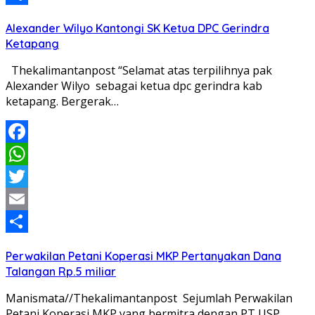
Share
Alexander Wilyo Kantongi SK Ketua DPC Gerindra
Ketapang
Thekalimantanpost “Selamat atas terpilihnya pak
Alexander Wilyo sebagai ketua dpc gerindra kab
ketapang. Bergerak…
Facebook
WhatsApp
Twitter
Email
Share
Perwakilan Petani Koperasi MKP Pertanyakan Dana
Talangan Rp.5 miliar
Manismata//Thekalimantanpost Sejumlah Perwakilan
Petani Koperasi MKP yang bermitra dengan PT USP