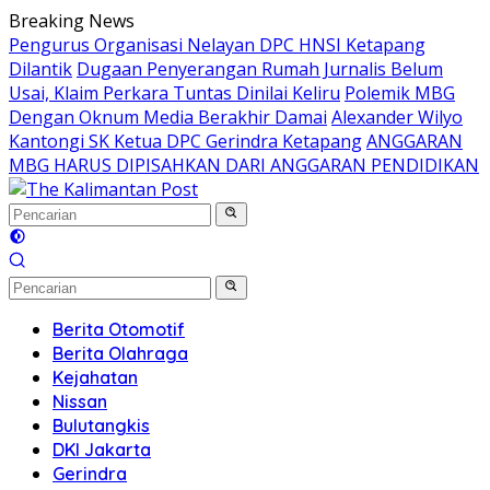
Langsung
Breaking News
ke
Pengurus Organisasi Nelayan DPC HNSI Ketapang
konten
Dilantik
Dugaan Penyerangan Rumah Jurnalis Belum
Usai, Klaim Perkara Tuntas Dinilai Keliru
Polemik MBG
Dengan Oknum Media Berakhir Damai
Alexander Wilyo
Kantongi SK Ketua DPC Gerindra Ketapang
ANGGARAN
MBG HARUS DIPISAHKAN DARI ANGGARAN PENDIDIKAN
Berita Otomotif
Berita Olahraga
Kejahatan
Nissan
Bulutangkis
DKI Jakarta
Gerindra