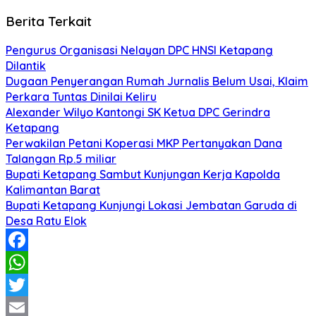
Berita Terkait
Pengurus Organisasi Nelayan DPC HNSI Ketapang
Dilantik
Dugaan Penyerangan Rumah Jurnalis Belum Usai, Klaim
Perkara Tuntas Dinilai Keliru
Alexander Wilyo Kantongi SK Ketua DPC Gerindra
Ketapang
Perwakilan Petani Koperasi MKP Pertanyakan Dana
Talangan Rp.5 miliar
Bupati Ketapang Sambut Kunjungan Kerja Kapolda
Kalimantan Barat
Bupati Ketapang Kunjungi Lokasi Jembatan Garuda di
Desa Ratu Elok
Facebook
WhatsApp
Twitter