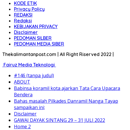
KODE ETIK
Privacy Policy
REDAKSI
Redaksi
KEBIJAKAN PRIVACY
Disclaimer
PEDOMAN SILBER
PEDOMAN MEDIA SIBER
Thekalimantanpost.com | All Right Riserved 2022 |
Fairuz Media Teknologi
#146 (tanpa judul)
ABOUT
Babinsa koramil kota ajarkan Tata Cara Upacara
Bendera
Bahas masalah Pilkades Danramil Nanga Tayap
sampaikan ini;
Disclaimer
GAWAI DAYAK SINTANG 29 – 31 JULI 2022
Home 2