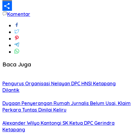
Email
Komentar
Share
Baca Juga
Pengurus Organisasi Nelayan DPC HNSI Ketapang
Dilantik
Dugaan Penyerangan Rumah Jurnalis Belum Usai, Klaim
Perkara Tuntas Dinilai Keliru
Alexander Wilyo Kantongi SK Ketua DPC Gerindra
Ketapang