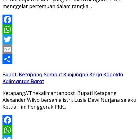
menggelar pertemuan dalam rangka…
Facebook
WhatsApp
Twitter
Email
Share
Bupati Ketapang Sambut Kunjungan Kerja Kapolda
Kalimantan Barat
Ketapang//Thekalimantanpost Bupati Ketapang
Alexander Wilyo bersama istri, Lusia Dewi Nurjana selaku
Ketua Tim Penggerak PKK…
Facebook