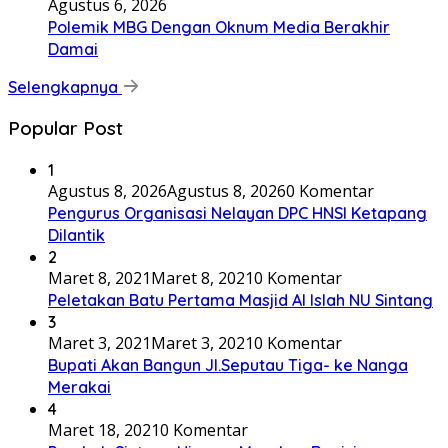
Agustus 6, 2026
Polemik MBG Dengan Oknum Media Berakhir
Damai
Selengkapnya
Popular Post
1
Agustus 8, 2026
Agustus 8, 2026
0 Komentar
Pengurus Organisasi Nelayan DPC HNSI Ketapang
Dilantik
2
Maret 8, 2021
Maret 8, 2021
0 Komentar
Peletakan Batu Pertama Masjid Al Islah NU Sintang
3
Maret 3, 2021
Maret 3, 2021
0 Komentar
Bupati Akan Bangun Jl.Seputau Tiga- ke Nanga
Merakai
4
Maret 18, 2021
0 Komentar