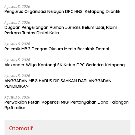
Agustus 8, 2026
Pengurus Organisasi Nelayan DPC HNSI Ketapang Dilantik
Agustus 7, 2026
Dugaan Penyerangan Rumah Jurnalis Belum Usai, Klaim
Perkara Tuntas Dinilai Keliru
Agustus 6, 2026
Polemik MBG Dengan Oknum Media Berakhir Damai
Agustus 5, 2026
Alexander Wilyo Kantongi SK Ketua DPC Gerindra Ketapang
Agustus 5, 2026
ANGGARAN MBG HARUS DIPISAHKAN DARI ANGGARAN
PENDIDIKAN
Agustus 5, 2026
Perwakilan Petani Koperasi MKP Pertanyakan Dana Talangan
Rp.5 miliar
Otomotif