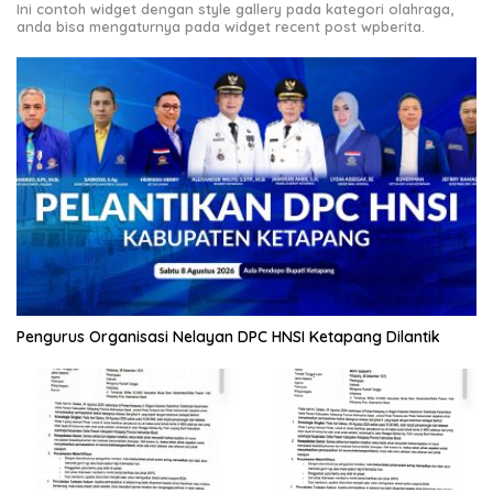
Ini contoh widget dengan style gallery pada kategori olahraga,
anda bisa mengaturnya pada widget recent post wpberita.
Pengurus Organisasi Nelayan DPC HNSI Ketapang Dilantik