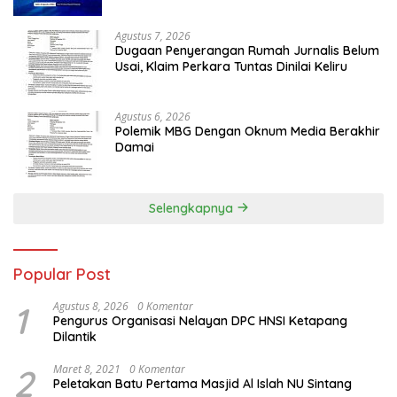
Agustus 7, 2026
Dugaan Penyerangan Rumah Jurnalis Belum
Usai, Klaim Perkara Tuntas Dinilai Keliru
Agustus 6, 2026
Polemik MBG Dengan Oknum Media Berakhir
Damai
Selengkapnya
Popular Post
1
Agustus 8, 2026
0 Komentar
Pengurus Organisasi Nelayan DPC HNSI Ketapang
Dilantik
2
Maret 8, 2021
0 Komentar
Peletakan Batu Pertama Masjid Al Islah NU Sintang