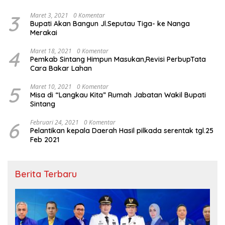
3
Maret 3, 2021
0 Komentar
Bupati Akan Bangun Jl.Seputau Tiga- ke Nanga
Merakai
4
Maret 18, 2021
0 Komentar
Pemkab Sintang Himpun Masukan,Revisi PerbupTata
Cara Bakar Lahan
5
Maret 10, 2021
0 Komentar
Misa di “Langkau Kita” Rumah Jabatan Wakil Bupati
Sintang
6
Februari 24, 2021
0 Komentar
Pelantikan kepala Daerah Hasil pilkada serentak tgl.25
Feb 2021
Berita Terbaru