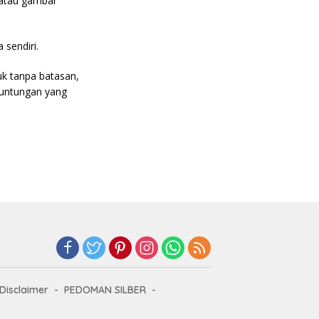
, atau gambar
 sendiri.
uk tanpa batasan,
keuntungan yang
Disclaimer
PEDOMAN SILBER