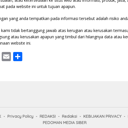
suaian, atau ketersediaan ke situs web atau informasi, produk, jasa
pat pada website ini untuk tujuan apapun.
ngan yang anda tempatkan pada informasi tersebut adalah risiko anda
kami tidak bertanggung jawab atas kerugian atau kerusakan termas
ngsung atau kerusakan apapun yang timbul dari hilangnya data atau 
naan website ini.
T
E
S
w
m
h
itt
ai
ar
er
l
e
K
Privacy Policy
REDAKSI
Redaksi
KEBIJAKAN PRIVACY
PEDOMAN MEDIA SIBER