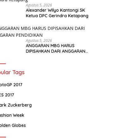
Agustus 5, 2026
Alexander Wilyo Kantongi SK
Ketua DPC Gerindra Ketapang
Agustus 5, 2026
ANGGARAN MBG HARUS
DIPISAHKAN DARI ANGGARAN
PENDIDIKAN
ular Tags
otoGP 2017
ES 2017
ark Zuckerberg
ashion Week
olden Globes