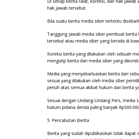
Di setiap berita ralat, koreksi, dan hak jawa
hak jawab tersebut.
Bila suatu berita media siber tertentu disebar
Tanggung jawab media siber pembuat berita te
tersebut atau media siber yang berada di baw
Koreksi berita yang dilakukan oleh sebuah med
mengutip berita dari media siber yang dikoreks
Media yang menyebarluaskan berita dari sebua
sesuai yang dilakukan oleh media siber pemil
penuh atas semua akibat hukum dari berita yan
Sesuai dengan Undang-Undang Pers, media sib
hukum pidana denda paling banyak Rp500.000.0
5. Pencabutan Berita
Berita yang sudah dipublikasikan tidak dapat 