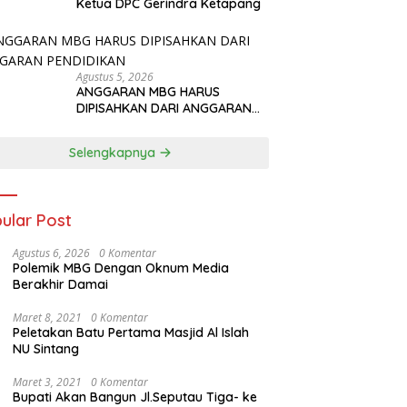
Ketua DPC Gerindra Ketapang
Agustus 5, 2026
ANGGARAN MBG HARUS
DIPISAHKAN DARI ANGGARAN
PENDIDIKAN
Selengkapnya
ular Post
Agustus 6, 2026
0 Komentar
Polemik MBG Dengan Oknum Media
Berakhir Damai
Maret 8, 2021
0 Komentar
Peletakan Batu Pertama Masjid Al Islah
NU Sintang
Maret 3, 2021
0 Komentar
Bupati Akan Bangun Jl.Seputau Tiga- ke