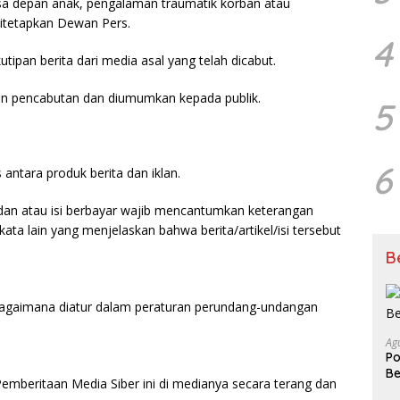
asa depan anak, pengalaman traumatik korban atau
ditetapkan Dewan Pers.
4
utipan berita dari media asal yang telah dicabut.
san pencabutan dan diumumkan kepada publik.
5
6
ntara produk berita dan iklan.
an dan atau isi berbayar wajib mencantumkan keterangan
u kata lain yang menjelaskan bahwa berita/artikel/isi tersebut
B
bagaimana diatur dalam peraturan perundang-undangan
Ag
P
Be
beritaan Media Siber ini di medianya secara terang dan