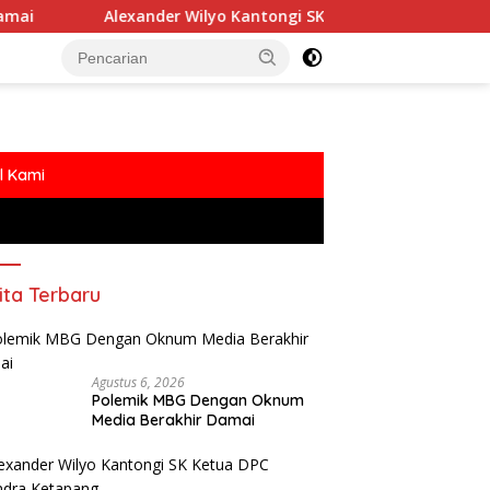
Alexander Wilyo Kantongi SK Ketua DPC Gerindra Ketapang
l Kami
ita Terbaru
Agustus 6, 2026
Polemik MBG Dengan Oknum
Media Berakhir Damai