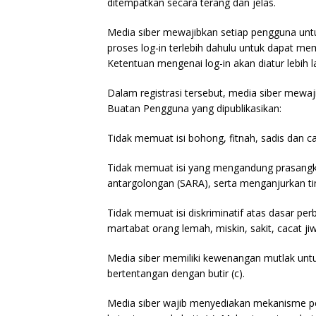
ditempatkan secara terang dan jelas.
Media siber mewajibkan setiap pengguna unt
proses log-in terlebih dahulu untuk dapat m
Ketentuan mengenai log-in akan diatur lebih la
Dalam registrasi tersebut, media siber mewa
Buatan Pengguna yang dipublikasikan:
Tidak memuat isi bohong, fitnah, sadis dan ca
Tidak memuat isi yang mengandung prasangka
antargolongan (SARA), serta menganjurkan ti
Tidak memuat isi diskriminatif atas dasar pe
martabat orang lemah, miskin, sakit, cacat ji
Media siber memiliki kewenangan mutlak un
bertentangan dengan butir (c).
Media siber wajib menyediakan mekanisme pe