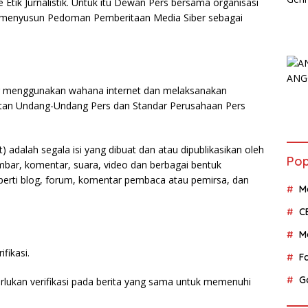
tik Jurnalistik. Untuk itu Dewan Pers bersama organisasi
at menyusun Pedoman Pemberitaan Media Siber sebagai
ng menggunakan wahana internet dan melaksanakan
ratan Undang-Undang Pers dan Standar Perusahaan Pers
 adalah segala isi yang dibuat dan atau dipublikasikan oleh
Pop
ambar, komentar, suara, video dan berbagai bentuk
perti blog, forum, komentar pembaca atau pemirsa, dan
M
C
M
fikasi.
F
G
rlukan verifikasi pada berita yang sama untuk memenuhi