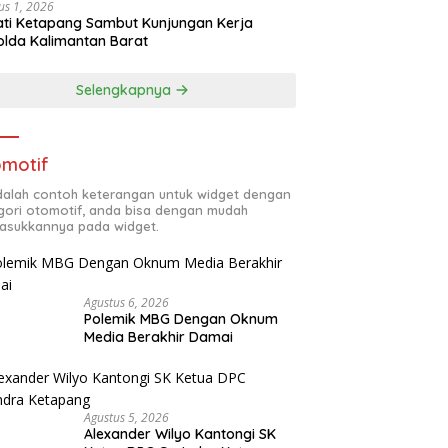
us 1, 2026
ti Ketapang Sambut Kunjungan Kerja
lda Kalimantan Barat
Selengkapnya
motif
adalah contoh keterangan untuk widget dengan
gori otomotif, anda bisa dengan mudah
sukkannya pada widget.
Agustus 6, 2026
Polemik MBG Dengan Oknum
Media Berakhir Damai
Agustus 5, 2026
Alexander Wilyo Kantongi SK