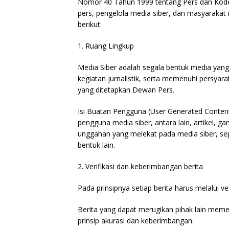
Nomor 40 Tahun 1999 tentang Pers dan Kode E
pers, pengelola media siber, dan masyarak
berikut:
1. Ruang Lingkup
Media Siber adalah segala bentuk media ya
kegiatan jurnalistik, serta memenuhi persya
yang ditetapkan Dewan Pers.
Isi Buatan Pengguna (User Generated Content)
pengguna media siber, antara lain, artikel, g
unggahan yang melekat pada media siber, se
bentuk lain.
2. Verifikasi dan keberimbangan berita
Pada prinsipnya setiap berita harus melalui veri
Berita yang dapat merugikan pihak lain meme
prinsip akurasi dan keberimbangan.