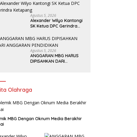
Agustus 5, 2026
Alexander Wilyo Kantongi
SK Ketua DPC Gerindra
Ketapang
Agustus 5, 2026
ANGGARAN MBG HARUS
DIPISAHKAN DARI
ANGGARAN PENDIDIKAN
ita Olahraga
mik MBG Dengan Oknum Media Berakhir
ai