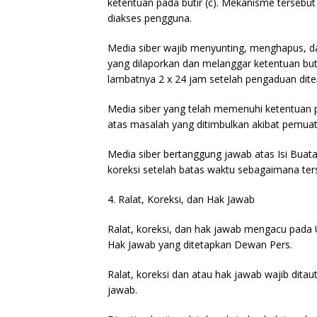
ketentuan pada butir (c). Mekanisme tersebu
diakses pengguna.
Media siber wajib menyunting, menghapus, da
yang dilaporkan dan melanggar ketentuan but
lambatnya 2 x 24 jam setelah pengaduan dite
Media siber yang telah memenuhi ketentuan pad
atas masalah yang ditimbulkan akibat pemuata
Media siber bertanggung jawab atas Isi Buat
koreksi setelah batas waktu sebagaimana terse
4. Ralat, Koreksi, dan Hak Jawab
Ralat, koreksi, dan hak jawab mengacu pada 
Hak Jawab yang ditetapkan Dewan Pers.
Ralat, koreksi dan atau hak jawab wajib ditaut
jawab.