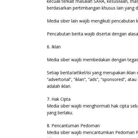
kecuali terkait masalah SARA, kesusilaan, m
berdasarkan pertimbangan khusus lain yang 
Media siber lain wajib mengikuti pencabutan k
Pencabutan berita wajib disertai dengan ala
6. Iklan
Media siber wajib membedakan dengan tegas a
Setiap berita/artikel/isi yang merupakan ikl
“advertorial”, “iklan”, “ads”, “sponsored”, ata
adalah iklan.
7. Hak Cipta
Media siber wajib menghormati hak cipta se
yang berlaku.
8. Pencantuman Pedoman
Media siber wajib mencantumkan Pedoman Pem