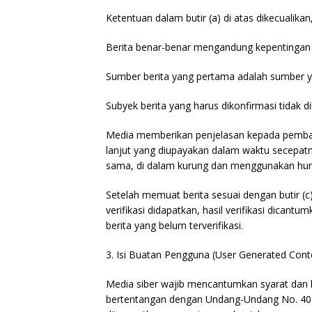
Ketentuan dalam butir (a) di atas dikecualikan
Berita benar-benar mengandung kepentingan 
Sumber berita yang pertama adalah sumber ya
Subyek berita yang harus dikonfirmasi tidak 
Media memberikan penjelasan kepada pembaca
lanjut yang diupayakan dalam waktu secepatny
sama, di dalam kurung dan menggunakan huru
Setelah memuat berita sesuai dengan butir (c
verifikasi didapatkan, hasil verifikasi dican
berita yang belum terverifikasi.
3. Isi Buatan Pengguna (User Generated Cont
Media siber wajib mencantumkan syarat dan 
bertentangan dengan Undang-Undang No. 40 ta