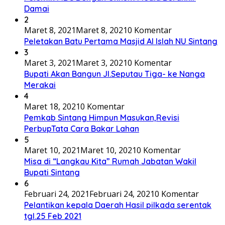
Damai
2
Maret 8, 2021
Maret 8, 2021
0 Komentar
Peletakan Batu Pertama Masjid Al Islah NU Sintang
3
Maret 3, 2021
Maret 3, 2021
0 Komentar
Bupati Akan Bangun Jl.Seputau Tiga- ke Nanga
Merakai
4
Maret 18, 2021
0 Komentar
Pemkab Sintang Himpun Masukan,Revisi
PerbupTata Cara Bakar Lahan
5
Maret 10, 2021
Maret 10, 2021
0 Komentar
Misa di “Langkau Kita” Rumah Jabatan Wakil
Bupati Sintang
6
Februari 24, 2021
Februari 24, 2021
0 Komentar
Pelantikan kepala Daerah Hasil pilkada serentak
tgl.25 Feb 2021