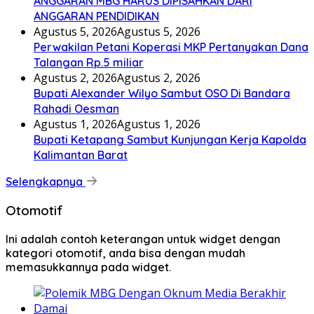
ANGGARAN MBG HARUS DIPISAHKAN DARI
ANGGARAN PENDIDIKAN
Agustus 5, 2026
Agustus 5, 2026
Perwakilan Petani Koperasi MKP Pertanyakan Dana
Talangan Rp.5 miliar
Agustus 2, 2026
Agustus 2, 2026
Bupati Alexander Wilyo Sambut OSO Di Bandara
Rahadi Oesman
Agustus 1, 2026
Agustus 1, 2026
Bupati Ketapang Sambut Kunjungan Kerja Kapolda
Kalimantan Barat
Selengkapnya
Otomotif
Ini adalah contoh keterangan untuk widget dengan
kategori otomotif, anda bisa dengan mudah
memasukkannya pada widget.