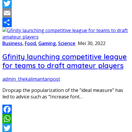
WhatsApp
Twitter
Email
Share
Business
,
Food
,
Gaming
,
Science
Mei 30, 2022
Gfinity launching competitive league
for teams to draft amateur players
admin_thekalimantanpost
Dropcap the popularization of the “ideal measure” has
led to advice such as “Increase font…
Facebook
WhatsApp