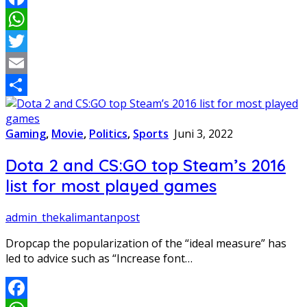
Facebook
WhatsApp
Twitter
Email
Share
Gaming
,
Movie
,
Politics
,
Sports
Juni 3, 2022
Dota 2 and CS:GO top Steam’s 2016
list for most played games
admin_thekalimantanpost
Dropcap the popularization of the “ideal measure” has
led to advice such as “Increase font…