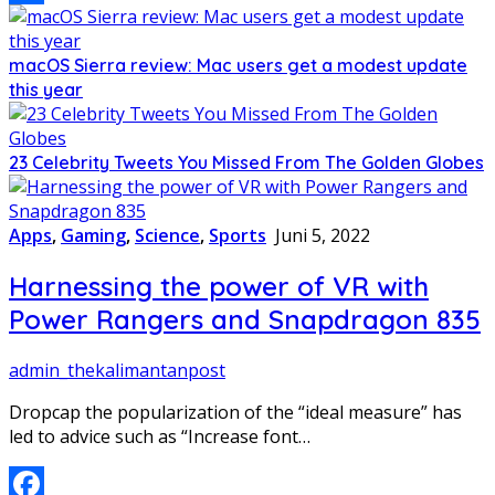
Share
macOS Sierra review: Mac users get a modest update
this year
23 Celebrity Tweets You Missed From The Golden Globes
Apps
,
Gaming
,
Science
,
Sports
Juni 5, 2022
Harnessing the power of VR with
Power Rangers and Snapdragon 835
admin_thekalimantanpost
Dropcap the popularization of the “ideal measure” has
led to advice such as “Increase font…