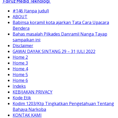
Fairuz Media Teknologi
#146 (tanpa judul)
ABOUT
Babinsa koramil kota ajarkan Tata Cara Upacara
Bendera
Bahas masalah Pilkades Danramil Nanga Tayap
sampaikan ini;
Disclaimer
GAWAI DAYAK SINTANG 29 – 31 JULI 2022
Home 2
Home 3
Home 4
Home 5
Home 6
Indeks
KEBIJAKAN PRIVACY
Kode Etik
Kodim 1203/Ktp Tingkatkan Pengetahuan Tentang
Bahaya Narkoba
KONTAK KAMI