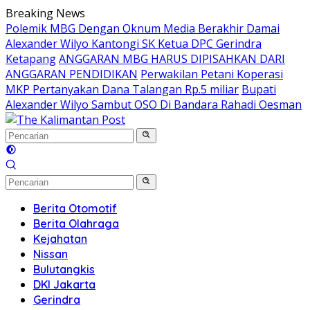
Langsung
Breaking News
ke
Polemik MBG Dengan Oknum Media Berakhir Damai
konten
Alexander Wilyo Kantongi SK Ketua DPC Gerindra
Ketapang
ANGGARAN MBG HARUS DIPISAHKAN DARI
ANGGARAN PENDIDIKAN
Perwakilan Petani Koperasi
MKP Pertanyakan Dana Talangan Rp.5 miliar
Bupati
Alexander Wilyo Sambut OSO Di Bandara Rahadi Oesman
Berita Otomotif
Berita Olahraga
Kejahatan
Nissan
Bulutangkis
DKI Jakarta
Gerindra