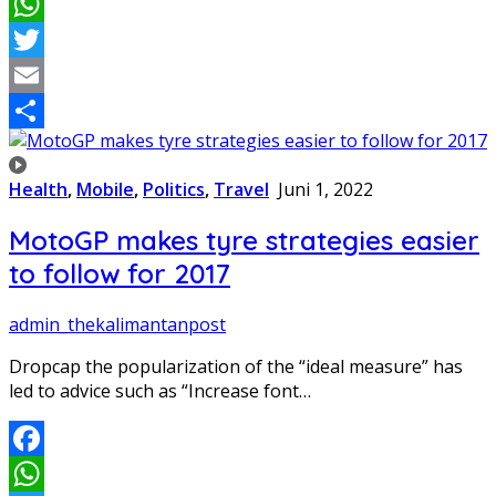
Facebook
WhatsApp
Twitter
Email
Share
Health
,
Mobile
,
Politics
,
Travel
Juni 1, 2022
MotoGP makes tyre strategies easier
to follow for 2017
admin_thekalimantanpost
Dropcap the popularization of the “ideal measure” has
led to advice such as “Increase font…
Facebook