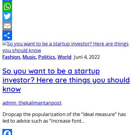
Facebook
WhatsApp
Twitter
Email
Share
Fashion
,
Music
,
Politics
,
World
Juni 4, 2022
So you want to be a startup
investor? Here are things you should
know
admin_thekalimantanpost
Dropcap the popularization of the “ideal measure” has
led to advice such as “Increase font…