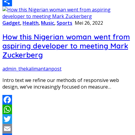
Email
Share
Gadget
,
Health
,
Music
,
Sports
Mei 26, 2022
How this Nigerian woman went from
aspiring developer to meeting Mark
Zuckerberg
admin_thekalimantanpost
Intro text we refine our methods of responsive web
design, we’ve increasingly focused on measure…
Facebook
WhatsApp
Twitter