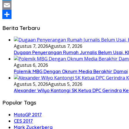
Twitter
Email
Share
Berita Terbaru
Agustus 7, 2026
Agustus 7, 2026
Dugaan Penyerangan Rumah Jurnalis Belum Usai, Klai
Agustus 6, 2026
Polemik MBG Dengan Oknum Media Berakhir Damai
Agustus 5, 2026
Agustus 5, 2026
Alexander Wilyo Kantongi SK Ketua DPC Gerindra K
Popular Tags
MotoGP 2017
CES 2017
Mark Zuckerberg