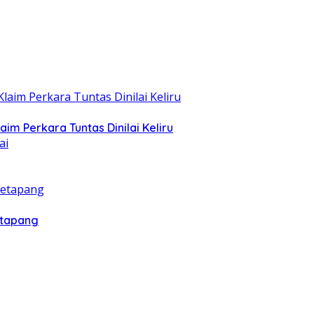
m Perkara Tuntas Dinilai Keliru
etapang