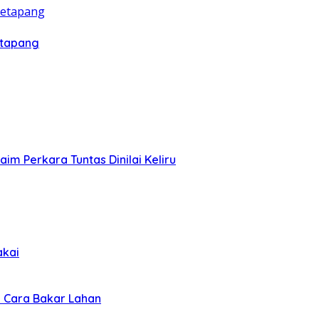
etapang
m Perkara Tuntas Dinilai Keliru
akai
 Cara Bakar Lahan