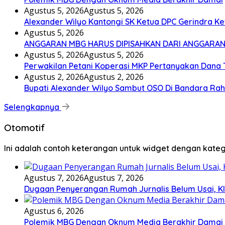
Agustus 5, 2026
Agustus 5, 2026
Alexander Wilyo Kantongi SK Ketua DPC Gerindra K
Agustus 5, 2026
ANGGARAN MBG HARUS DIPISAHKAN DARI ANGGARAN
Agustus 5, 2026
Agustus 5, 2026
Perwakilan Petani Koperasi MKP Pertanyakan Dana T
Agustus 2, 2026
Agustus 2, 2026
Bupati Alexander Wilyo Sambut OSO Di Bandara Ra
Selengkapnya
Otomotif
Ini adalah contoh keterangan untuk widget dengan kat
Agustus 7, 2026
Agustus 7, 2026
Dugaan Penyerangan Rumah Jurnalis Belum Usai, Klai
Agustus 6, 2026
Polemik MBG Dengan Oknum Media Berakhir Damai