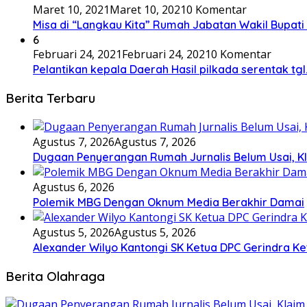
Maret 10, 2021
Maret 10, 2021
0 Komentar
Misa di “Langkau Kita” Rumah Jabatan Wakil Bupati
6
Februari 24, 2021
Februari 24, 2021
0 Komentar
Pelantikan kepala Daerah Hasil pilkada serentak tgl
Berita Terbaru
Agustus 7, 2026
Agustus 7, 2026
Dugaan Penyerangan Rumah Jurnalis Belum Usai, Klai
Agustus 6, 2026
Polemik MBG Dengan Oknum Media Berakhir Damai
Agustus 5, 2026
Agustus 5, 2026
Alexander Wilyo Kantongi SK Ketua DPC Gerindra K
Berita Olahraga