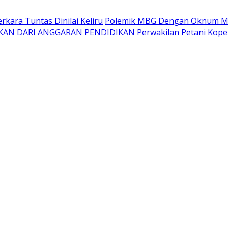
kara Tuntas Dinilai Keliru
Polemik MBG Dengan Oknum Me
KAN DARI ANGGARAN PENDIDIKAN
Perwakilan Petani Kope