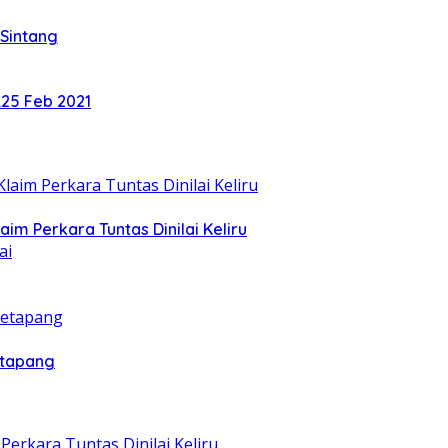
 Sintang
.25 Feb 2021
m Perkara Tuntas Dinilai Keliru
etapang