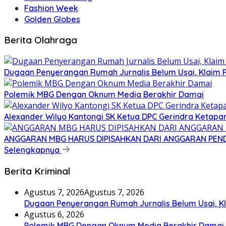
Fashion Week
Golden Globes
Berita Olahraga
Dugaan Penyerangan Rumah Jurnalis Belum Usai, Klaim Per
Polemik MBG Dengan Oknum Media Berakhir Damai
Alexander Wilyo Kantongi SK Ketua DPC Gerindra Ketapa
ANGGARAN MBG HARUS DIPISAHKAN DARI ANGGARAN PEND
Selengkapnya
Berita Kriminal
Agustus 7, 2026
Agustus 7, 2026
Dugaan Penyerangan Rumah Jurnalis Belum Usai, Klai
Agustus 6, 2026
Polemik MBG Dengan Oknum Media Berakhir Damai