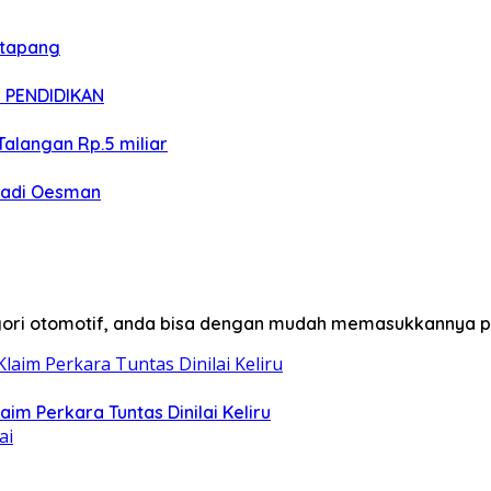
etapang
 PENDIDIKAN
alangan Rp.5 miliar
hadi Oesman
egori otomotif, anda bisa dengan mudah memasukkannya p
m Perkara Tuntas Dinilai Keliru