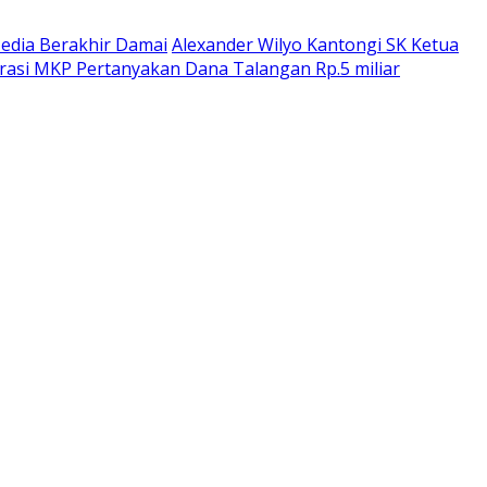
dia Berakhir Damai
Alexander Wilyo Kantongi SK Ketua
rasi MKP Pertanyakan Dana Talangan Rp.5 miliar