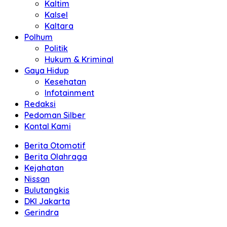
Kaltim
Kalsel
Kaltara
Polhum
Politik
Hukum & Kriminal
Gaya Hidup
Kesehatan
Infotainment
Redaksi
Pedoman Silber
Kontal Kami
Berita Otomotif
Berita Olahraga
Kejahatan
Nissan
Bulutangkis
DKI Jakarta
Gerindra