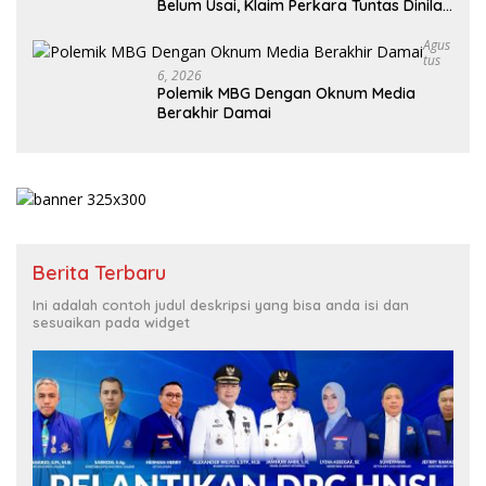
Belum Usai, Klaim Perkara Tuntas Dinilai
Keliru
Agus
Tus
6, 2026
Polemik MBG Dengan Oknum Media
Berakhir Damai
Berita Terbaru
Ini adalah contoh judul deskripsi yang bisa anda isi dan
sesuaikan pada widget