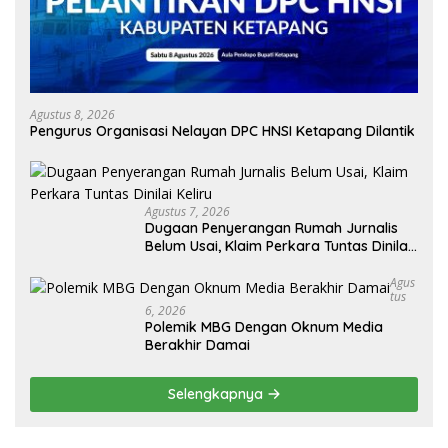
Agustus 8, 2026
Pengurus Organisasi Nelayan DPC HNSI Ketapang Dilantik
Agustus 7, 2026
Dugaan Penyerangan Rumah Jurnalis
Belum Usai, Klaim Perkara Tuntas Dinilai
Keliru
Agus
Tus
6, 2026
Polemik MBG Dengan Oknum Media
Berakhir Damai
Selengkapnya