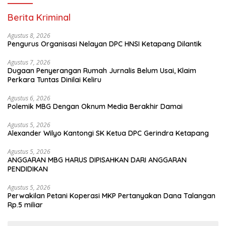
Berita Kriminal
Agustus 8, 2026
Pengurus Organisasi Nelayan DPC HNSI Ketapang Dilantik
Agustus 7, 2026
Dugaan Penyerangan Rumah Jurnalis Belum Usai, Klaim
Perkara Tuntas Dinilai Keliru
Agustus 6, 2026
Polemik MBG Dengan Oknum Media Berakhir Damai
Agustus 5, 2026
Alexander Wilyo Kantongi SK Ketua DPC Gerindra Ketapang
Agustus 5, 2026
ANGGARAN MBG HARUS DIPISAHKAN DARI ANGGARAN
PENDIDIKAN
Agustus 5, 2026
Perwakilan Petani Koperasi MKP Pertanyakan Dana Talangan
Rp.5 miliar