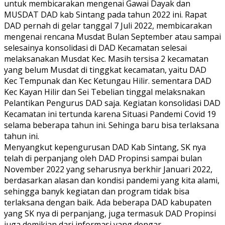
untuk membicarakan mengenai Gawai Dayak dan
MUSDAT DAD kab Sintang pada tahun 2022 ini. Rapat
DAD pernah di gelar tanggal 7 Juli 2022, membicarakan
mengenai rencana Musdat Bulan September atau sampai
selesainya konsolidasi di DAD Kecamatan selesai
melaksanakan Musdat Kec. Masih tersisa 2 kecamatan
yang belum Musdat di tinggkat kecamatan, yaitu DAD
Kec Tempunak dan Kec Ketungau Hilir. sementara DAD
Kec Kayan Hilir dan Sei Tebelian tinggal melaksnakan
Pelantikan Pengurus DAD saja. Kegiatan konsolidasi DAD
Kecamatan ini tertunda karena Situasi Pandemi Covid 19
selama beberapa tahun ini. Sehinga baru bisa terlaksana
tahun ini.
Menyangkut kepengurusan DAD Kab Sintang, SK nya
telah di perpanjang oleh DAD Propinsi sampai bulan
November 2022 yang seharusnya berkhir Januari 2022,
berdasarkan alasan dan kondisi pandemi yang kita alami,
sehingga banyk kegiatan dan program tidak bisa
terlaksana dengan baik. Ada beberapa DAD kabupaten
yang SK nya di perpanjang, juga termasuk DAD Propinsi
juga demikian dari informasi yang dengar.