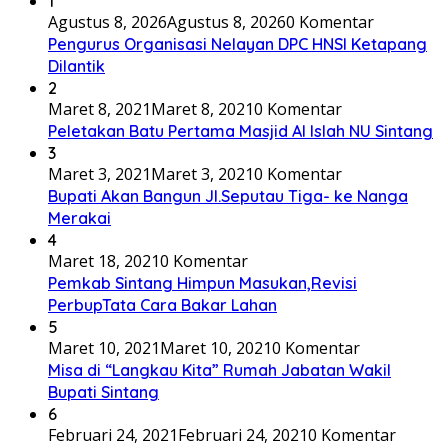
1
Agustus 8, 2026
Agustus 8, 2026
0 Komentar
Pengurus Organisasi Nelayan DPC HNSI Ketapang
Dilantik
2
Maret 8, 2021
Maret 8, 2021
0 Komentar
Peletakan Batu Pertama Masjid Al Islah NU Sintang
3
Maret 3, 2021
Maret 3, 2021
0 Komentar
Bupati Akan Bangun Jl.Seputau Tiga- ke Nanga
Merakai
4
Maret 18, 2021
0 Komentar
Pemkab Sintang Himpun Masukan,Revisi
PerbupTata Cara Bakar Lahan
5
Maret 10, 2021
Maret 10, 2021
0 Komentar
Misa di “Langkau Kita” Rumah Jabatan Wakil
Bupati Sintang
6
Februari 24, 2021
Februari 24, 2021
0 Komentar