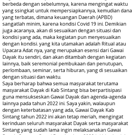
berbeda dengan sebelumnya, karena mengingat waktu
yang ssingkat untuk mempersiapkannya, kemudian dana
yang terbatas, dimana keuangan Daerah (APBD)
sangatlah minim, karena kondisi Covid 19 ini. Demikian
juga acaranya, akan di sesuaikan dengan situasi dan
kondisi yang ada, maka kegiatan pun menyesuaikan
dengan kondisi. yang kita utamakan adalah Ritual atau
Upacara Adat nya, yang merupakan esensi dari Gawai
Dayak itu sendiri, dan akan ditambah dengan kegiatan
lainnya, baik seremonial pembukaan dan penutupan,
perlombaan, seminar, serta hiburan, yang di sesuaikan
dengan situasi dan waktu.
Saya berharap bahwa semua masyarakat terutama
masyarakat Dayak di Kab Sintang bisa berpartisipasi
guna mensukseskan Gawai Dayak dan agenda-agenda
lainnya pada tahun 2022 ini. Saya yakin, walaupun
dengan keterbatasan yang ada, Gawai Dayak Kab
Sintang tahun 2022 ini akan tetap meriah, mengingat
kerinduan seluruh masyarakat Dayak serta masyarakat
Sintang yang sudah lama ingin melaksanakan Gawai