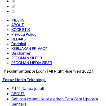
INDEKS
ABOUT
KODE ETIK
Privacy Policy
REDAKSI
Redaksi
KEBIJAKAN PRIVACY
Disclaimer
PEDOMAN SILBER
PEDOMAN MEDIA SIBER
Thekalimantanpost.com | All Right Riserved 2022 |
Fairuz Media Teknologi
#146 (tanpa judul)
ABOUT
Babinsa koramil kota ajarkan Tata Cara Upacara
Bendera