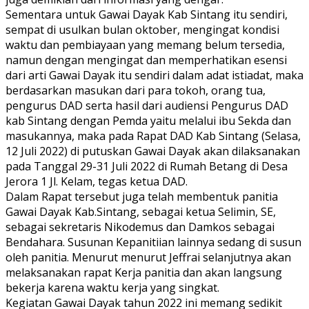
Sementara untuk Gawai Dayak Kab Sintang itu sendiri,
sempat di usulkan bulan oktober, mengingat kondisi
waktu dan pembiayaan yang memang belum tersedia,
namun dengan mengingat dan memperhatikan esensi
dari arti Gawai Dayak itu sendiri dalam adat istiadat, maka
berdasarkan masukan dari para tokoh, orang tua,
pengurus DAD serta hasil dari audiensi Pengurus DAD
kab Sintang dengan Pemda yaitu melalui ibu Sekda dan
masukannya, maka pada Rapat DAD Kab Sintang (Selasa,
12 Juli 2022) di putuskan Gawai Dayak akan dilaksanakan
pada Tanggal 29-31 Juli 2022 di Rumah Betang di Desa
Jerora 1 Jl. Kelam, tegas ketua DAD.
Dalam Rapat tersebut juga telah membentuk panitia
Gawai Dayak Kab.Sintang, sebagai ketua Selimin, SE,
sebagai sekretaris Nikodemus dan Damkos sebagai
Bendahara. Susunan Kepanitiian lainnya sedang di susun
oleh panitia. Menurut menurut Jeffrai selanjutnya akan
melaksanakan rapat Kerja panitia dan akan langsung
bekerja karena waktu kerja yang singkat.
Kegiatan Gawai Dayak tahun 2022 ini memang sedikit