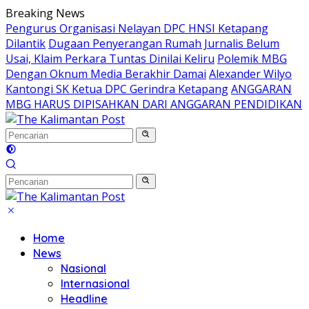
Langsung
Breaking News
ke
Pengurus Organisasi Nelayan DPC HNSI Ketapang
konten
Dilantik
Dugaan Penyerangan Rumah Jurnalis Belum
Usai, Klaim Perkara Tuntas Dinilai Keliru
Polemik MBG
Dengan Oknum Media Berakhir Damai
Alexander Wilyo
Kantongi SK Ketua DPC Gerindra Ketapang
ANGGARAN
MBG HARUS DIPISAHKAN DARI ANGGARAN PENDIDIKAN
Home
News
Nasional
Internasional
Headline