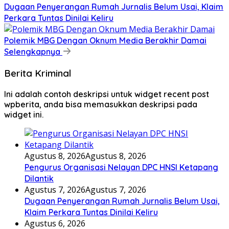
Dugaan Penyerangan Rumah Jurnalis Belum Usai, Klaim
Perkara Tuntas Dinilai Keliru
Polemik MBG Dengan Oknum Media Berakhir Damai
Selengkapnya
Berita Kriminal
Ini adalah contoh deskripsi untuk widget recent post
wpberita, anda bisa memasukkan deskripsi pada
widget ini.
Agustus 8, 2026
Agustus 8, 2026
Pengurus Organisasi Nelayan DPC HNSI Ketapang
Dilantik
Agustus 7, 2026
Agustus 7, 2026
Dugaan Penyerangan Rumah Jurnalis Belum Usai,
Klaim Perkara Tuntas Dinilai Keliru
Agustus 6, 2026