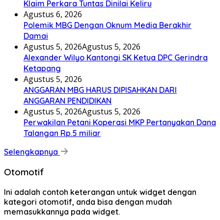
Klaim Perkara Tuntas Dinilai Keliru
Agustus 6, 2026
Polemik MBG Dengan Oknum Media Berakhir
Damai
Agustus 5, 2026
Agustus 5, 2026
Alexander Wilyo Kantongi SK Ketua DPC Gerindra
Ketapang
Agustus 5, 2026
ANGGARAN MBG HARUS DIPISAHKAN DARI
ANGGARAN PENDIDIKAN
Agustus 5, 2026
Agustus 5, 2026
Perwakilan Petani Koperasi MKP Pertanyakan Dana
Talangan Rp.5 miliar
Selengkapnya
Otomotif
Ini adalah contoh keterangan untuk widget dengan
kategori otomotif, anda bisa dengan mudah
memasukkannya pada widget.