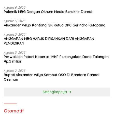
Agustus 6, 2026
Polemik MBG Dengan Oknum Media Berakhir Damai
Agustus 5, 2026
Alexander Wilyo Kantongi SK Ketua DPC Gerindra Ketapang
Agustus 5, 2026
ANGGARAN MBG HARUS DIPISAHKAN DARI ANGGARAN
PENDIDIKAN
Agustus 5, 2026
Perwakilan Petani Koperasi MKP Pertanyakan Dana Talangan
Rp.5 miliar
Agustus 2, 2026
Bupati Alexander Wilyo Sambut OSO Di Bandara Rahadi
Oesman
Selengkapnya
Otomotif