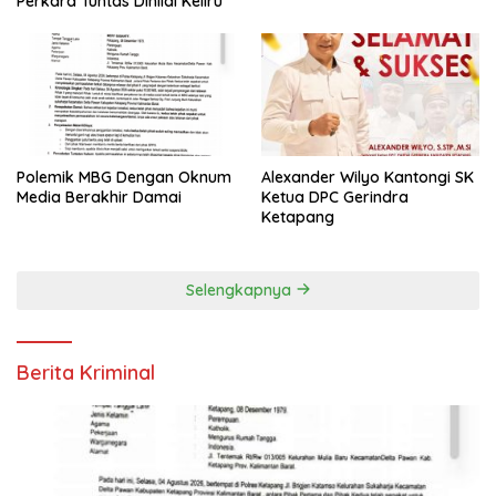
Perkara Tuntas Dinilai Keliru
Polemik MBG Dengan Oknum
Alexander Wilyo Kantongi SK
Media Berakhir Damai
Ketua DPC Gerindra
Ketapang
Selengkapnya
Berita Kriminal