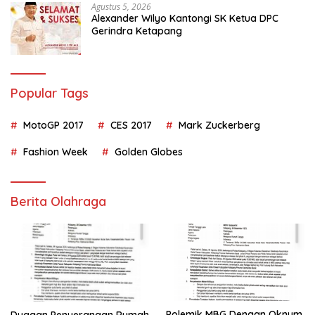
Agustus 5, 2026
Alexander Wilyo Kantongi SK Ketua DPC
Gerindra Ketapang
Popular Tags
MotoGP 2017
CES 2017
Mark Zuckerberg
Fashion Week
Golden Globes
Berita Olahraga
Polemik MBG Dengan Oknum
Dugaan Penyerangan Rumah