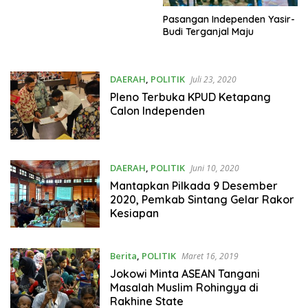
Pasangan Independen Yasir-
Budi Terganjal Maju
DAERAH
,
POLITIK
Juli 23, 2020
Pleno Terbuka KPUD Ketapang
Calon Independen
DAERAH
,
POLITIK
Juni 10, 2020
Mantapkan Pilkada 9 Desember
2020, Pemkab Sintang Gelar Rakor
Kesiapan
Berita
,
POLITIK
Maret 16, 2019
Jokowi Minta ASEAN Tangani
Masalah Muslim Rohingya di
Rakhine State