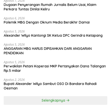
Agustus 7, 2026
Dugaan Penyerangan Rumah Jurnalis Belum Usai, Klaim
Perkara Tuntas Dinilai Keliru
Agustus 6, 2026
Polemik MBG Dengan Oknum Media Berakhir Damai
Agustus 5, 2026
Alexander Wilyo Kantongi SK Ketua DPC Gerindra Ketapang
Agustus 5, 2026
ANGGARAN MBG HARUS DIPISAHKAN DARI ANGGARAN
PENDIDIKAN
Agustus 5, 2026
Perwakilan Petani Koperasi MKP Pertanyakan Dana Talangan
Rp.5 miliar
Agustus 2, 2026
Bupati Alexander Wilyo Sambut OSO Di Bandara Rahadi
Oesman
Selengkapnya