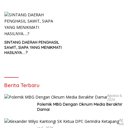
SINTANG DAERAH PENGHASIL
SAWIT, SIAPA YANG MENIKMATI
HASILNYA….?
Berita Terbaru
Agustus 6,
2026
Polemik MBG Dengan Oknum Media Berakhir
Damai
Ag
Ust
Us 5, 2026