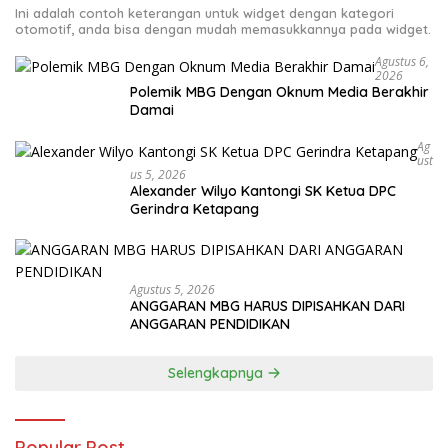
Ini adalah contoh keterangan untuk widget dengan kategori
otomotif, anda bisa dengan mudah memasukkannya pada widget.
Agustus 6,
2026
Polemik MBG Dengan Oknum Media Berakhir
Damai
Ag
Ust
Us 5, 2026
Alexander Wilyo Kantongi SK Ketua DPC
Gerindra Ketapang
Agustus 5, 2026
ANGGARAN MBG HARUS DIPISAHKAN DARI
ANGGARAN PENDIDIKAN
Selengkapnya
Popular Post