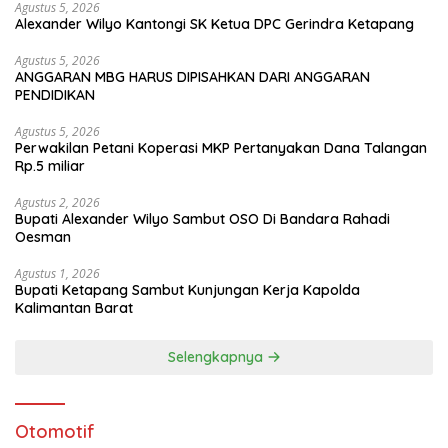
Agustus 5, 2026
Alexander Wilyo Kantongi SK Ketua DPC Gerindra Ketapang
Agustus 5, 2026
ANGGARAN MBG HARUS DIPISAHKAN DARI ANGGARAN
PENDIDIKAN
Agustus 5, 2026
Perwakilan Petani Koperasi MKP Pertanyakan Dana Talangan
Rp.5 miliar
Agustus 2, 2026
Bupati Alexander Wilyo Sambut OSO Di Bandara Rahadi
Oesman
Agustus 1, 2026
Bupati Ketapang Sambut Kunjungan Kerja Kapolda
Kalimantan Barat
Selengkapnya
Otomotif