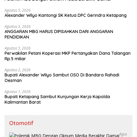
Agustus 5, 2026
Alexander Wilyo Kantongi SK Ketua DPC Gerindra Ketapang
Agustus 5, 2026
ANGGARAN MBG HARUS DIPISAHKAN DARI ANGGARAN
PENDIDIKAN
Agustus 5, 2026
Perwakilan Petani Koperasi MKP Pertanyakan Dana Talangan
Rp.5 miliar
Agustus 2, 2026
Bupati Alexander Wilyo Sambut OSO Di Bandara Rahadi
Oesman
Agustus 1, 2026
Bupati Ketapang Sambut Kunjungan Kerja Kapolda
Kalimantan Barat
Otomotif
Agus