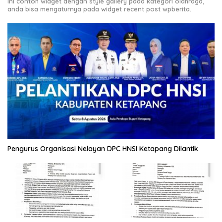
Ini contoh widget dengan style gallery pada kategori olahraga,
anda bisa mengaturnya pada widget recent post wpberita.
Pengurus Organisasi Nelayan DPC HNSI Ketapang Dilantik