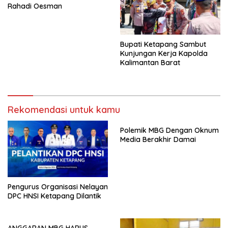
Rahadi Oesman
Bupati Ketapang Sambut
Kunjungan Kerja Kapolda
Kalimantan Barat
Rekomendasi untuk kamu
Polemik MBG Dengan Oknum
Media Berakhir Damai
Pengurus Organisasi Nelayan
DPC HNSI Ketapang Dilantik
ANGGARAN MBG HARUS