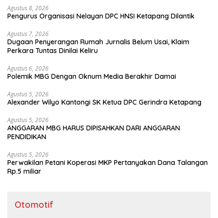
Agustus 8, 2026
Pengurus Organisasi Nelayan DPC HNSI Ketapang Dilantik
Agustus 7, 2026
Dugaan Penyerangan Rumah Jurnalis Belum Usai, Klaim
Perkara Tuntas Dinilai Keliru
Agustus 6, 2026
Polemik MBG Dengan Oknum Media Berakhir Damai
Agustus 5, 2026
Alexander Wilyo Kantongi SK Ketua DPC Gerindra Ketapang
Agustus 5, 2026
ANGGARAN MBG HARUS DIPISAHKAN DARI ANGGARAN
PENDIDIKAN
Agustus 5, 2026
Perwakilan Petani Koperasi MKP Pertanyakan Dana Talangan
Rp.5 miliar
Otomotif