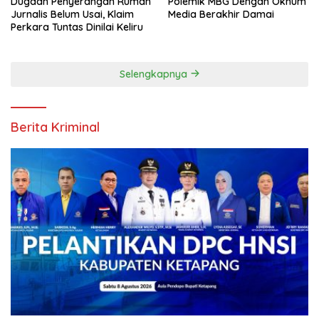
Dugaan Penyerangan Rumah
Polemik MBG Dengan Oknum
Jurnalis Belum Usai, Klaim
Media Berakhir Damai
Perkara Tuntas Dinilai Keliru
Selengkapnya
Berita Kriminal