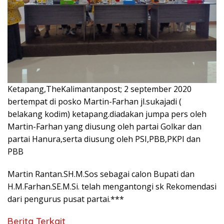
Ketapang,TheKalimantanpost; 2 september 2020
bertempat di posko Martin-Farhan jl.sukajadi (
belakang kodim) ketapang.diadakan jumpa pers oleh
Martin-Farhan yang diusung oleh partai Golkar dan
partai Hanura,serta diusung oleh PSI,PBB,PKPI dan
PBB
Martin Rantan.SH.M.Sos sebagai calon Bupati dan
H.M.Farhan.SE.M.Si. telah mengantongi sk Rekomendasi
dari pengurus pusat partai.***
Berita Terkait