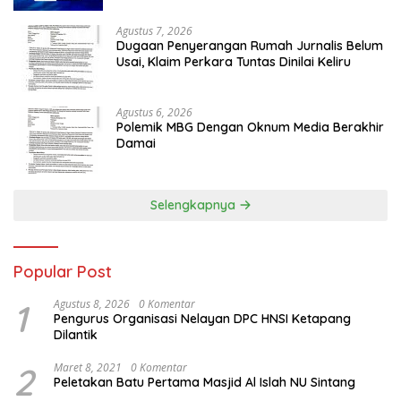
Agustus 7, 2026
Dugaan Penyerangan Rumah Jurnalis Belum
Usai, Klaim Perkara Tuntas Dinilai Keliru
Agustus 6, 2026
Polemik MBG Dengan Oknum Media Berakhir
Damai
Selengkapnya
Popular Post
1
Agustus 8, 2026
0 Komentar
Pengurus Organisasi Nelayan DPC HNSI Ketapang
Dilantik
2
Maret 8, 2021
0 Komentar
Peletakan Batu Pertama Masjid Al Islah NU Sintang