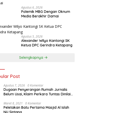
Agustus 6, 2026
Polemik MBG Dengan Oknum
Media Berakhir Damai
Agustus 5, 2026
Alexander Wilyo Kantongi SK
Ketua DPC Gerindra Ketapang
Selengkapnya
ular Post
Agustus 7, 2026
0 Komentar
Dugaan Penyerangan Rumah Jurnalis
Belum Usai, Klaim Perkara Tuntas Dinilai
Keliru
Maret 8, 2021
0 Komentar
Peletakan Batu Pertama Masjid Al Islah
NU Sintang