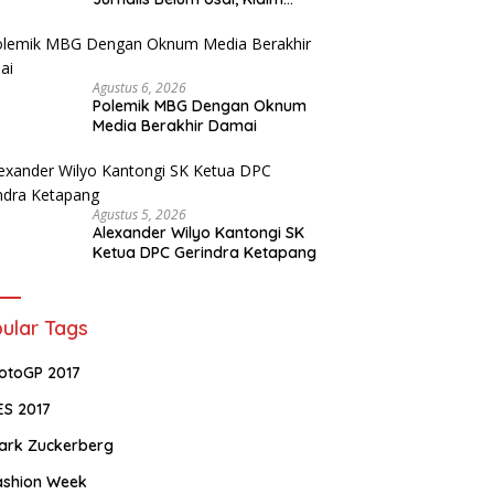
Perkara Tuntas Dinilai Keliru
Agustus 6, 2026
Polemik MBG Dengan Oknum
Media Berakhir Damai
Agustus 5, 2026
Alexander Wilyo Kantongi SK
Ketua DPC Gerindra Ketapang
ular Tags
otoGP 2017
ES 2017
ark Zuckerberg
ashion Week