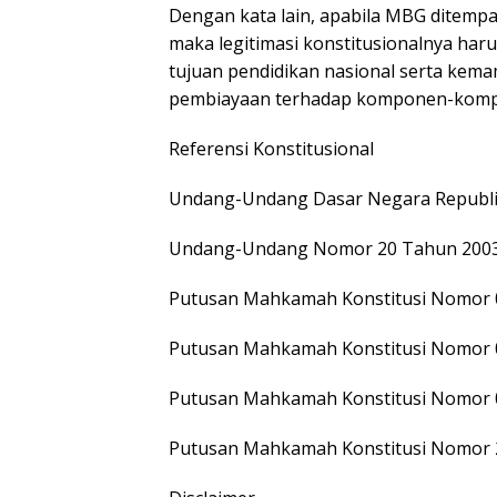
Dengan kata lain, apabila MBG ditempa
maka legitimasi konstitusionalnya ha
tujuan pendidikan nasional serta kem
pembiayaan terhadap komponen-kompo
Referensi Konstitusional
Undang-Undang Dasar Negara Republik 
Undang-Undang Nomor 20 Tahun 2003 t
Putusan Mahkamah Konstitusi Nomor 0
Putusan Mahkamah Konstitusi Nomor 0
Putusan Mahkamah Konstitusi Nomor 0
Putusan Mahkamah Konstitusi Nomor 