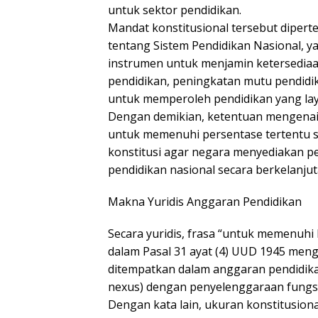
untuk sektor pendidikan.
Mandat konstitusional tersebut dipe
tentang Sistem Pendidikan Nasional,
instrumen untuk menjamin ketersediaa
pendidikan, peningkatan mutu pendidik
untuk memperoleh pendidikan yang lay
Dengan demikian, ketentuan mengenai
untuk memenuhi persentase tertentu se
konstitusi agar negara menyediakan 
pendidikan nasional secara berkelanjut
Makna Yuridis Anggaran Pendidikan
Secara yuridis, frasa “untuk memenuh
dalam Pasal 31 ayat (4) UUD 1945 men
ditempatkan dalam anggaran pendidika
nexus) dengan penyelenggaraan fungsi
Dengan kata lain, ukuran konstitusiona