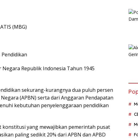
ATIS (MBG)
 Pendidikan
r Negara Republik Indonesia Tahun 1945
ndidikan sekurang-kurangnya dua puluh persen
Pop
 Negara (APBN) serta dari Anggaran Pendapatan
M
enuhi kebutuhan penyelenggaraan pendidikan
C
M
 konstitusi yang mewajibkan pemerintah pusat
ikan paling sedikit 20% dari APBN dan APBD
F