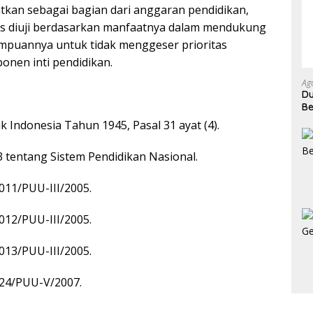
tkan sebagai bagian dari anggaran pendidikan,
rus diuji berdasarkan manfaatnya dalam mendukung
ampuannya untuk tidak menggeser prioritas
nen inti pendidikan.
Ag
Du
Be
Ke
Indonesia Tahun 1945, Pasal 31 ayat (4).
entang Sistem Pendidikan Nasional.
11/PUU-III/2005.
12/PUU-III/2005.
13/PUU-III/2005.
24/PUU-V/2007.