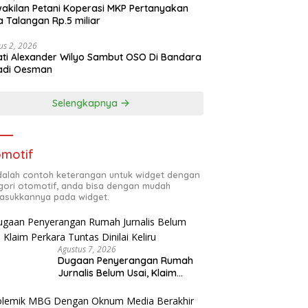
akilan Petani Koperasi MKP Pertanyakan
 Talangan Rp.5 miliar
us 2, 2026
ti Alexander Wilyo Sambut OSO Di Bandara
adi Oesman
Selengkapnya
motif
adalah contoh keterangan untuk widget dengan
gori otomotif, anda bisa dengan mudah
sukkannya pada widget.
Agustus 7, 2026
Dugaan Penyerangan Rumah
Jurnalis Belum Usai, Klaim
Perkara Tuntas Dinilai Keliru