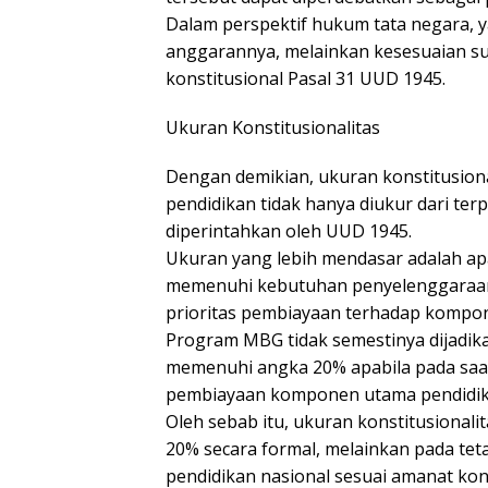
Dalam perspektif hukum tata negara, y
anggarannya, melainkan kesesuaian s
konstitusional Pasal 31 UUD 1945.
Ukuran Konstitusionalitas
Dengan demikian, ukuran konstitusio
pendidikan tidak hanya diukur dari te
diperintahkan oleh UUD 1945.
Ukuran yang lebih mendasar adalah a
memenuhi kebutuhan penyelenggaraan 
prioritas pembiayaan terhadap kompone
Program MBG tidak semestinya dijadika
memenuhi angka 20% apabila pada saa
pembiayaan komponen utama pendidik
Oleh sebab itu, ukuran konstitusionali
20% secara formal, melainkan pada tet
pendidikan nasional sesuai amanat kons