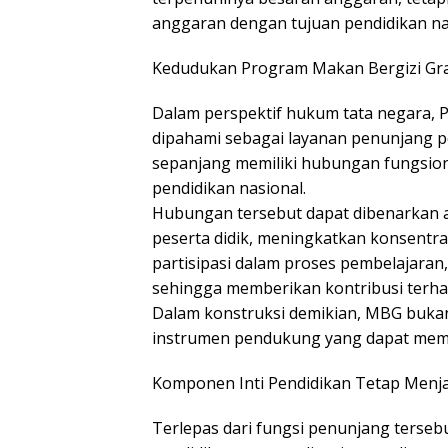
anggaran dengan tujuan pendidikan na
Kedudukan Program Makan Bergizi Gra
Dalam perspektif hukum tata negara, 
dipahami sebagai layanan penunjang pe
sepanjang memiliki hubungan fungsio
pendidikan nasional.
Hubungan tersebut dapat dibenarkan 
peserta didik, meningkatkan konsentr
partisipasi dalam proses pembelajara
sehingga memberikan kontribusi terha
Dalam konstruksi demikian, MBG buka
instrumen pendukung yang dapat memba
Komponen Inti Pendidikan Tetap Menjad
Terlepas dari fungsi penunjang terseb