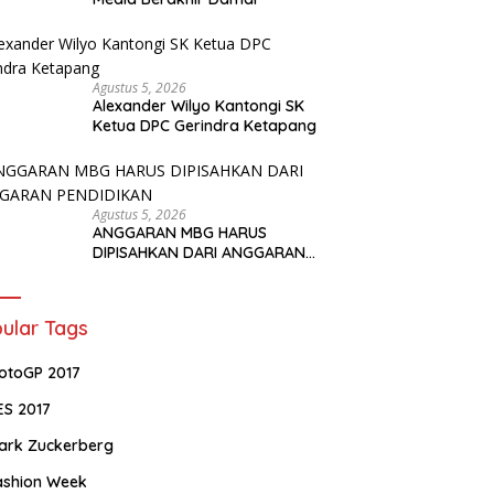
Agustus 5, 2026
Alexander Wilyo Kantongi SK
Ketua DPC Gerindra Ketapang
Agustus 5, 2026
ANGGARAN MBG HARUS
DIPISAHKAN DARI ANGGARAN
PENDIDIKAN
ular Tags
otoGP 2017
ES 2017
ark Zuckerberg
ashion Week