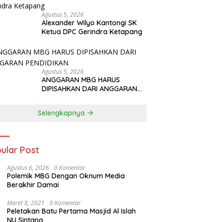
Agustus 5, 2026
Alexander Wilyo Kantongi SK
Ketua DPC Gerindra Ketapang
Agustus 5, 2026
ANGGARAN MBG HARUS
DIPISAHKAN DARI ANGGARAN
PENDIDIKAN
Selengkapnya
ular Post
Agustus 6, 2026
0 Komentar
Polemik MBG Dengan Oknum Media
Berakhir Damai
Maret 8, 2021
0 Komentar
Peletakan Batu Pertama Masjid Al Islah
NU Sintang