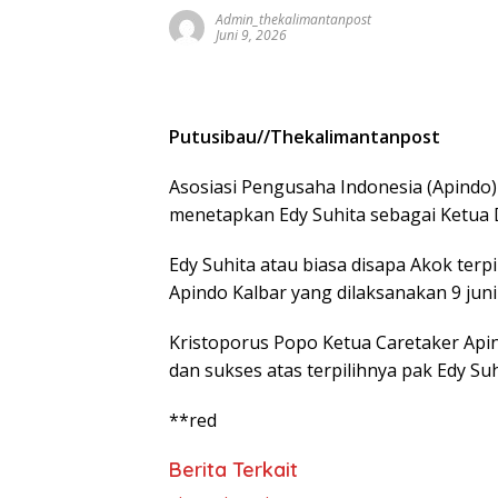
Admin_thekalimantanpost
Juni 9, 2026
Putusibau//Thekalimantanpost
Asosiasi Pengusaha Indonesia (Apindo)
menetapkan Edy Suhita sebagai Ketua 
Edy Suhita atau biasa disapa Akok terp
Apindo Kalbar yang dilaksanakan 9 juni
Kristoporus Popo Ketua Caretaker Ap
dan sukses atas terpilihnya pak Edy Su
**red
Berita Terkait