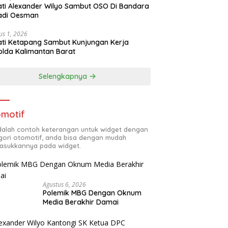
ti Alexander Wilyo Sambut OSO Di Bandara
adi Oesman
us 1, 2026
ti Ketapang Sambut Kunjungan Kerja
lda Kalimantan Barat
Selengkapnya
motif
adalah contoh keterangan untuk widget dengan
gori otomotif, anda bisa dengan mudah
sukkannya pada widget.
Agustus 6, 2026
Polemik MBG Dengan Oknum
Media Berakhir Damai