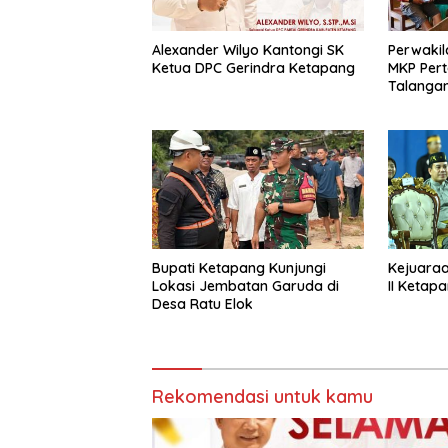
Alexander Wilyo Kantongi SK
Perwakil
Ketua DPC Gerindra Ketapang
MKP Per
Talangan
Bupati Ketapang Kunjungi
Kejuaraa
Lokasi Jembatan Garuda di
II Ketap
Desa Ratu Elok
Rekomendasi untuk kamu