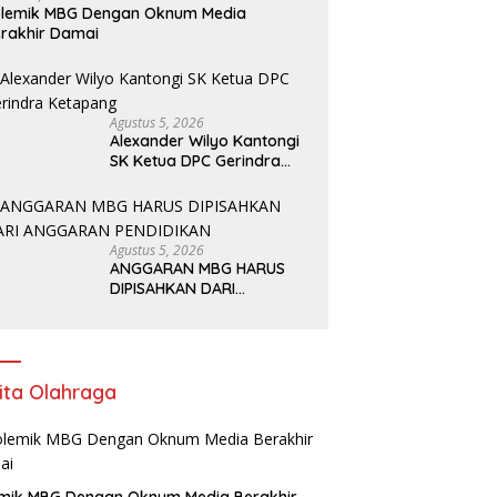
olemik MBG Dengan Oknum Media
rakhir Damai
Agustus 5, 2026
Alexander Wilyo Kantongi
SK Ketua DPC Gerindra
Ketapang
Agustus 5, 2026
ANGGARAN MBG HARUS
DIPISAHKAN DARI
ANGGARAN PENDIDIKAN
ita Olahraga