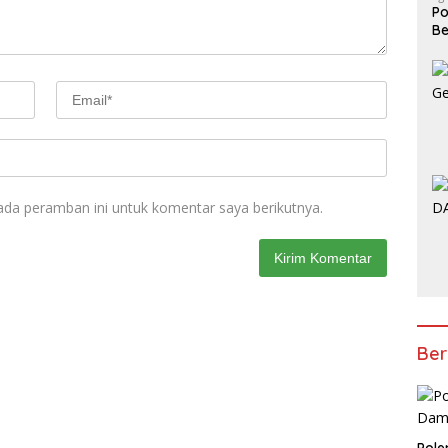
P
Be
ada peramban ini untuk komentar saya berikutnya.
Ber