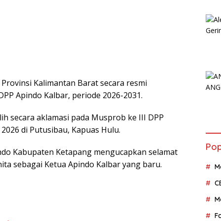
 Provinsi Kalimantan Barat secara resmi
DPP Apindo Kalbar, periode 2026-2031.
ilih secara aklamasi pada Musprob ke III DPP
 2026 di Putusibau, Kapuas Hulu.
Pop
indo Kabupaten Ketapang mengucapkan selamat
hita sebagai Ketua Apindo Kalbar yang baru.
M
C
M
F