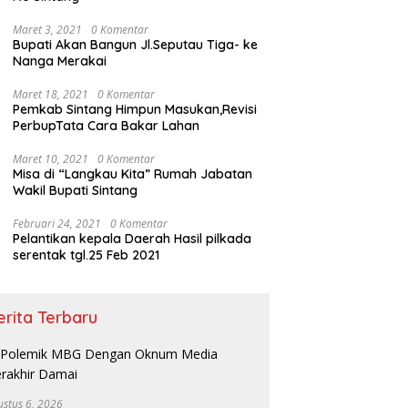
Maret 3, 2021
0 Komentar
Bupati Akan Bangun Jl.Seputau Tiga- ke
Nanga Merakai
Maret 18, 2021
0 Komentar
Pemkab Sintang Himpun Masukan,Revisi
PerbupTata Cara Bakar Lahan
Maret 10, 2021
0 Komentar
Misa di “Langkau Kita” Rumah Jabatan
Wakil Bupati Sintang
Februari 24, 2021
0 Komentar
Pelantikan kepala Daerah Hasil pilkada
serentak tgl.25 Feb 2021
erita Terbaru
ustus 6, 2026