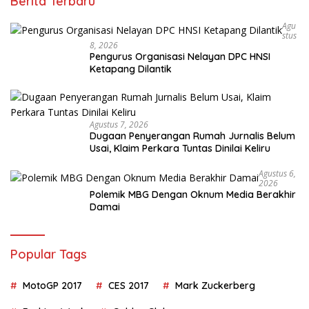
Berita Terbaru
Agu
Stus
8, 2026
Pengurus Organisasi Nelayan DPC HNSI
Ketapang Dilantik
Agustus 7, 2026
Dugaan Penyerangan Rumah Jurnalis Belum
Usai, Klaim Perkara Tuntas Dinilai Keliru
Agustus 6,
2026
Polemik MBG Dengan Oknum Media Berakhir
Damai
Popular Tags
MotoGP 2017
CES 2017
Mark Zuckerberg