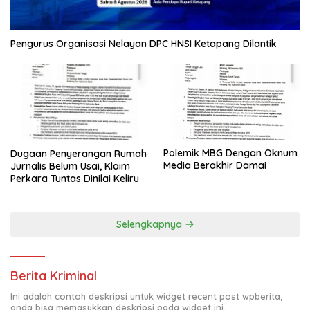
Pengurus Organisasi Nelayan DPC HNSI Ketapang Dilantik
Polemik MBG Dengan Oknum
Dugaan Penyerangan Rumah
Media Berakhir Damai
Jurnalis Belum Usai, Klaim
Perkara Tuntas Dinilai Keliru
Selengkapnya
Berita Kriminal
Ini adalah contoh deskripsi untuk widget recent post wpberita,
anda bisa memasukkan deskripsi pada widget ini.