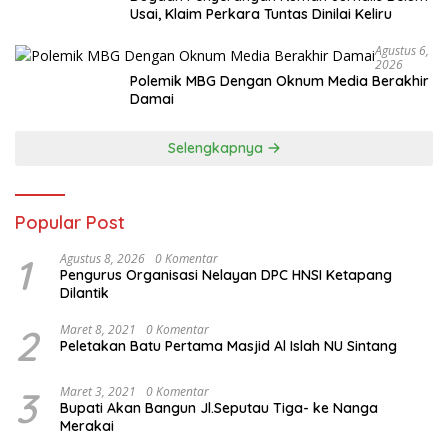
Usai, Klaim Perkara Tuntas Dinilai Keliru
Agustus 6,
2026
Polemik MBG Dengan Oknum Media Berakhir
Damai
Selengkapnya
Popular Post
1
Agustus 8, 2026
0 Komentar
Pengurus Organisasi Nelayan DPC HNSI Ketapang
Dilantik
2
Maret 8, 2021
0 Komentar
Peletakan Batu Pertama Masjid Al Islah NU Sintang
3
Maret 3, 2021
0 Komentar
Bupati Akan Bangun Jl.Seputau Tiga- ke Nanga
Merakai