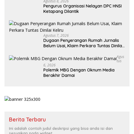
Agustus 8, 2026
Pengurus Organisasi Nelayan DPC HNSI
Ketapang Dilantik
Agustus 7, 2026
Dugaan Penyerangan Rumah Jurnalis
Belum Usai, Klaim Perkara Tuntas Dinilai
Keliru
Agus
Tus
6, 2026
Polemik MBG Dengan Oknum Media
Berakhir Damai
Berita Terbaru
Ini adalah contoh judul deskripsi yang bisa anda isi dan
sesuaikan pada widget