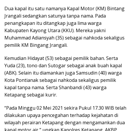
Dua kapal itu satu namanya Kapal Motor (KM) Bintang
Jrangali sedangkan satunya tanpa nama. Pada
penangkapan itu ditangkap juga lima warga
Kabupaten Kayong Utara (KKU). Mereka yakni
Muhammad Adiansyah (35) sebagai nahkoda sekaligus
pemilik KM Bingang Jrangali.
Kemudian Hidayat (53) sebagai pemilik bahan. Serta
Yuda (23), tono dan Sutogar sebagai anak buah kapal
(ABK). Selain itu diamankan juga Samsudin (40) warga
Kota Pontianak sebagai nahkoda sekaligus pemilik
kapal tanpa nama. Serta Shanbandi (43) warga
Ketapang sebagai kurir.
“Pada Minggu 02 Mei 2021 sekira Pukul 17.30 WIB telah
dilakukan upaya pencegahan terhadap kejahatan di
wilayah perairan Ketapang dengan mengamankan dua
kapal motor air,” ungkap Kapolres Ketapang, AKBP