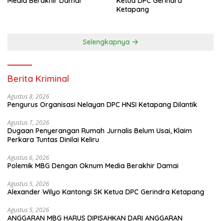
Media Berakhir Damai
Ketua DPC Gerindra
Ketapang
Selengkapnya
Berita Kriminal
Agustus 8, 2026
Pengurus Organisasi Nelayan DPC HNSI Ketapang Dilantik
Agustus 7, 2026
Dugaan Penyerangan Rumah Jurnalis Belum Usai, Klaim
Perkara Tuntas Dinilai Keliru
Agustus 6, 2026
Polemik MBG Dengan Oknum Media Berakhir Damai
Agustus 5, 2026
Alexander Wilyo Kantongi SK Ketua DPC Gerindra Ketapang
Agustus 5, 2026
ANGGARAN MBG HARUS DIPISAHKAN DARI ANGGARAN