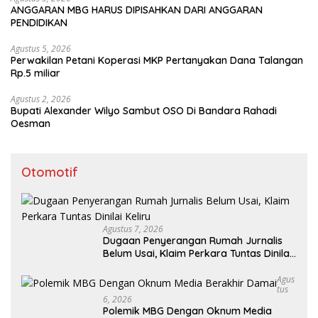
ANGGARAN MBG HARUS DIPISAHKAN DARI ANGGARAN
PENDIDIKAN
Agustus 5, 2026
Perwakilan Petani Koperasi MKP Pertanyakan Dana Talangan
Rp.5 miliar
Agustus 2, 2026
Bupati Alexander Wilyo Sambut OSO Di Bandara Rahadi
Oesman
Otomotif
Agustus 7, 2026
Dugaan Penyerangan Rumah Jurnalis
Belum Usai, Klaim Perkara Tuntas Dinilai
Keliru
Agus
Tus
6, 2026
Polemik MBG Dengan Oknum Media