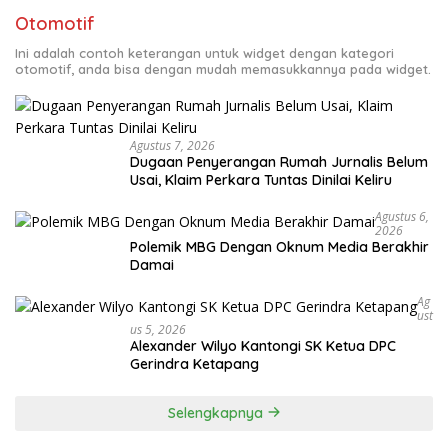
Otomotif
Ini adalah contoh keterangan untuk widget dengan kategori
otomotif, anda bisa dengan mudah memasukkannya pada widget.
Agustus 7, 2026
Dugaan Penyerangan Rumah Jurnalis Belum
Usai, Klaim Perkara Tuntas Dinilai Keliru
Agustus 6,
2026
Polemik MBG Dengan Oknum Media Berakhir
Damai
Ag
Ust
Us 5, 2026
Alexander Wilyo Kantongi SK Ketua DPC
Gerindra Ketapang
Selengkapnya