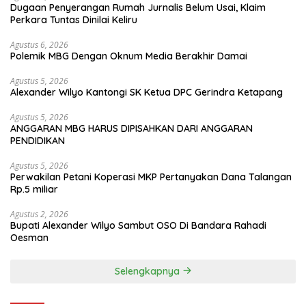
Dugaan Penyerangan Rumah Jurnalis Belum Usai, Klaim
Perkara Tuntas Dinilai Keliru
Agustus 6, 2026
Polemik MBG Dengan Oknum Media Berakhir Damai
Agustus 5, 2026
Alexander Wilyo Kantongi SK Ketua DPC Gerindra Ketapang
Agustus 5, 2026
ANGGARAN MBG HARUS DIPISAHKAN DARI ANGGARAN
PENDIDIKAN
Agustus 5, 2026
Perwakilan Petani Koperasi MKP Pertanyakan Dana Talangan
Rp.5 miliar
Agustus 2, 2026
Bupati Alexander Wilyo Sambut OSO Di Bandara Rahadi
Oesman
Selengkapnya