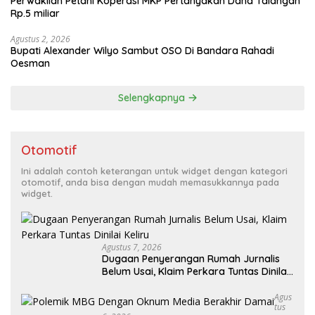
Perwakilan Petani Koperasi MKP Pertanyakan Dana Talangan
Rp.5 miliar
Agustus 2, 2026
Bupati Alexander Wilyo Sambut OSO Di Bandara Rahadi
Oesman
Selengkapnya
Otomotif
Ini adalah contoh keterangan untuk widget dengan kategori
otomotif, anda bisa dengan mudah memasukkannya pada
widget.
Agustus 7, 2026
Dugaan Penyerangan Rumah Jurnalis
Belum Usai, Klaim Perkara Tuntas Dinilai
Keliru
Agus
Tus