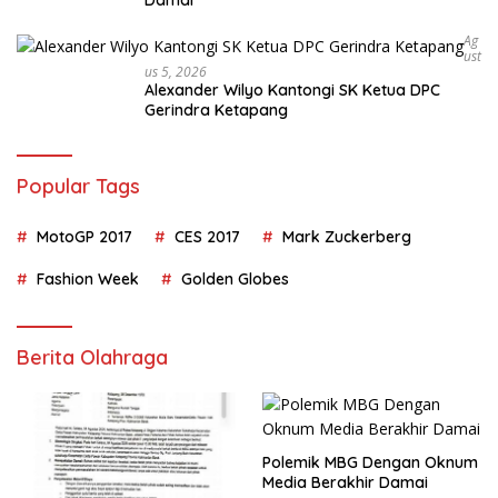
Ag
Ust
Us 5, 2026
Alexander Wilyo Kantongi SK Ketua DPC
Gerindra Ketapang
Popular Tags
MotoGP 2017
CES 2017
Mark Zuckerberg
Fashion Week
Golden Globes
Berita Olahraga
Polemik MBG Dengan Oknum
Media Berakhir Damai