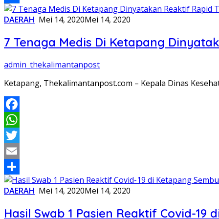
Share
DAERAH
Mei 14, 2020
Mei 14, 2020
7 Tenaga Medis Di Ketapang Dinyatak
admin_thekalimantanpost
Ketapang, Thekalimantanpost.com – Kepala Dinas Keseh
Facebook
WhatsApp
Twitter
Email
Share
DAERAH
Mei 14, 2020
Mei 14, 2020
Hasil Swab 1 Pasien Reaktif Covid-19