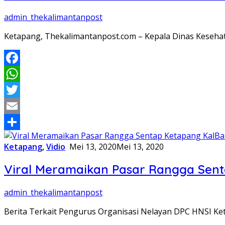
admin_thekalimantanpost
Ketapang, Thekalimantanpost.com – Kepala Dinas Keseha
Facebook
WhatsApp
Twitter
Email
Share
Ketapang
,
Vidio
Mei 13, 2020
Mei 13, 2020
Viral Meramaikan Pasar Rangga Sen
admin_thekalimantanpost
Berita Terkait Pengurus Organisasi Nelayan DPC HNSI Ke