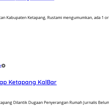
tan Kabupaten Ketapang, Rustami mengumumkan, ada 1 ora
tap Ketapang KalBar
tapang Dilantik Dugaan Penyerangan Rumah Jurnalis Belum