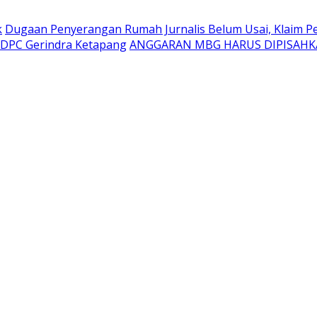
k
Dugaan Penyerangan Rumah Jurnalis Belum Usai, Klaim Per
a DPC Gerindra Ketapang
ANGGARAN MBG HARUS DIPISAHK