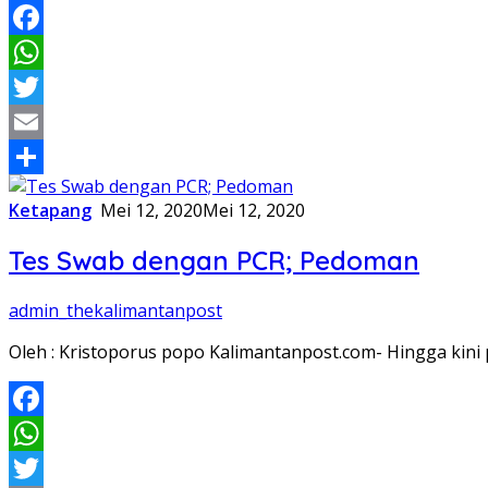
Facebook
WhatsApp
Twitter
Email
Share
Ketapang
Mei 12, 2020
Mei 12, 2020
Tes Swab dengan PCR; Pedoman
admin_thekalimantanpost
Oleh : Kristoporus popo Kalimantanpost.com- Hingga kin
Facebook
WhatsApp