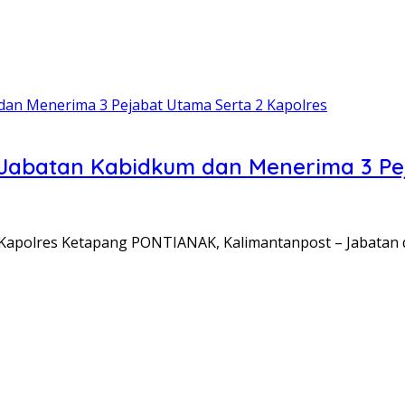
 Jabatan Kabidkum dan Menerima 3 Pe
apolres Ketapang PONTIANAK, Kalimantanpost – Jabatan d