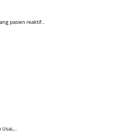
ng pasien reaktif…
 Usai,…