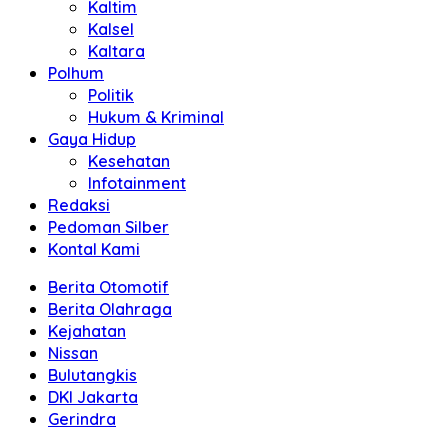
Kaltim
Kalsel
Kaltara
Polhum
Politik
Hukum & Kriminal
Gaya Hidup
Kesehatan
Infotainment
Redaksi
Pedoman Silber
Kontal Kami
Berita Otomotif
Berita Olahraga
Kejahatan
Nissan
Bulutangkis
DKI Jakarta
Gerindra