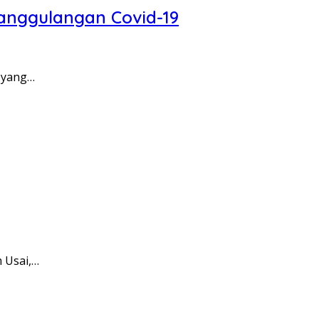
nanggulangan Covid-19
r yang…
 Usai,…