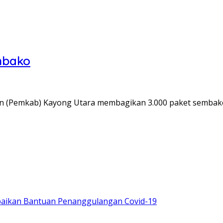
mbako
n (Pemkab) Kayong Utara membagikan 3.000 paket sembako