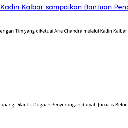
i Kadin Kalbar sampaikan Bantuan Pe
engan Tim yang diketuai Arie Chandra melalui Kadin Kalba
tapang Dilantik Dugaan Penyerangan Rumah Jurnalis Belum