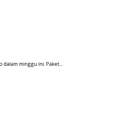
 dalam minggu ini. Paket…