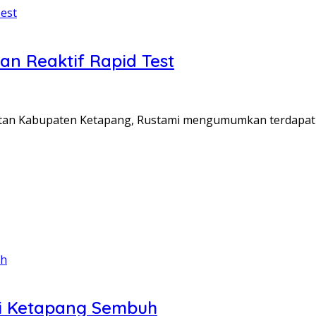
an Reaktif Rapid Test
atan Kabupaten Ketapang, Rustami mengumumkan terdapat 
 di Ketapang Sembuh