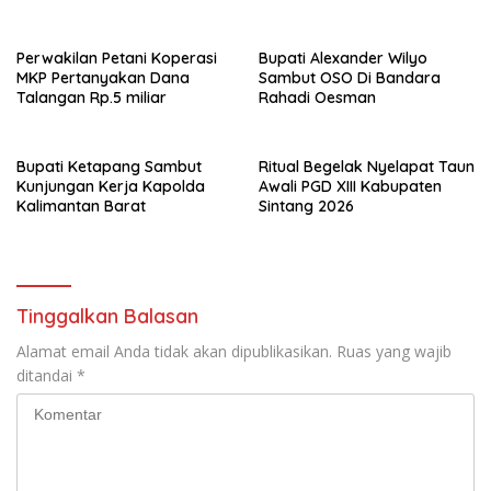
Perwakilan Petani Koperasi
Bupati Alexander Wilyo
MKP Pertanyakan Dana
Sambut OSO Di Bandara
Talangan Rp.5 miliar
Rahadi Oesman
Bupati Ketapang Sambut
Ritual Begelak Nyelapat Taun
Kunjungan Kerja Kapolda
Awali PGD XIII Kabupaten
Kalimantan Barat
Sintang 2026
Tinggalkan Balasan
Alamat email Anda tidak akan dipublikasikan.
Ruas yang wajib
ditandai
*