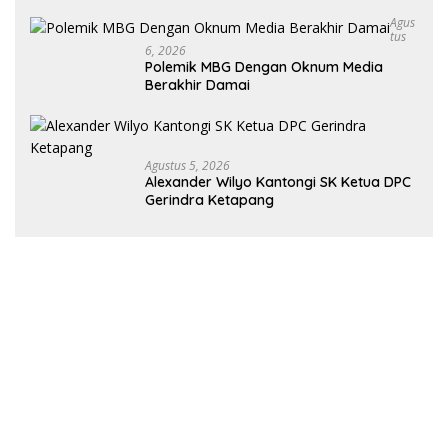
Agus
Tus
6, 2026
Polemik MBG Dengan Oknum Media
Berakhir Damai
Agustus 5, 2026
Alexander Wilyo Kantongi SK Ketua DPC
Gerindra Ketapang