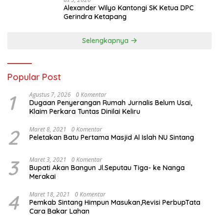
Alexander Wilyo Kantongi SK Ketua DPC
Gerindra Ketapang
Selengkapnya
Popular Post
1
Agustus 7, 2026
0 Komentar
Dugaan Penyerangan Rumah Jurnalis Belum Usai,
Klaim Perkara Tuntas Dinilai Keliru
2
Maret 8, 2021
0 Komentar
Peletakan Batu Pertama Masjid Al Islah NU Sintang
3
Maret 3, 2021
0 Komentar
Bupati Akan Bangun Jl.Seputau Tiga- ke Nanga
Merakai
4
Maret 18, 2021
0 Komentar
Pemkab Sintang Himpun Masukan,Revisi PerbupTata
Cara Bakar Lahan