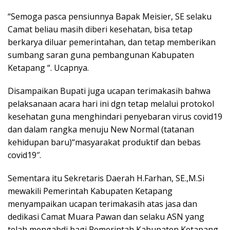
“Semoga pasca pensiunnya Bapak Meisier, SE selaku
Camat beliau masih diberi kesehatan, bisa tetap
berkarya diluar pemerintahan, dan tetap memberikan
sumbang saran guna pembangunan Kabupaten
Ketapang “. Ucapnya.
Disampaikan Bupati juga ucapan terimakasih bahwa
pelaksanaan acara hari ini dgn tetap melalui protokol
kesehatan guna menghindari penyebaran virus covid19
dan dalam rangka menuju New Normal (tatanan
kehidupan baru)“masyarakat produktif dan bebas
covid19″.
Sementara itu Sekretaris Daerah H.Farhan, SE.,M.Si
mewakili Pemerintah Kabupaten Ketapang
menyampaikan ucapan terimakasih atas jasa dan
dedikasi Camat Muara Pawan dan selaku ASN yang
telah mengabdi bagi Pemerintah Kabupaten Ketapang.