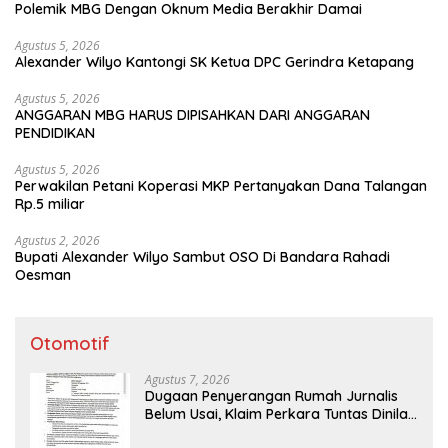
Polemik MBG Dengan Oknum Media Berakhir Damai
Agustus 5, 2026
Alexander Wilyo Kantongi SK Ketua DPC Gerindra Ketapang
Agustus 5, 2026
ANGGARAN MBG HARUS DIPISAHKAN DARI ANGGARAN
PENDIDIKAN
Agustus 5, 2026
Perwakilan Petani Koperasi MKP Pertanyakan Dana Talangan
Rp.5 miliar
Agustus 2, 2026
Bupati Alexander Wilyo Sambut OSO Di Bandara Rahadi
Oesman
Otomotif
Agustus 7, 2026
Dugaan Penyerangan Rumah Jurnalis
Belum Usai, Klaim Perkara Tuntas Dinilai
Keliru