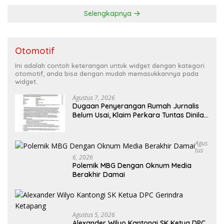
Selengkapnya
Otomotif
Ini adalah contoh keterangan untuk widget dengan kategori
otomotif, anda bisa dengan mudah memasukkannya pada
widget.
Agustus 7, 2026
Dugaan Penyerangan Rumah Jurnalis
Belum Usai, Klaim Perkara Tuntas Dinilai
Keliru
Agus
Tus
6, 2026
Polemik MBG Dengan Oknum Media
Berakhir Damai
Agustus 5, 2026
Alexander Wilyo Kantongi SK Ketua DPC