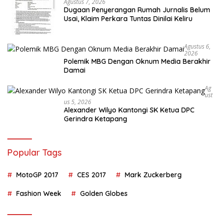
Agustus 7, 2026
Dugaan Penyerangan Rumah Jurnalis Belum
Usai, Klaim Perkara Tuntas Dinilai Keliru
Agustus 6,
2026
Polemik MBG Dengan Oknum Media Berakhir
Damai
Ag
Ust
Us 5, 2026
Alexander Wilyo Kantongi SK Ketua DPC
Gerindra Ketapang
Popular Tags
MotoGP 2017
CES 2017
Mark Zuckerberg
Fashion Week
Golden Globes