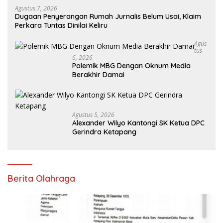
Agustus 7, 2026
Dugaan Penyerangan Rumah Jurnalis Belum Usai, Klaim
Perkara Tuntas Dinilai Keliru
Agus
Tus
6, 2026
Polemik MBG Dengan Oknum Media
Berakhir Damai
Agustus 5, 2026
Alexander Wilyo Kantongi SK Ketua DPC
Gerindra Ketapang
Berita Olahraga