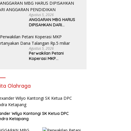
Agustus 5, 2026
ANGGARAN MBG HARUS
DIPISAHKAN DARI
ANGGARAN PENDIDIKAN
Agustus 5, 2026
Perwakilan Petani
Koperasi MKP
Pertanyakan Dana
Talangan Rp.5 miliar
ita Olahraga
ander Wilyo Kantongi SK Ketua DPC
ndra Ketapang