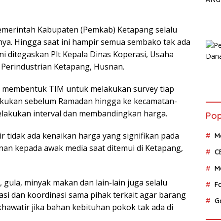
emerintah Kabupaten (Pemkab) Ketapang selalu
ya. Hingga saat ini hampir semua sembako tak ada
ni ditegaskan Plt Kepala Dinas Koperasi, Usaha
Perindustrian Ketapang, Husnan.
membentuk TIM untuk melakukan survey tiap
lakukan sebelum Ramadan hingga ke kecamatan-
elakukan interval dan membandingkan harga.
Pop
r tidak ada kenaikan harga yang signifikan pada
M
an kepada awak media saat ditemui di Ketapang,
C
M
gula, minyak makan dan lain-lain juga selalu
F
asi dan koordinasi sama pihak terkait agar barang
G
hawatir jika bahan kebituhan pokok tak ada di