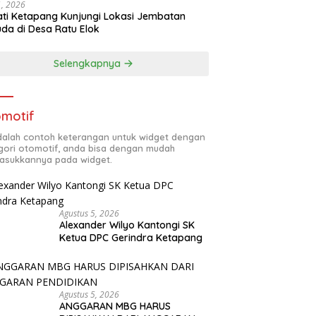
31, 2026
ti Ketapang Kunjungi Lokasi Jembatan
da di Desa Ratu Elok
Selengkapnya
motif
adalah contoh keterangan untuk widget dengan
gori otomotif, anda bisa dengan mudah
sukkannya pada widget.
Agustus 5, 2026
Alexander Wilyo Kantongi SK
Ketua DPC Gerindra Ketapang
Agustus 5, 2026
ANGGARAN MBG HARUS