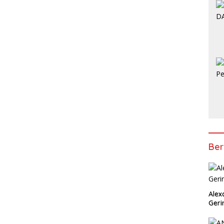
Ber
Alex
Geri