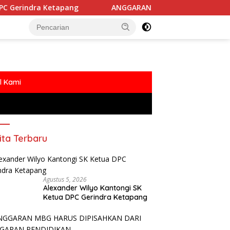
 Ketapang
ANGGARAN MBG HARUS DIPISAHKAN DARI AN
l Kami
ita Terbaru
Agustus 5, 2026
Alexander Wilyo Kantongi SK
Ketua DPC Gerindra Ketapang