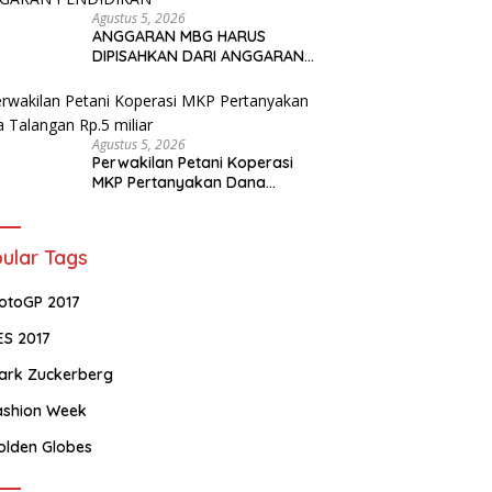
Agustus 5, 2026
ANGGARAN MBG HARUS
DIPISAHKAN DARI ANGGARAN
PENDIDIKAN
Agustus 5, 2026
Perwakilan Petani Koperasi
MKP Pertanyakan Dana
Talangan Rp.5 miliar
ular Tags
otoGP 2017
ES 2017
ark Zuckerberg
ashion Week
olden Globes