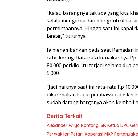
“Kalau barangnya tak ada yang kita k
selalu mengecek dan mengontrol baran
permintaannya. Hingga saat ini kapal
lancar,” tuturnya.
Ia menambahkan pada saat Ramadan ini
cabe kering. Rata-rata kenaikannya Rp
80.000 perkilo. Itu terjadi selama dua 
5.000.
“Jadi naiknya saat ini rata-rata Rp 10.
dikarenakan kapal pembawa cabe kerin
sudah datang harganya akan kembali nor
Berita Terkait
Alexander Wilyo Kantongi SK Ketua DPC Ge
Perwakilan Petani Koperasi MKP Pertanyaka