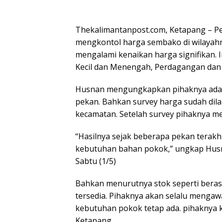
Thekalimantanpost.com, Ketapang – P
mengkontol harga sembako di wilayahn
mengalami kenaikan harga signifikan. I
Kecil dan Menengah, Perdagangan dan 
Husnan mengungkapkan pihaknya ada 
pekan. Bahkan survey harga sudah di
kecamatan. Setelah survey pihaknya m
“Hasilnya sejak beberapa pekan terakhi
kebutuhan bahan pokok,” ungkap Husn
Sabtu (1/5)
Bahkan menurutnya stok seperti beras, 
tersedia. Pihaknya akan selalu mengaw
kebutuhan pokok tetap ada. pihaknya k
Ketapang.