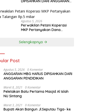
DIPISAHKAN DARI ANGGARAN
PENDIDIKAN
Agustus 5, 2026
Perwakilan Petani Koperasi
MKP Pertanyakan Dana
Talangan Rp.5 miliar
Selengkapnya
ular Post
Agustus 5, 2026
0 Komentar
ANGGARAN MBG HARUS DIPISAHKAN DARI
ANGGARAN PENDIDIKAN
Maret 8, 2021
0 Komentar
Peletakan Batu Pertama Masjid Al Islah
NU Sintang
Maret 3, 2021
0 Komentar
Bupati Akan Bangun Jl.Seputau Tiga- ke