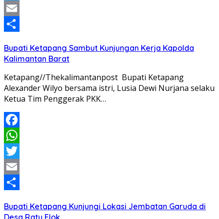
Twitter
Email
Share
Bupati Ketapang Sambut Kunjungan Kerja Kapolda
Kalimantan Barat
Ketapang//Thekalimantanpost Bupati Ketapang
Alexander Wilyo bersama istri, Lusia Dewi Nurjana selaku
Ketua Tim Penggerak PKK…
Facebook
WhatsApp
Twitter
Email
Share
Bupati Ketapang Kunjungi Lokasi Jembatan Garuda di
Desa Ratu Elok