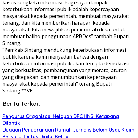
kasus sengketa informasi. Bagi saya, dampak
keterbukaan informasi publik adalah kepercayaan
masyarakat kepada pemerintah, membuat masyarakat
tenang, dan kita memberikan harapan kepada
masyarakat. Kita mewajibkan pemerintah desa untuk
membuat baliho penggunaan APBDes” tambah Bupati
Sintang.
“Pemkab Sintang mendukung keterbukaan informasi
publik karena kami menyadari bahwa dengan
keterbukaan informasi publik akan tercipta demokrasi
yang berkualitas, pembangunan yang merata, aturan
yang ditegakan, dan menumbuhkan kepercayaan
masyarakat kepada pemerintah” terang Bupati
Sintang.**VE
Berita Terkait
Pengurus Organisasi Nelayan DPC HNSI Ketapang
Dilantik
Dugaan Penyerangan Rumah Jurnalis Belum Usai, Klaim
Perkara Tuntas Dinilai Keliru