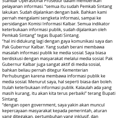
Standar Operasional Prosedur dalam memberikan
pelayanan informasi. “semua itu sudah Pemkab Sintang
lakukan. Sudah dijalankan dengan baik. Bahkan kami
pernah mengalami sengketa informasi, sampai ke
persidangan Komisi Informasi Kalbar. Semua indikator
keterbukaan informasi publik, sudah dijalankan oleh
Pemkab Sintang” tegas Bupati Sintang.
“hal ini didukung lagi dengan gaya komunikasi saya dan
Pak Gubernur Kalbar. Yang sudah berani membawa
masalah informasi publik ke media sosial. Saya biasa
berdiskusi dengan masyarakat melalui media sosial. Pak
Gubernur Kalbar juga sangat aktif di media sosial,
bahkan beliau pernah ditegur Kementerian
Perhubungan karena membawa informasi publik ke
media sosial. Menurut saya, hal seperti biasa dan boleh.
Itulah keterbukaan informasi publik. Kalaulah ada yang
masih kurang, itu akan kita terus perbaiki” terang Bupati
Sintang.
“dengan open government, saya yakin akan muncul
kepercayaan masyarakat kepada pemerintah, aturan
yang ditegakan, pertumbuhan yang inklusif, dan