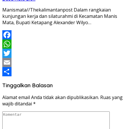
Manismata//Thekalimantanpost Dalam rangkaian
kunjungan kerja dan silaturahmi di Kecamatan Manis
Mata, Bupati Ketapang Alexander Wilyo…
Facebook
WhatsApp
Twitter
Email
Share
Tinggalkan Balasan
Alamat email Anda tidak akan dipublikasikan.
Ruas yang
wajib ditandai
*