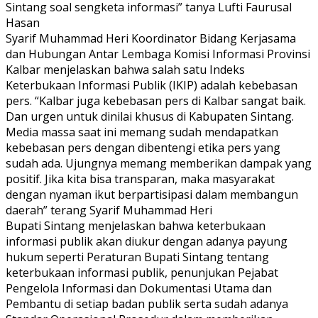
Sintang soal sengketa informasi” tanya Lufti Faurusal
Hasan
Syarif Muhammad Heri Koordinator Bidang Kerjasama
dan Hubungan Antar Lembaga Komisi Informasi Provinsi
Kalbar menjelaskan bahwa salah satu Indeks
Keterbukaan Informasi Publik (IKIP) adalah kebebasan
pers. “Kalbar juga kebebasan pers di Kalbar sangat baik.
Dan urgen untuk dinilai khusus di Kabupaten Sintang.
Media massa saat ini memang sudah mendapatkan
kebebasan pers dengan dibentengi etika pers yang
sudah ada. Ujungnya memang memberikan dampak yang
positif. Jika kita bisa transparan, maka masyarakat
dengan nyaman ikut berpartisipasi dalam membangun
daerah” terang Syarif Muhammad Heri
Bupati Sintang menjelaskan bahwa keterbukaan
informasi publik akan diukur dengan adanya payung
hukum seperti Peraturan Bupati Sintang tentang
keterbukaan informasi publik, penunjukan Pejabat
Pengelola Informasi dan Dokumentasi Utama dan
Pembantu di setiap badan publik serta sudah adanya