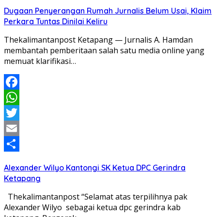
Share
Dugaan Penyerangan Rumah Jurnalis Belum Usai, Klaim
Perkara Tuntas Dinilai Keliru
Thekalimantanpost Ketapang — Jurnalis A. Hamdan
membantah pemberitaan salah satu media online yang
memuat klarifikasi…
Facebook
WhatsApp
Twitter
Email
Share
Alexander Wilyo Kantongi SK Ketua DPC Gerindra
Ketapang
Thekalimantanpost “Selamat atas terpilihnya pak
Alexander Wilyo sebagai ketua dpc gerindra kab