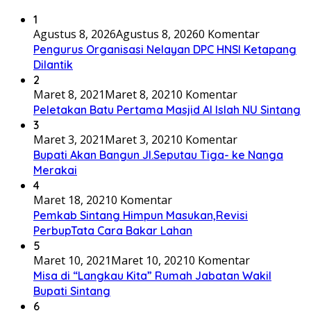
1
Agustus 8, 2026
Agustus 8, 2026
0 Komentar
Pengurus Organisasi Nelayan DPC HNSI Ketapang
Dilantik
2
Maret 8, 2021
Maret 8, 2021
0 Komentar
Peletakan Batu Pertama Masjid Al Islah NU Sintang
3
Maret 3, 2021
Maret 3, 2021
0 Komentar
Bupati Akan Bangun Jl.Seputau Tiga- ke Nanga
Merakai
4
Maret 18, 2021
0 Komentar
Pemkab Sintang Himpun Masukan,Revisi
PerbupTata Cara Bakar Lahan
5
Maret 10, 2021
Maret 10, 2021
0 Komentar
Misa di “Langkau Kita” Rumah Jabatan Wakil
Bupati Sintang
6