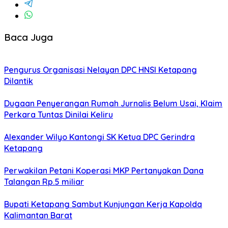
Baca Juga
Pengurus Organisasi Nelayan DPC HNSI Ketapang
Dilantik
Dugaan Penyerangan Rumah Jurnalis Belum Usai, Klaim
Perkara Tuntas Dinilai Keliru
Alexander Wilyo Kantongi SK Ketua DPC Gerindra
Ketapang
Perwakilan Petani Koperasi MKP Pertanyakan Dana
Talangan Rp.5 miliar
Bupati Ketapang Sambut Kunjungan Kerja Kapolda
Kalimantan Barat