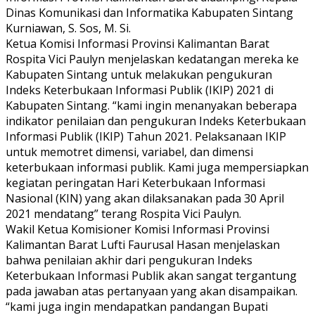
Dinas Komunikasi dan Informatika Kabupaten Sintang
Kurniawan, S. Sos, M. Si.
Ketua Komisi Informasi Provinsi Kalimantan Barat
Rospita Vici Paulyn menjelaskan kedatangan mereka ke
Kabupaten Sintang untuk melakukan pengukuran
Indeks Keterbukaan Informasi Publik (IKIP) 2021 di
Kabupaten Sintang. “kami ingin menanyakan beberapa
indikator penilaian dan pengukuran Indeks Keterbukaan
Informasi Publik (IKIP) Tahun 2021. Pelaksanaan IKIP
untuk memotret dimensi, variabel, dan dimensi
keterbukaan informasi publik. Kami juga mempersiapkan
kegiatan peringatan Hari Keterbukaan Informasi
Nasional (KIN) yang akan dilaksanakan pada 30 April
2021 mendatang” terang Rospita Vici Paulyn.
Wakil Ketua Komisioner Komisi Informasi Provinsi
Kalimantan Barat Lufti Faurusal Hasan menjelaskan
bahwa penilaian akhir dari pengukuran Indeks
Keterbukaan Informasi Publik akan sangat tergantung
pada jawaban atas pertanyaan yang akan disampaikan.
“kami juga ingin mendapatkan pandangan Bupati