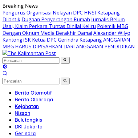
Langsung
Breaking News
ke
Pengurus Organisasi Nelayan DPC HNSI Ketapang
konten
Dilantik
Dugaan Penyerangan Rumah Jurnalis Belum
Usai, Klaim Perkara Tuntas Dinilai Keliru
Polemik MBG
Dengan Oknum Media Berakhir Damai
Alexander Wilyo
Kantongi SK Ketua DPC Gerindra Ketapang
ANGGARAN
MBG HARUS DIPISAHKAN DARI ANGGARAN PENDIDIKAN
Berita Otomotif
Berita Olahraga
Kejahatan
Nissan
Bulutangkis
DKI Jakarta
Gerindra