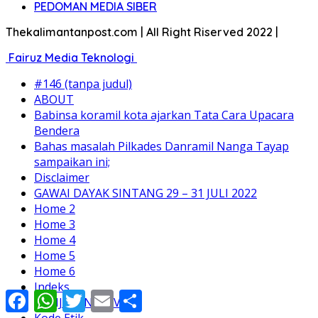
PEDOMAN MEDIA SIBER
Thekalimantanpost.com | All Right Riserved 2022 |
Fairuz Media Teknologi
#146 (tanpa judul)
ABOUT
Babinsa koramil kota ajarkan Tata Cara Upacara
Bendera
Bahas masalah Pilkades Danramil Nanga Tayap
sampaikan ini;
Disclaimer
GAWAI DAYAK SINTANG 29 – 31 JULI 2022
Home 2
Home 3
Home 4
Home 5
Home 6
Indeks
Facebook
WhatsApp
Twitter
Email
Share
KEBIJAKAN PRIVACY
Kode Etik