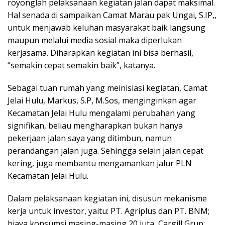
royonglah pelaksanaan kegiatan jalan dapat maksimal.
Hal senada di sampaikan Camat Marau pak Ungai, S.IP,,
untuk menjawab keluhan masyarakat baik langsung
maupun melalui media sosial maka diperlukan
kerjasama. Diharapkan kegiatan ini bisa berhasil,
“semakin cepat semakin baik”, katanya.
Sebagai tuan rumah yang meinisiasi kegiatan, Camat
Jelai Hulu, Markus, S.P, M.Sos, menginginkan agar
Kecamatan Jelai Hulu mengalami perubahan yang
signifikan, beliau mengharapkan bukan hanya
pekerjaan jalan saya yang ditimbun, namun
perandangan jalan juga. Sehingga selain jalan cepat
kering, juga membantu mengamankan jalur PLN
Kecamatan Jelai Hulu.
Dalam pelaksanaan kegiatan ini, disusun mekanisme
kerja untuk investor, yaitu: PT. Agriplus dan PT. BNM;
biaya konsumsi masing-masing 20 juta, Cargill Grup;