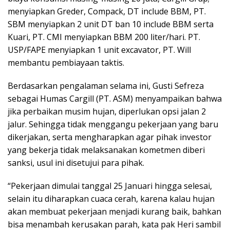
menyiapkan Greder, Compack, DT include BBM, PT.
SBM menyiapkan 2 unit DT ban 10 include BBM serta
Kuari, PT. CMI menyiapkan BBM 200 liter/hari. PT.
USP/FAPE menyiapkan 1 unit excavator, PT. Will
membantu pembiayaan taktis.
Berdasarkan pengalaman selama ini, Gusti Sefreza
sebagai Humas Cargill (PT. ASM) menyampaikan bahwa
jika perbaikan musim hujan, diperlukan opsi jalan 2
jalur. Sehingga tidak menggangu pekerjaan yang baru
dikerjakan, serta mengharapkan agar pihak investor
yang bekerja tidak melaksanakan kometmen diberi
sanksi, usul ini disetujui para pihak.
“Pekerjaan dimulai tanggal 25 Januari hingga selesai,
selain itu diharapkan cuaca cerah, karena kalau hujan
akan membuat pekerjaan menjadi kurang baik, bahkan
bisa menambah kerusakan parah, kata pak Heri sambil