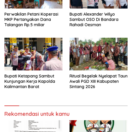
Perwakilan Petani Koperasi
Bupati Alexander Wilyo
MKP Pertanyakan Dana
Sambut OSO Di Bandara
Talangan Rp.5 miliar
Rahadi Oesman
Bupati Ketapang Sambut
Ritual Begelak Nyelapat Taun
Kunjungan Kerja Kapolda
Awali PGD XIII Kabupaten
Kalimantan Barat
Sintang 2026
Rekomendasi untuk kamu