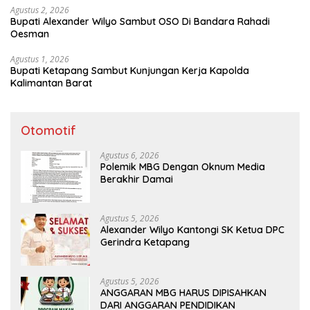
Agustus 2, 2026
Bupati Alexander Wilyo Sambut OSO Di Bandara Rahadi
Oesman
Agustus 1, 2026
Bupati Ketapang Sambut Kunjungan Kerja Kapolda
Kalimantan Barat
Otomotif
Agustus 6, 2026
Polemik MBG Dengan Oknum Media
Berakhir Damai
Agustus 5, 2026
Alexander Wilyo Kantongi SK Ketua DPC
Gerindra Ketapang
Agustus 5, 2026
ANGGARAN MBG HARUS DIPISAHKAN
DARI ANGGARAN PENDIDIKAN