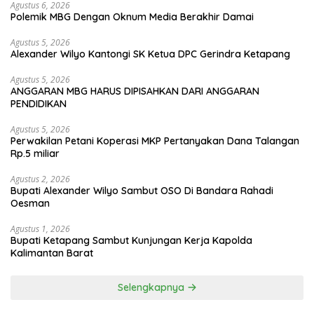
Agustus 6, 2026
Polemik MBG Dengan Oknum Media Berakhir Damai
Agustus 5, 2026
Alexander Wilyo Kantongi SK Ketua DPC Gerindra Ketapang
Agustus 5, 2026
ANGGARAN MBG HARUS DIPISAHKAN DARI ANGGARAN
PENDIDIKAN
Agustus 5, 2026
Perwakilan Petani Koperasi MKP Pertanyakan Dana Talangan
Rp.5 miliar
Agustus 2, 2026
Bupati Alexander Wilyo Sambut OSO Di Bandara Rahadi
Oesman
Agustus 1, 2026
Bupati Ketapang Sambut Kunjungan Kerja Kapolda
Kalimantan Barat
Selengkapnya