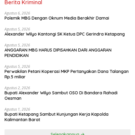
Berita Kriminal
Agustus 6, 2026
Polemik MBG Dengan Oknum Media Berakhir Damai
Agustus 5, 2026
Alexander Wilyo Kantongi SK Ketua DPC Gerindra Ketapang
Agustus 5, 2026
ANGGARAN MBG HARUS DIPISAHKAN DARI ANGGARAN
PENDIDIKAN
Agustus 5, 2026
Perwakilan Petani Koperasi MKP Pertanyakan Dana Talangan
Rp.5 miliar
Agustus 2, 2026
Bupati Alexander Wilyo Sambut OSO Di Bandara Rahadi
Oesman
Agustus 1, 2026
Bupati Ketapang Sambut Kunjungan Kerja Kapolda
Kalimantan Barat
Selengkapnya