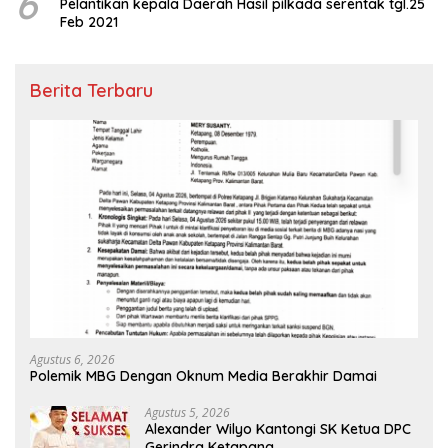
6
Pelantikan kepala Daerah Hasil pilkada serentak tgl.25
Feb 2021
Berita Terbaru
Agustus 6, 2026
Polemik MBG Dengan Oknum Media Berakhir Damai
Agustus 5, 2026
Alexander Wilyo Kantongi SK Ketua DPC
Gerindra Ketapang