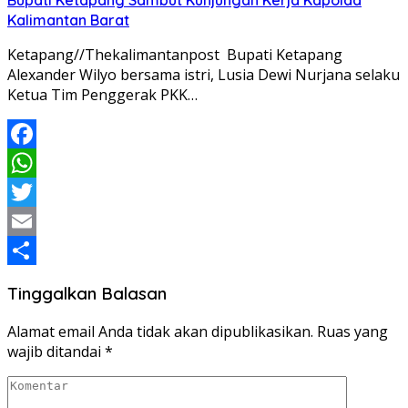
Bupati Ketapang Sambut Kunjungan Kerja Kapolda
Kalimantan Barat
Ketapang//Thekalimantanpost Bupati Ketapang
Alexander Wilyo bersama istri, Lusia Dewi Nurjana selaku
Ketua Tim Penggerak PKK…
Facebook
WhatsApp
Twitter
Email
Share
Tinggalkan Balasan
Alamat email Anda tidak akan dipublikasikan.
Ruas yang
wajib ditandai
*