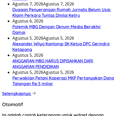
Agustus 7, 2026
Agustus 7, 2026
Dugaan Penyerangan Rumah Jurnalis Belum Usai,
Klaim Perkara Tuntas Dinilai Keliru
Agustus 6, 2026
Polemik MBG Dengan Oknum Media Berakhir
Damai
Agustus 5, 2026
Agustus 5, 2026
Alexander Wilyo Kantongi SK Ketua DPC Gerindra
Ketapang
Agustus 5, 2026
ANGGARAN MBG HARUS DIPISAHKAN DARI
ANGGARAN PENDIDIKAN
Agustus 5, 2026
Agustus 5, 2026
Perwakilan Petani Koperasi MKP Pertanyakan Dana
Talangan Rp.5 miliar
Selengkapnya
Otomotif
Ini adalah contoh keterangan untuk widget dengan