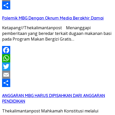
Email
Share
Polemik MBG Dengan Oknum Media Berakhir Damai
Ketapang//Thekalimantanpost Menanggapi
pemberitaan yang beredar terkait dugaan makanan basi
pada Program Makan Bergizi Gratis…
Facebook
WhatsApp
Twitter
Email
Share
ANGGARAN MBG HARUS DIPISAHKAN DARI ANGGARAN
PENDIDIKAN
Thekalimantanpost Mahkamah Konstitusi melalui