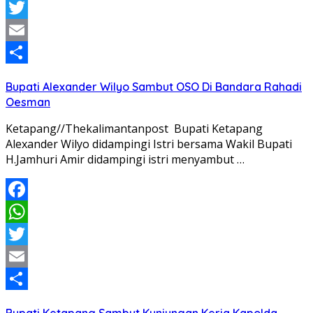
WhatsApp
Twitter
Email
Share
Bupati Alexander Wilyo Sambut OSO Di Bandara Rahadi
Oesman
Ketapang//Thekalimantanpost Bupati Ketapang
Alexander Wilyo didampingi Istri bersama Wakil Bupati
H.Jamhuri Amir didampingi istri menyambut …
Facebook
WhatsApp
Twitter
Email
Share