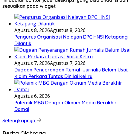
Ini adalah contoh judul deskripsi yang bisa anda isi dan
sesuaikan pada widget
Agustus 8, 2026
Agustus 8, 2026
Pengurus Organisasi Nelayan DPC HNSI Ketapang
Dilantik
Agustus 7, 2026
Agustus 7, 2026
Dugaan Penyerangan Rumah Jurnalis Belum Usai,
Klaim Perkara Tuntas Dinilai Keliru
Agustus 6, 2026
Polemik MBG Dengan Oknum Media Berakhir
Damai
Selengkapnya
Berita Olahraga