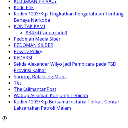
KEBIJAKAN PRIVACY
Kode Etik
Kodim 1203/Ktp Tingkatkan Pengetahuan Tentang
Bahaya Narkoba
KONTAK KAMI
#3474 (tanpa judul)
Pedoman Media Siber
PEDOMAN SILBER
Privacy Policy
REDAKSI
Sekda Alexander Wilyo Jadi Pembicara pada FGD
Provinsi Kalbar
Sporing Balancing Mobil
Tes
TheKalimantanPost
Wabup Askiman Kunjungi Tebidah
Kodim 1203/Ktp Bersama Instansi Terkait Gencar
Laksanakan Patroli Malam