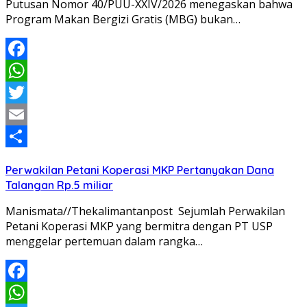
Putusan Nomor 40/PUU-XXIV/2026 menegaskan bahwa
Program Makan Bergizi Gratis (MBG) bukan…
Facebook
WhatsApp
Twitter
Email
Share
Perwakilan Petani Koperasi MKP Pertanyakan Dana
Talangan Rp.5 miliar
Manismata//Thekalimantanpost Sejumlah Perwakilan
Petani Koperasi MKP yang bermitra dengan PT USP
menggelar pertemuan dalam rangka…
Facebook