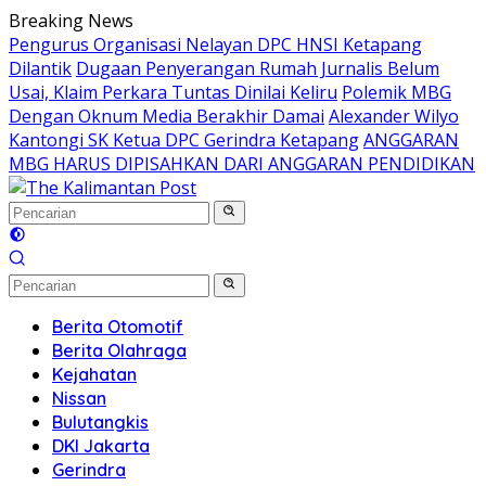
Langsung
Breaking News
ke
Pengurus Organisasi Nelayan DPC HNSI Ketapang
konten
Dilantik
Dugaan Penyerangan Rumah Jurnalis Belum
Usai, Klaim Perkara Tuntas Dinilai Keliru
Polemik MBG
Dengan Oknum Media Berakhir Damai
Alexander Wilyo
Kantongi SK Ketua DPC Gerindra Ketapang
ANGGARAN
MBG HARUS DIPISAHKAN DARI ANGGARAN PENDIDIKAN
Berita Otomotif
Berita Olahraga
Kejahatan
Nissan
Bulutangkis
DKI Jakarta
Gerindra