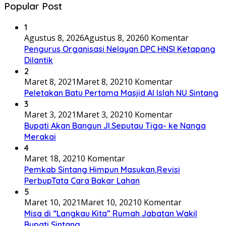
Popular Post
1
Agustus 8, 2026
Agustus 8, 2026
0 Komentar
Pengurus Organisasi Nelayan DPC HNSI Ketapang
Dilantik
2
Maret 8, 2021
Maret 8, 2021
0 Komentar
Peletakan Batu Pertama Masjid Al Islah NU Sintang
3
Maret 3, 2021
Maret 3, 2021
0 Komentar
Bupati Akan Bangun Jl.Seputau Tiga- ke Nanga
Merakai
4
Maret 18, 2021
0 Komentar
Pemkab Sintang Himpun Masukan,Revisi
PerbupTata Cara Bakar Lahan
5
Maret 10, 2021
Maret 10, 2021
0 Komentar
Misa di “Langkau Kita” Rumah Jabatan Wakil
Bupati Sintang