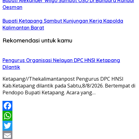
Bupati Alexander Wilyo Sambut OSO Di Bandara Rahadi
Oesman
Bupati Ketapang Sambut Kunjungan Kerja Kapolda
Kalimantan Barat
Rekomendasi untuk kamu
Pengurus Organisasi Nelayan DPC HNSI Ketapang
Dilantik
Ketapang//Thekalimantanpost Pengurus DPC HNSI
Kab.Ketapang dilantik pada Sabtu,8/8/2026. Bertempat di
Pendopo Bupati Ketapang. Acara yang…
Facebook
WhatsApp
Twitter