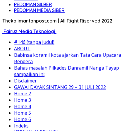
PEDOMAN SILBER
PEDOMAN MEDIA SIBER
Thekalimantanpost.com | All Right Riserved 2022 |
Fairuz Media Teknologi
#146 (tanpa judul)
ABOUT
Babinsa koramil kota ajarkan Tata Cara Upacara
Bendera
Bahas masalah Pilkades Danramil Nanga Tayap
sampaikan ini;
Disclaimer
GAWAI DAYAK SINTANG 29 – 31 JULI 2022
Home 2
Home 3
Home 4
Home 5
Home 6
Indeks