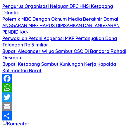
Pengurus Organisasi Nelayan DPC HNSI Ketapang
Dilantik
Polemik MBG Dengan Oknum Media Berakhir Damai
ANGGARAN MBG HARUS DIPISAHKAN DARI ANGGARAN
PENDIDIKAN
Perwakilan Petani Koperasi MKP Pertanyakan Dana
Talangan Rp.5 miliar
Bupati Alexander Wilyo Sambut OSO Di Bandara Rahadi
Oesman
Bupati Ketapang Sambut Kunjungan Kerja Kapolda
Kalimantan Barat
Facebook
WhatsApp
Twitter
Email
Komentar
Share