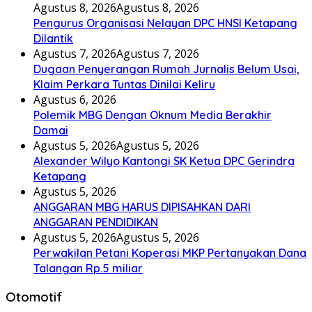
Agustus 8, 2026
Agustus 8, 2026
Pengurus Organisasi Nelayan DPC HNSI Ketapang
Dilantik
Agustus 7, 2026
Agustus 7, 2026
Dugaan Penyerangan Rumah Jurnalis Belum Usai,
Klaim Perkara Tuntas Dinilai Keliru
Agustus 6, 2026
Polemik MBG Dengan Oknum Media Berakhir
Damai
Agustus 5, 2026
Agustus 5, 2026
Alexander Wilyo Kantongi SK Ketua DPC Gerindra
Ketapang
Agustus 5, 2026
ANGGARAN MBG HARUS DIPISAHKAN DARI
ANGGARAN PENDIDIKAN
Agustus 5, 2026
Agustus 5, 2026
Perwakilan Petani Koperasi MKP Pertanyakan Dana
Talangan Rp.5 miliar
Otomotif