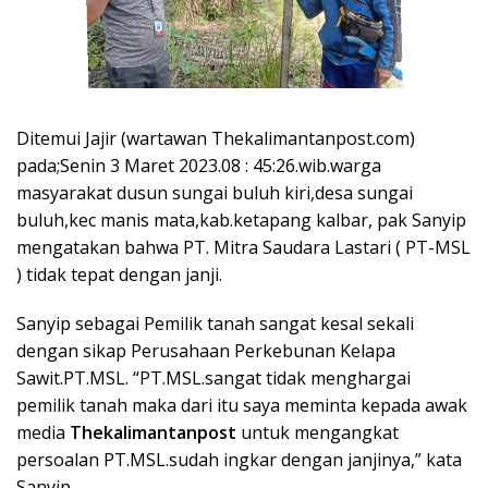
Ditemui Jajir (wartawan Thekalimantanpost.com)
pada;Senin 3 Maret 2023.08 : 45:26.wib.warga
masyarakat dusun sungai buluh kiri,desa sungai
buluh,kec manis mata,kab.ketapang kalbar, pak Sanyip
mengatakan bahwa PT. Mitra Saudara Lastari ( PT-MSL
) tidak tepat dengan janji.
Sanyip sebagai Pemilik tanah sangat kesal sekali
dengan sikap Perusahaan Perkebunan Kelapa
Sawit.PT.MSL. “PT.MSL.sangat tidak menghargai
pemilik tanah maka dari itu saya meminta kepada awak
media
Thekalimantanpost
untuk mengangkat
persoalan PT.MSL.sudah ingkar dengan janjinya,” kata
Sanyip.