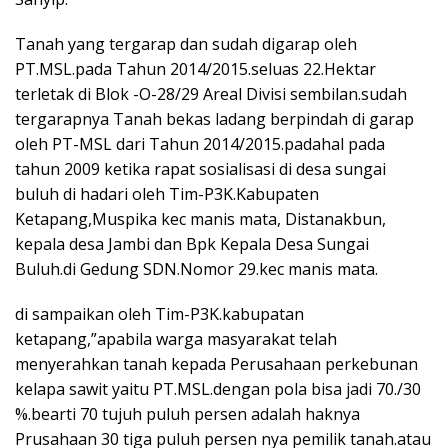
Tanah yang tergarap dan sudah digarap oleh
PT.MSL.pada Tahun 2014/2015.seluas 22.Hektar
terletak di Blok -O-28/29 Areal Divisi sembilan.sudah
tergarapnya Tanah bekas ladang berpindah di garap
oleh PT-MSL dari Tahun 2014/2015.padahal pada
tahun 2009 ketika rapat sosialisasi di desa sungai
buluh di hadari oleh Tim-P3K.Kabupaten
Ketapang,Muspika kec manis mata, Distanakbun,
kepala desa Jambi dan Bpk Kepala Desa Sungai
Buluh.di Gedung SDN.Nomor 29.kec manis mata.
di sampaikan oleh Tim-P3K.kabupatan
ketapang,”apabila warga masyarakat telah
menyerahkan tanah kepada Perusahaan perkebunan
kelapa sawit yaitu PT.MSL.dengan pola bisa jadi 70./30
%.bearti 70 tujuh puluh persen adalah haknya
Prusahaan 30 tiga puluh persen nya pemilik tanah.atau