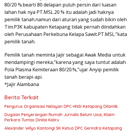
80/20 %.bearti 80 delapan puluh persin dari luasan
lahan hak nya PT.MSL.20 % itu adalah jadi haknya
pemilik tanah.namun dari aturan yang sudah bikin oleh
Tim.P3K kabupaten Ketapang tidak pernah diindahkan
oleh Perusahaan Perkebuna Kelapa Sawit.PT.MSL.”kata
pemilik tanah.
Pemilik tanah meminta Jajir sebagai Awak Media untuk
mendampingi mereka,”karena yang saya tuntut adalah
Pola Plasma Kemiteraan 80/20.%,”ujar Anyip pemilik
tanah berapi-api.
*Jajir Alambana
Berita Terkait
Pengurus Organisasi Nelayan DPC HNSI Ketapang Dilantik
Dugaan Penyerangan Rumah Jurnalis Belum Usai, Klaim
Perkara Tuntas Dinilai Keliru
Alexander Wilyo Kantongi SK Ketua DPC Gerindra Ketapang