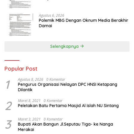
Agustus 6, 2026
Polemik MBG Dengan Oknum Media Berakhir
Damai
Selengkapnya
Popular Post
1
Agustus 8, 2026
0 Komentar
Pengurus Organisasi Nelayan DPC HNSI Ketapang
Dilantik
2
Maret 8, 2021
0 Komentar
Peletakan Batu Pertama Masjid Al Islah NU Sintang
3
Maret 3, 2021
0 Komentar
Bupati Akan Bangun Jl.Seputau Tiga- ke Nanga
Merakai