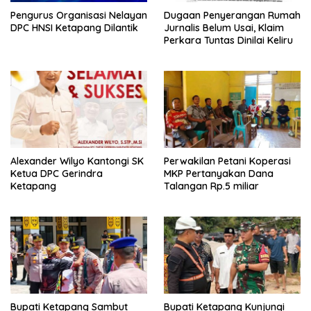
Pengurus Organisasi Nelayan
Dugaan Penyerangan Rumah
DPC HNSI Ketapang Dilantik
Jurnalis Belum Usai, Klaim
Perkara Tuntas Dinilai Keliru
Alexander Wilyo Kantongi SK
Perwakilan Petani Koperasi
Ketua DPC Gerindra
MKP Pertanyakan Dana
Ketapang
Talangan Rp.5 miliar
Bupati Ketapang Sambut
Bupati Ketapang Kunjungi