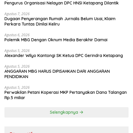
Pengurus Organisasi Nelayan DPC HNSI Ketapang Dilantik
Agustus 7, 2026
Dugaan Penyerangan Rumah Jurnalis Belum Usai, Klaim
Perkara Tuntas Dinilai Keliru
Agustus 6, 2026
Polemik MBG Dengan Oknum Media Berakhir Damai
Agustus 5, 2026
Alexander Wilyo Kantongi SK Ketua DPC Gerindra Ketapang
Agustus 5, 2026
ANGGARAN MBG HARUS DIPISAHKAN DARI ANGGARAN
PENDIDIKAN
Agustus 5, 2026
Perwakilan Petani Koperasi MKP Pertanyakan Dana Talangan
Rp.5 miliar
Selengkapnya