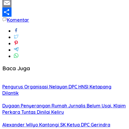
Twitter
Email
Komentar
Share
Baca Juga
Pengurus Organisasi Nelayan DPC HNSI Ketapang
Dilantik
Dugaan Penyerangan Rumah Jurnalis Belum Usai, Klaim
Perkara Tuntas Dinilai Keliru
Alexander Wilyo Kantongi SK Ketua DPC Gerindra