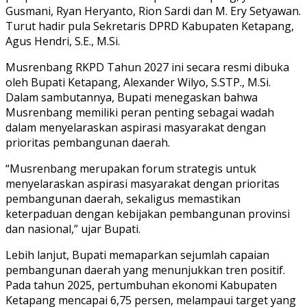
Gusmani, Ryan Heryanto, Rion Sardi dan M. Ery Setyawan.
Turut hadir pula Sekretaris DPRD Kabupaten Ketapang,
Agus Hendri, S.E., M.Si.
Musrenbang RKPD Tahun 2027 ini secara resmi dibuka
oleh Bupati Ketapang, Alexander Wilyo, S.STP., M.Si.
Dalam sambutannya, Bupati menegaskan bahwa
Musrenbang memiliki peran penting sebagai wadah
dalam menyelaraskan aspirasi masyarakat dengan
prioritas pembangunan daerah.
“Musrenbang merupakan forum strategis untuk
menyelaraskan aspirasi masyarakat dengan prioritas
pembangunan daerah, sekaligus memastikan
keterpaduan dengan kebijakan pembangunan provinsi
dan nasional,” ujar Bupati.
Lebih lanjut, Bupati memaparkan sejumlah capaian
pembangunan daerah yang menunjukkan tren positif.
Pada tahun 2025, pertumbuhan ekonomi Kabupaten
Ketapang mencapai 6,75 persen, melampaui target yang