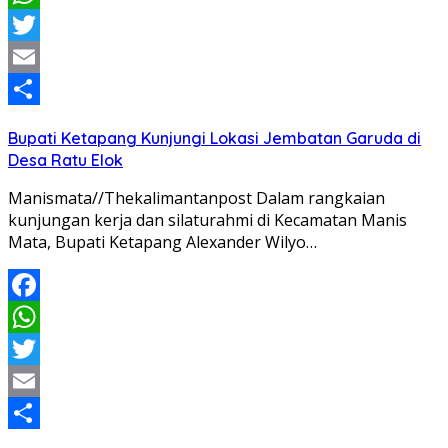
WhatsApp
Twitter
Email
Share
Bupati Ketapang Kunjungi Lokasi Jembatan Garuda di
Desa Ratu Elok
Manismata//Thekalimantanpost Dalam rangkaian
kunjungan kerja dan silaturahmi di Kecamatan Manis
Mata, Bupati Ketapang Alexander Wilyo…
Facebook
WhatsApp
Twitter
Email
Share