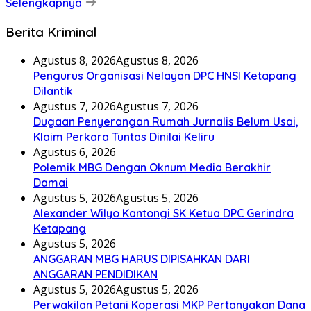
Selengkapnya
Berita Kriminal
Agustus 8, 2026
Agustus 8, 2026
Pengurus Organisasi Nelayan DPC HNSI Ketapang
Dilantik
Agustus 7, 2026
Agustus 7, 2026
Dugaan Penyerangan Rumah Jurnalis Belum Usai,
Klaim Perkara Tuntas Dinilai Keliru
Agustus 6, 2026
Polemik MBG Dengan Oknum Media Berakhir
Damai
Agustus 5, 2026
Agustus 5, 2026
Alexander Wilyo Kantongi SK Ketua DPC Gerindra
Ketapang
Agustus 5, 2026
ANGGARAN MBG HARUS DIPISAHKAN DARI
ANGGARAN PENDIDIKAN
Agustus 5, 2026
Agustus 5, 2026
Perwakilan Petani Koperasi MKP Pertanyakan Dana