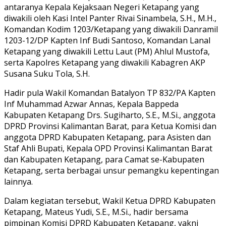
antaranya Kepala Kejaksaan Negeri Ketapang yang
diwakili oleh Kasi Intel Panter Rivai Sinambela, S.H., M.H.,
Komandan Kodim 1203/Ketapang yang diwakili Danramil
1203-12/DP Kapten Inf Budi Santoso, Komandan Lanal
Ketapang yang diwakili Lettu Laut (PM) Ahlul Mustofa,
serta Kapolres Ketapang yang diwakili Kabagren AKP
Susana Suku Tola, S.H.
Hadir pula Wakil Komandan Batalyon TP 832/PA Kapten
Inf Muhammad Azwar Annas, Kepala Bappeda
Kabupaten Ketapang Drs. Sugiharto, S.E., M.Si., anggota
DPRD Provinsi Kalimantan Barat, para Ketua Komisi dan
anggota DPRD Kabupaten Ketapang, para Asisten dan
Staf Ahli Bupati, Kepala OPD Provinsi Kalimantan Barat
dan Kabupaten Ketapang, para Camat se-Kabupaten
Ketapang, serta berbagai unsur pemangku kepentingan
lainnya.
Dalam kegiatan tersebut, Wakil Ketua DPRD Kabupaten
Ketapang, Mateus Yudi, S.E., M.Si., hadir bersama
pimpinan Komisi DPRD Kabupaten Ketapang, yakni