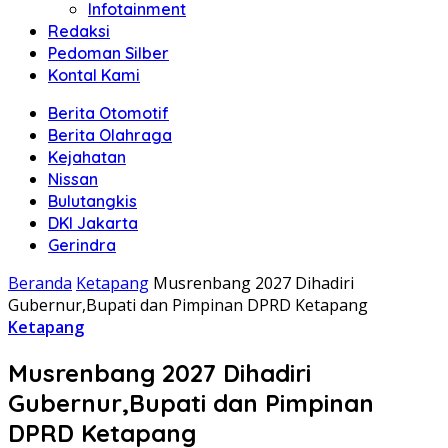
Infotainment
Redaksi
Pedoman Silber
Kontal Kami
Berita Otomotif
Berita Olahraga
Kejahatan
Nissan
Bulutangkis
DKI Jakarta
Gerindra
Beranda
Ketapang
Musrenbang 2027 Dihadiri
Gubernur,Bupati dan Pimpinan DPRD Ketapang
Ketapang
Musrenbang 2027 Dihadiri
Gubernur,Bupati dan Pimpinan
DPRD Ketapang