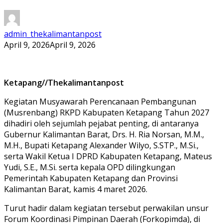
admin_thekalimantanpost
April 9, 2026
April 9, 2026
Ketapang//Thekalimantanpost
Kegiatan Musyawarah Perencanaan Pembangunan
(Musrenbang) RKPD Kabupaten Ketapang Tahun 2027
dihadiri oleh sejumlah pejabat penting, di antaranya
Gubernur Kalimantan Barat, Drs. H. Ria Norsan, M.M.,
M.H., Bupati Ketapang Alexander Wilyo, S.STP., M.Si.,
serta Wakil Ketua I DPRD Kabupaten Ketapang, Mateus
Yudi, S.E., M.Si. serta kepala OPD dilingkungan
Pemerintah Kabupaten Ketapang dan Provinsi
Kalimantan Barat, kamis 4 maret 2026.
Turut hadir dalam kegiatan tersebut perwakilan unsur
Forum Koordinasi Pimpinan Daerah (Forkopimda), di