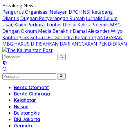
Langsung
Breaking News
ke
Pengurus Organisasi Nelayan DPC HNSI Ketapang
konten
Dilantik
Dugaan Penyerangan Rumah Jurnalis Belum
Usai, Klaim Perkara Tuntas Dinilai Keliru
Polemik MBG
Dengan Oknum Media Berakhir Damai
Alexander Wilyo
Kantongi SK Ketua DPC Gerindra Ketapang
ANGGARAN
MBG HARUS DIPISAHKAN DARI ANGGARAN PENDIDIKAN
Berita Otomotif
Berita Olahraga
Kejahatan
Nissan
Bulutangkis
DKI Jakarta
Gerindra