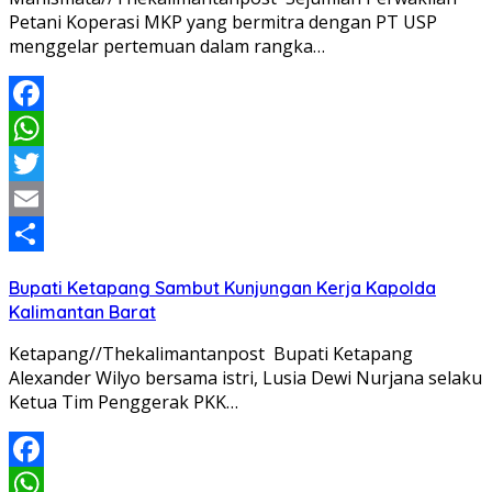
Petani Koperasi MKP yang bermitra dengan PT USP
menggelar pertemuan dalam rangka…
Facebook
WhatsApp
Twitter
Email
Share
Bupati Ketapang Sambut Kunjungan Kerja Kapolda
Kalimantan Barat
Ketapang//Thekalimantanpost Bupati Ketapang
Alexander Wilyo bersama istri, Lusia Dewi Nurjana selaku
Ketua Tim Penggerak PKK…
Facebook