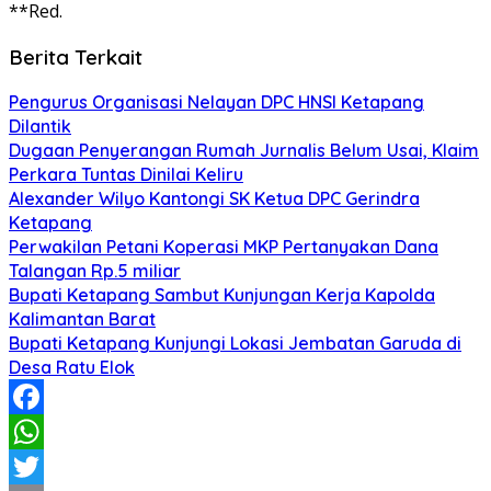
**Red.
Berita Terkait
Pengurus Organisasi Nelayan DPC HNSI Ketapang
Dilantik
Dugaan Penyerangan Rumah Jurnalis Belum Usai, Klaim
Perkara Tuntas Dinilai Keliru
Alexander Wilyo Kantongi SK Ketua DPC Gerindra
Ketapang
Perwakilan Petani Koperasi MKP Pertanyakan Dana
Talangan Rp.5 miliar
Bupati Ketapang Sambut Kunjungan Kerja Kapolda
Kalimantan Barat
Bupati Ketapang Kunjungi Lokasi Jembatan Garuda di
Desa Ratu Elok
Facebook
WhatsApp