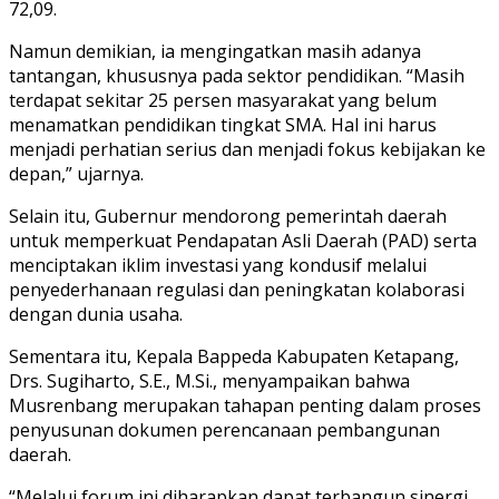
72,09.
Namun demikian, ia mengingatkan masih adanya
tantangan, khususnya pada sektor pendidikan. “Masih
terdapat sekitar 25 persen masyarakat yang belum
menamatkan pendidikan tingkat SMA. Hal ini harus
menjadi perhatian serius dan menjadi fokus kebijakan ke
depan,” ujarnya.
Selain itu, Gubernur mendorong pemerintah daerah
untuk memperkuat Pendapatan Asli Daerah (PAD) serta
menciptakan iklim investasi yang kondusif melalui
penyederhanaan regulasi dan peningkatan kolaborasi
dengan dunia usaha.
Sementara itu, Kepala Bappeda Kabupaten Ketapang,
Drs. Sugiharto, S.E., M.Si., menyampaikan bahwa
Musrenbang merupakan tahapan penting dalam proses
penyusunan dokumen perencanaan pembangunan
daerah.
“Melalui forum ini diharapkan dapat terbangun sinergi