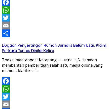
Facebook
WhatsApp
Twitter
Email
Share
Dugaan Penyerangan Rumah Jurnalis Belum Usai, Klaim
Perkara Tuntas Dinilai Keliru
Thekalimantanpost Ketapang — Jurnalis A. Hamdan
membantah pemberitaan salah satu media online yang
memuat klarifikasi…
Facebook
WhatsApp
Twitter