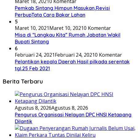
Maret 18, 2021
0 Komentar
Pemkab Sintang Himpun Masukan,Revisi
PerbupTata Cara Bakar Lahan
5
Maret 10, 2021
Maret 10, 2021
0 Komentar
Misa di “Langkau Kita” Rumah Jabatan Wakil
Bupati Sintang
6
Februari 24, 2021
Februari 24, 2021
0 Komentar
Pelantikan kepala Daerah Hasil pilkada serentak
tgl.25 Feb 2021
Berita Terbaru
Agustus 8, 2026
Agustus 8, 2026
Pengurus Organisasi Nelayan DPC HNSI Ketapang
Dilantik