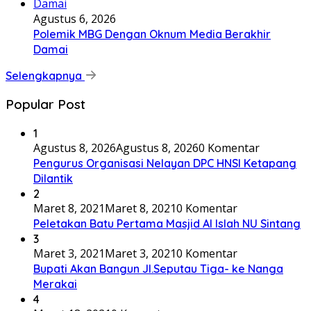
Agustus 6, 2026
Polemik MBG Dengan Oknum Media Berakhir
Damai
Selengkapnya
Popular Post
1
Agustus 8, 2026
Agustus 8, 2026
0 Komentar
Pengurus Organisasi Nelayan DPC HNSI Ketapang
Dilantik
2
Maret 8, 2021
Maret 8, 2021
0 Komentar
Peletakan Batu Pertama Masjid Al Islah NU Sintang
3
Maret 3, 2021
Maret 3, 2021
0 Komentar
Bupati Akan Bangun Jl.Seputau Tiga- ke Nanga
Merakai
4