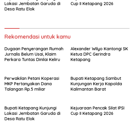
Lokasi Jembatan Garuda di
Cup II Ketapang 2026
Desa Ratu Elok
Rekomendasi untuk kamu
Dugaan Penyerangan Rumah
Alexander Wilyo Kantongi SK
Jurnalis Belum Usai, Klaim
Ketua DPC Gerindra
Perkara Tuntas Dinilai Keliru
Ketapang
Perwakilan Petani Koperasi
Bupati Ketapang Sambut
MKP Pertanyakan Dana
Kunjungan Kerja Kapolda
Talangan Rp.5 miliar
Kalimantan Barat
Bupati Ketapang Kunjungi
Kejuaraan Pencak Silat IPSI
Lokasi Jembatan Garuda di
Cup II Ketapang 2026
Desa Ratu Elok