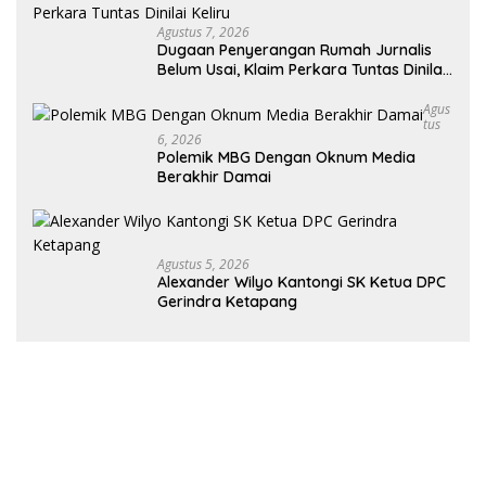
Agustus 7, 2026
Dugaan Penyerangan Rumah Jurnalis
Belum Usai, Klaim Perkara Tuntas Dinilai
Keliru
Agus
Tus
6, 2026
Polemik MBG Dengan Oknum Media
Berakhir Damai
Agustus 5, 2026
Alexander Wilyo Kantongi SK Ketua DPC
Gerindra Ketapang