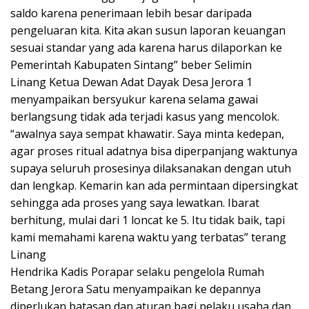
saldo karena penerimaan lebih besar daripada
pengeluaran kita. Kita akan susun laporan keuangan
sesuai standar yang ada karena harus dilaporkan ke
Pemerintah Kabupaten Sintang” beber Selimin
Linang Ketua Dewan Adat Dayak Desa Jerora 1
menyampaikan bersyukur karena selama gawai
berlangsung tidak ada terjadi kasus yang mencolok.
“awalnya saya sempat khawatir. Saya minta kedepan,
agar proses ritual adatnya bisa diperpanjang waktunya
supaya seluruh prosesinya dilaksanakan dengan utuh
dan lengkap. Kemarin kan ada permintaan dipersingkat
sehingga ada proses yang saya lewatkan. Ibarat
berhitung, mulai dari 1 loncat ke 5. Itu tidak baik, tapi
kami memahami karena waktu yang terbatas” terang
Linang
Hendrika Kadis Porapar selaku pengelola Rumah
Betang Jerora Satu menyampaikan ke depannya
diperlukan batasan dan aturan bagi pelaku usaha dan