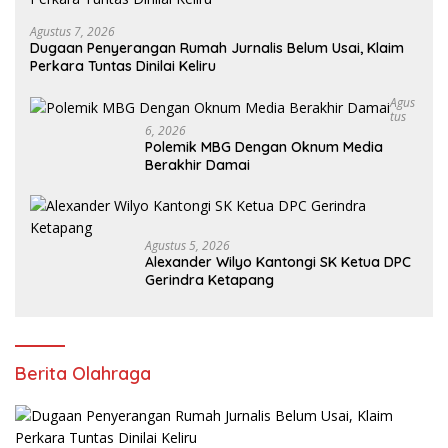
Agustus 7, 2026
Dugaan Penyerangan Rumah Jurnalis Belum Usai, Klaim
Perkara Tuntas Dinilai Keliru
Agus
Tus
6, 2026
Polemik MBG Dengan Oknum Media
Berakhir Damai
Agustus 5, 2026
Alexander Wilyo Kantongi SK Ketua DPC
Gerindra Ketapang
Berita Olahraga