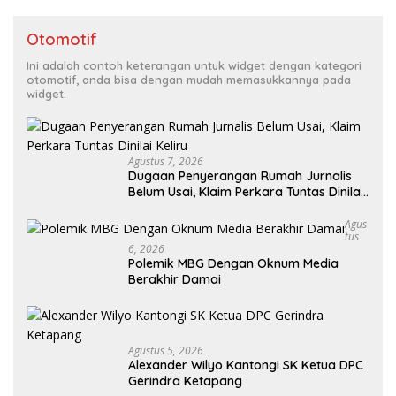
Otomotif
Ini adalah contoh keterangan untuk widget dengan kategori
otomotif, anda bisa dengan mudah memasukkannya pada
widget.
Agustus 7, 2026
Dugaan Penyerangan Rumah Jurnalis
Belum Usai, Klaim Perkara Tuntas Dinilai
Keliru
Agus
Tus
6, 2026
Polemik MBG Dengan Oknum Media
Berakhir Damai
Agustus 5, 2026
Alexander Wilyo Kantongi SK Ketua DPC
Gerindra Ketapang