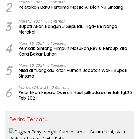
2
Maret 8, 2021
0 Komentar
Peletakan Batu Pertama Masjid Al Islah NU Sintang
3
Maret 3, 2021
0 Komentar
Bupati Akan Bangun Jl.Seputau Tiga- ke Nanga
Merakai
4
Maret 18, 2021
0 Komentar
Pemkab Sintang Himpun Masukan,Revisi PerbupTata
Cara Bakar Lahan
5
Maret 10, 2021
0 Komentar
Misa di “Langkau Kita” Rumah Jabatan Wakil Bupati
Sintang
6
Februari 24, 2021
0 Komentar
Pelantikan kepala Daerah Hasil pilkada serentak tgl.25
Feb 2021
Berita Terbaru