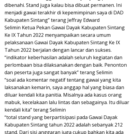
dibenahi. Stand juga kalau bisa dibuat permanen. Ini
menjadi gawai terakhir di kepemimpinan saya di DAD
Kabupaten Sintang” terang Jeffray Edward
Selimin Ketua Pekan Gawai Dayak Kabupaten Sintang
Ke IX Tahun 2022 menyampaikan secara umum
pelaksanaan Gawai Dayak Kabupaten Sintang Ke IX
Tahun 2022 berjalan dengan lancar dan sukses.
“indikator keberhasilan adalah seluruh kegiatan dan
perlombaan bisa dilaksanakan dengan baik. Penonton
dan peserta juga sangat banyak” terang Selimin
“soal ada komentar negatif tentang gawai yang kita
laksanakan kemarin, saya anggap hal yang biasa dan
diluar kendali kita panitia. Misalnya ada kasus orang
mabuk, kecelakaan lalu lintas dan sebagainya. Itu diluar
kendali kita” terang Selimin
“total stand yang berpartisipasi pada Gawai Dayak
Kabupaten Sintang tahun 2022 adalah sebanyak 212
stand. Dari sisi anggaran juga cukup bahkan kita ada