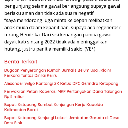
pengunjung selama gawai berlangsung supaya gawai
berlaku aman dan tidak ada suara negatif
“saya mendorong juga minta ke depan melibatkan
anak muda dalam kepanitiaan, supaya ada regenerasi”
terang Hendrika. Dari sisi keuangan panitia gawai
dayak kab sintang 2022 tidak ada meninggalkan
hutang, justru panitia memiliki saldo. (VE*)
Berita Terkait
Dugaan Penyerangan Rumah Jurnalis Belum Usai, Klaim
Perkara Tuntas Dinilai Keliru
Alexander Wilyo Kantongi SK Ketua DPC Gerindra Ketapang
Perwakilan Petani Koperasi MKP Pertanyakan Dana Talangan
Rp.5 miliar
Bupati Ketapang Sambut Kunjungan Kerja Kapolda
Kalimantan Barat
Bupati Ketapang Kunjungi Lokasi Jembatan Garuda di Desa
Ratu Elok