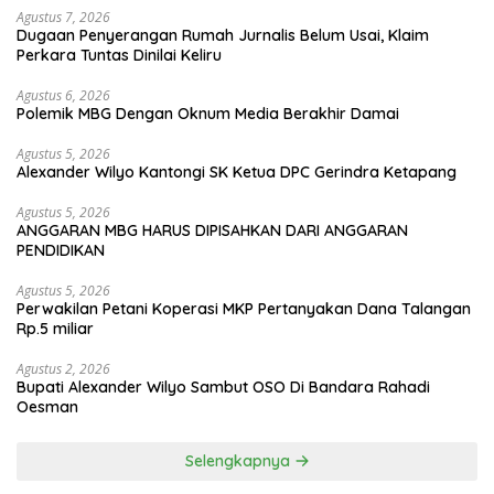
Agustus 7, 2026
Dugaan Penyerangan Rumah Jurnalis Belum Usai, Klaim
Perkara Tuntas Dinilai Keliru
Agustus 6, 2026
Polemik MBG Dengan Oknum Media Berakhir Damai
Agustus 5, 2026
Alexander Wilyo Kantongi SK Ketua DPC Gerindra Ketapang
Agustus 5, 2026
ANGGARAN MBG HARUS DIPISAHKAN DARI ANGGARAN
PENDIDIKAN
Agustus 5, 2026
Perwakilan Petani Koperasi MKP Pertanyakan Dana Talangan
Rp.5 miliar
Agustus 2, 2026
Bupati Alexander Wilyo Sambut OSO Di Bandara Rahadi
Oesman
Selengkapnya