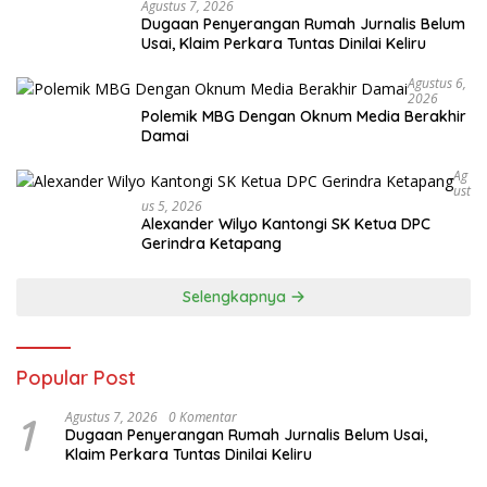
Agustus 7, 2026
Dugaan Penyerangan Rumah Jurnalis Belum
Usai, Klaim Perkara Tuntas Dinilai Keliru
Agustus 6,
2026
Polemik MBG Dengan Oknum Media Berakhir
Damai
Ag
Ust
Us 5, 2026
Alexander Wilyo Kantongi SK Ketua DPC
Gerindra Ketapang
Selengkapnya
Popular Post
1
Agustus 7, 2026
0 Komentar
Dugaan Penyerangan Rumah Jurnalis Belum Usai,
Klaim Perkara Tuntas Dinilai Keliru