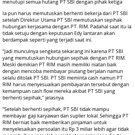
menutupi semua hutang PT SBI dengan pihak ketiga
Ia pun harus memutuskan berhenti bekerja dari PT SBI
setelah Direktur Utama PT SBI memutuskan sepihak
hubungan kerjasama dengan PT. RIM. Padahal saat itu ia
tidak setuju dengan keputusan Edy lantaran akan
berdampak seperti yang terjadi saat ini.
“Jadi munculnya sengketa sekarang ini karena PT SBI
yang memutuskan hubungan sepihak dengan PT RIM.
Meski demikian PT RIM masih memiliki niatan baik
dengan mencoba membayar piutang berjalan namun
selalu ditolak PT SBI. PT SBI meminta cash namun PT
RIM harus menyesuaikan pembayaran tersebut dengan
kemampuan cash flow mereka akibat PT SBI yang
berhenti sepihak,” jelasnya.
“Setelah berhenti sepihak, PT SBI tidak mampu
membayar gaji karyawan dan suplier lokal. Sehingga PT
RIM berniat baik memberikan pinjaman untuk
menyelesaikan persoalan itu Rp 3 miliar lebih agar tidak