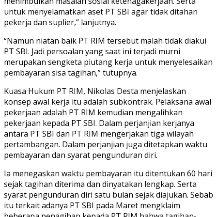
menimbulkan masalah sosial ketenagakerjaan. Serta
untuk menyelamatkan aset PT SBI agar tidak ditahan
pekerja dan suplier,” lanjutnya.
“Namun niatan baik PT RIM tersebut malah tidak diakui
PT SBI. Jadi persoalan yang saat ini terjadi murni
merupakan sengketa piutang kerja untuk menyelesaikan
pembayaran sisa tagihan,” tutupnya.
Kuasa Hukum PT RIM, Nikolas Desta menjelaskan
konsep awal kerja itu adalah subkontrak. Pelaksana awal
pekerjaan adalah PT RIM kemudian mengalihkan
pekerjaan kepada PT SBI. Dalam perjanjian kerjanya
antara PT SBI dan PT RIM mengerjakan tiga wilayah
pertambangan. Dalam perjanjian juga ditetapkan waktu
pembayaran dan syarat pengunduran diri.
Ia menegaskan waktu pembayaran itu ditentukan 60 hari
sejak tagihan diterima dan dinyatakan lengkap. Serta
syarat pengunduran diri satu bulan sejak diajukan. Sebab
itu terkait adanya PT SBI pada Maret mengklaim
beberapa penagihan kepada PT RIM bahwa tagihan-