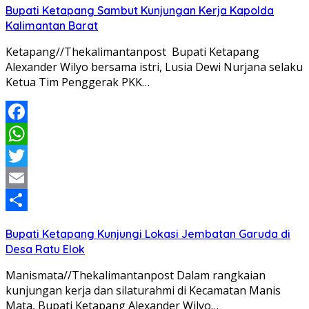
Bupati Ketapang Sambut Kunjungan Kerja Kapolda
Kalimantan Barat
Ketapang//Thekalimantanpost Bupati Ketapang
Alexander Wilyo bersama istri, Lusia Dewi Nurjana selaku
Ketua Tim Penggerak PKK…
Facebook
WhatsApp
Twitter
Email
Share
Bupati Ketapang Kunjungi Lokasi Jembatan Garuda di
Desa Ratu Elok
Manismata//Thekalimantanpost Dalam rangkaian
kunjungan kerja dan silaturahmi di Kecamatan Manis
Mata, Bupati Ketapang Alexander Wilyo…