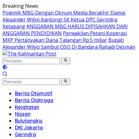
Langsung
Breaking News
ke
Polemik MBG Dengan Oknum Media Berakhir Damai
konten
Alexander Wilyo Kantongi SK Ketua DPC Gerindra
Ketapang
ANGGARAN MBG HARUS DIPISAHKAN DARI
ANGGARAN PENDIDIKAN
Perwakilan Petani Koperasi
MKP Pertanyakan Dana Talangan Rp.5 miliar
Bupati
Alexander Wilyo Sambut OSO Di Bandara Rahadi Oesman
Berita Otomotif
Berita Olahraga
Kejahatan
Nissan
Bulutangkis
DKI Jakarta
Gerindra