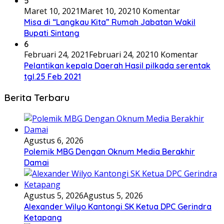
5
Maret 10, 2021
Maret 10, 2021
0 Komentar
Misa di “Langkau Kita” Rumah Jabatan Wakil
Bupati Sintang
6
Februari 24, 2021
Februari 24, 2021
0 Komentar
Pelantikan kepala Daerah Hasil pilkada serentak
tgl.25 Feb 2021
Berita Terbaru
Agustus 6, 2026
Polemik MBG Dengan Oknum Media Berakhir
Damai
Agustus 5, 2026
Agustus 5, 2026
Alexander Wilyo Kantongi SK Ketua DPC Gerindra
Ketapang