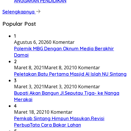
ANGGARAN PENDIDIKAN
Selengkapnya
Popular Post
1
Agustus 6, 2026
0 Komentar
Polemik MBG Dengan Oknum Media Berakhir
Damai
2
Maret 8, 2021
Maret 8, 2021
0 Komentar
Peletakan Batu Pertama Masjid Al Islah NU Sintang
3
Maret 3, 2021
Maret 3, 2021
0 Komentar
Bupati Akan Bangun Jl.Seputau Tiga- ke Nanga
Merakai
4
Maret 18, 2021
0 Komentar
Pemkab Sintang Himpun Masukan,Revisi
PerbupTata Cara Bakar Lahan