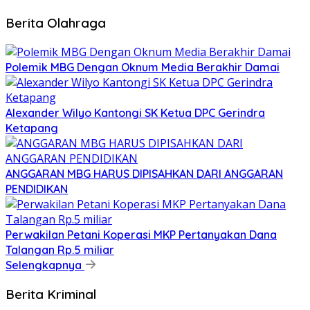
Berita Olahraga
Polemik MBG Dengan Oknum Media Berakhir Damai
Alexander Wilyo Kantongi SK Ketua DPC Gerindra
Ketapang
ANGGARAN MBG HARUS DIPISAHKAN DARI ANGGARAN
PENDIDIKAN
Perwakilan Petani Koperasi MKP Pertanyakan Dana
Talangan Rp.5 miliar
Selengkapnya
Berita Kriminal