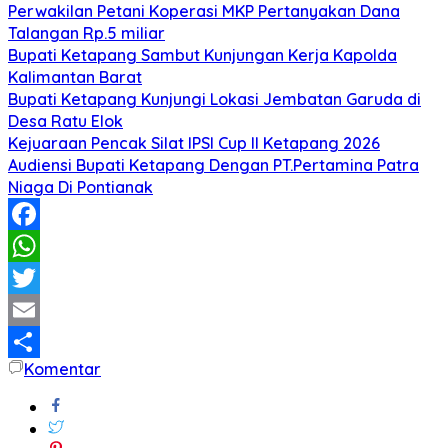
Perwakilan Petani Koperasi MKP Pertanyakan Dana
Talangan Rp.5 miliar
Bupati Ketapang Sambut Kunjungan Kerja Kapolda
Kalimantan Barat
Bupati Ketapang Kunjungi Lokasi Jembatan Garuda di
Desa Ratu Elok
Kejuaraan Pencak Silat IPSI Cup II Ketapang 2026
Audiensi Bupati Ketapang Dengan PT.Pertamina Patra
Niaga Di Pontianak
Facebook
WhatsApp
Twitter
Email
Komentar
Share