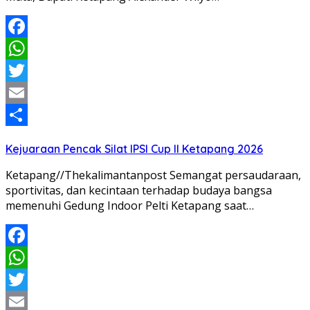
Facebook
WhatsApp
Twitter
Email
Share
Kejuaraan Pencak Silat IPSI Cup II Ketapang 2026
Ketapang//Thekalimantanpost Semangat persaudaraan,
sportivitas, dan kecintaan terhadap budaya bangsa
memenuhi Gedung Indoor Pelti Ketapang saat…
Facebook
WhatsApp
Twitter