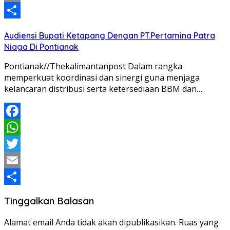
Email
Share
Audiensi Bupati Ketapang Dengan PT.Pertamina Patra
Niaga Di Pontianak
Pontianak//Thekalimantanpost Dalam rangka
memperkuat koordinasi dan sinergi guna menjaga
kelancaran distribusi serta ketersediaan BBM dan…
Facebook
WhatsApp
Twitter
Email
Share
Tinggalkan Balasan
Alamat email Anda tidak akan dipublikasikan.
Ruas yang