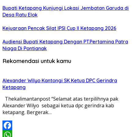
Bupati Ketapang Kunjungi Lokasi Jembatan Garuda di
Desa Ratu Elok
Kejuaraan Pencak Silat IPSI Cup II Ketapang 2026
Audiensi Bupati Ketapang Dengan PT.Pertamina Patra
Niaga Di Pontianak
Rekomendasi untuk kamu
Alexander Wilyo Kantongi SK Ketua DPC Gerindra
Ketapang
Thekalimantanpost “Selamat atas terpilihnya pak
Alexander Wilyo sebagai ketua dpc gerindra kab
ketapang. Bergerak…
Facebook