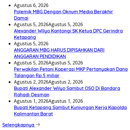
Agustus 6, 2026
Polemik MBG Dengan Oknum Media Berakhir
Damai
Agustus 5, 2026
Agustus 5, 2026
Alexander Wilyo Kantongi SK Ketua DPC Gerindra
Ketapang
Agustus 5, 2026
ANGGARAN MBG HARUS DIPISAHKAN DARI
ANGGARAN PENDIDIKAN
Agustus 5, 2026
Agustus 5, 2026
Perwakilan Petani Koperasi MKP Pertanyakan Dana
Talangan Rp.5 miliar
Agustus 2, 2026
Agustus 2, 2026
Bupati Alexander Wilyo Sambut OSO Di Bandara
Rahadi Oesman
Agustus 1, 2026
Agustus 1, 2026
Bupati Ketapang Sambut Kunjungan Kerja Kapolda
Kalimantan Barat
Selengkapnya