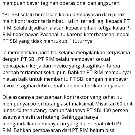
mampuan bayar tagihan operasional dan angsuran.
“PT SBI selalu beralasan kalau pembayaran dari pihak
main kontraktor terlambat. Hal ini terjadi lagi kepada PT
RIM. Selalu dijadikan alasan kepada pihak ketiga kalau PT
RIM tidak bayar. Padahal itu karena keterbatasan modal
PT SBI yang tidak mencukupi,” tuturnya.
Ia menegaskan pada hal selama menjalankan kerjasama
dengan PT SBI. PT RIM selalu membayar sesuai
pencapaian kerja dan invoice yang ditagihkan tanpa
pernah terlambat sekalipun. Bahkan PT RIM mempunyai
niatan baik untuk membantu PT SBI dengan membayar
invoice tagihan lebih cepat dan memberikan pinjaman.
Dijelaskannya perusahaan kontraktor yang sehat itu
mempunyai porsi hutang aset maksimal. Misalkan 60 unit
lunas 40 terhutang, namun faktanya PT SBI 100 persen
asetnya masih terhutang. Sehingga hanya
mengandalkan pembayaran yang dipercepat oleh PT
RIM. Bahkan pembayaran dari PT RIM belum bisa