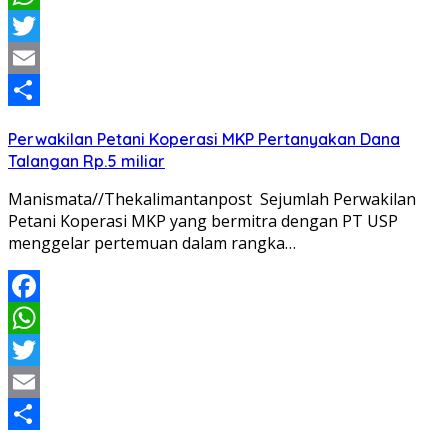
WhatsApp
Twitter
Email
Share
Perwakilan Petani Koperasi MKP Pertanyakan Dana
Talangan Rp.5 miliar
Manismata//Thekalimantanpost Sejumlah Perwakilan
Petani Koperasi MKP yang bermitra dengan PT USP
menggelar pertemuan dalam rangka…
Facebook
WhatsApp
Twitter
Email
Share