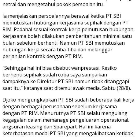
netral dan mengetahui pokok persoalan itu.
Ia menjelaskan persoalannya berawal ketika PT SBI
memutuskan hubungan kerjasama sepihak dengan PT
RIM. Padahal sesuai kontrak kerja pemutusan hubungan
kerjasama boleh dilakukan pemberitahuan minimal satu
bulan sebelum berhenti. Namun PT SBI memutuskan
hubungan kerja secara tiba-tiba dan melanggar
perjanjian kontrak dengan PT RIM.
“Sehingga hal ini bisa disebut wanprestasi. Resiko
berhenti sepihak sudah coba saya sampaikan
dampaknya ke Direktur PT SBI namun tidak ditanggapi
saat itu,” katanya saat ditemui awak media, Sabtu (28/8).
Djoko mengungkapkan PT SBI sudah beberapa kali kerja
dengan berbagai perusahaan sebelum kerjasama
dengan PT RIM. Menurutnya PT SBI selalu mengulang
kegagalan dalam memanage pengeluaran operasional,
angsuran leasing dan Sparepart. Hal ini karena
keterbatasan modal PT SBI yang mengakibatkan ketidak