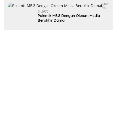
Agus
Tus
6, 2026
Polemik MBG Dengan Oknum Media
Berakhir Damai