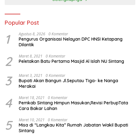
Popular Post
1
Agustus 8, 2026
0 Komentar
Pengurus Organisasi Nelayan DPC HNSI Ketapang
Dilantik
2
Maret 8, 2021
0 Komentar
Peletakan Batu Pertama Masjid Al Islah NU Sintang
3
Maret 3, 2021
0 Komentar
Bupati Akan Bangun Jl.Seputau Tiga- ke Nanga
Merakai
4
Maret 18, 2021
0 Komentar
Pemkab Sintang Himpun Masukan,Revisi PerbupTata
Cara Bakar Lahan
5
Maret 10, 2021
0 Komentar
Misa di “Langkau Kita” Rumah Jabatan Wakil Bupati
Sintang