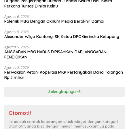
Dugaan Penyerangan Rumah Jurnalis Belum Usai, Klaim
Perkara Tuntas Dinilai Keliru
Agustus 6, 2026
Polemik MBG Dengan Oknum Media Berakhir Damai
Agustus 5, 2026
Alexander Wilyo Kantongi SK Ketua DPC Gerindra Ketapang
Agustus 5, 2026
ANGGARAN MBG HARUS DIPISAHKAN DARI ANGGARAN
PENDIDIKAN
Agustus 5, 2026
Perwakilan Petani Koperasi MKP Pertanyakan Dana Talangan
Rp.5 miliar
Selengkapnya
Otomotif
Ini adalah contoh keterangan untuk widget dengan kategori
otomotif, anda bisa dengan mudah memasukkannya pada