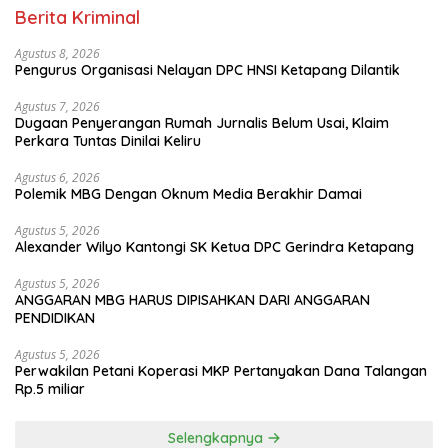
Berita Kriminal
Agustus 8, 2026
Pengurus Organisasi Nelayan DPC HNSI Ketapang Dilantik
Agustus 7, 2026
Dugaan Penyerangan Rumah Jurnalis Belum Usai, Klaim
Perkara Tuntas Dinilai Keliru
Agustus 6, 2026
Polemik MBG Dengan Oknum Media Berakhir Damai
Agustus 5, 2026
Alexander Wilyo Kantongi SK Ketua DPC Gerindra Ketapang
Agustus 5, 2026
ANGGARAN MBG HARUS DIPISAHKAN DARI ANGGARAN
PENDIDIKAN
Agustus 5, 2026
Perwakilan Petani Koperasi MKP Pertanyakan Dana Talangan
Rp.5 miliar
Selengkapnya