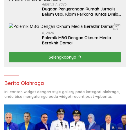
Agustus 7, 2026
Dugaan Penyerangan Rumah Jurnalis
Belum Usai, Klaim Perkara Tuntas Dinilai
Keliru
Agus
Tus
6, 2026
Polemik MBG Dengan Oknum Media
Berakhir Damai
Selengkapnya
Berita Olahraga
Ini contoh widget dengan style gallery pada kategori olahraga,
anda bisa mengaturnya pada widget recent post wpberita.