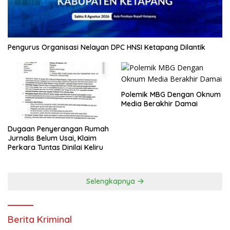
Pengurus Organisasi Nelayan DPC HNSI Ketapang Dilantik
Polemik MBG Dengan Oknum
Media Berakhir Damai
Dugaan Penyerangan Rumah
Jurnalis Belum Usai, Klaim
Perkara Tuntas Dinilai Keliru
Selengkapnya
Berita Kriminal