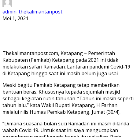
admin_thekalimantanpost
Mei 1, 2021
Thekalimantanpost.com, Ketapang – Pemerintah
Kabupaten (Pemkab) Ketapang pada 2021 ini tidak
melakukan safari Ramadan. Lantaran pandemi Covid-19
di Ketapang hingga saat ini masih belum juga usai.
Meski begitu Pemkab Ketapang tetap memberikan
bantuan beras. Khususnya kepada sejumlah masjid
sebagai kegiatan rutin tahunan. “Tahun ini masih seperti
tahun lalu,” kata Wakil Bupati Ketapang, H Farhan
melalui rilis Humas Pemkab Ketapang, Jumat (30/4).
“Dimana suasana bulan suci Ramadan ini masih dilanda
wabah Covid 19. Untuk saat ini saya mengucapkan
permohonan maaf kepada bapak ibu sekalian. Pada