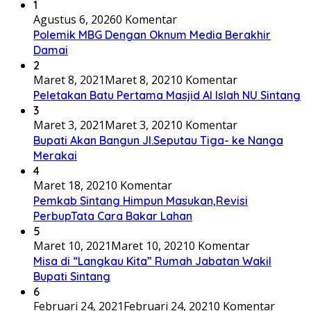
1
Agustus 6, 2026
0 Komentar
Polemik MBG Dengan Oknum Media Berakhir
Damai
2
Maret 8, 2021
Maret 8, 2021
0 Komentar
Peletakan Batu Pertama Masjid Al Islah NU Sintang
3
Maret 3, 2021
Maret 3, 2021
0 Komentar
Bupati Akan Bangun Jl.Seputau Tiga- ke Nanga
Merakai
4
Maret 18, 2021
0 Komentar
Pemkab Sintang Himpun Masukan,Revisi
PerbupTata Cara Bakar Lahan
5
Maret 10, 2021
Maret 10, 2021
0 Komentar
Misa di “Langkau Kita” Rumah Jabatan Wakil
Bupati Sintang
6
Februari 24, 2021
Februari 24, 2021
0 Komentar