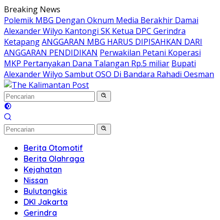
Langsung
Breaking News
ke
Polemik MBG Dengan Oknum Media Berakhir Damai
konten
Alexander Wilyo Kantongi SK Ketua DPC Gerindra
Ketapang
ANGGARAN MBG HARUS DIPISAHKAN DARI
ANGGARAN PENDIDIKAN
Perwakilan Petani Koperasi
MKP Pertanyakan Dana Talangan Rp.5 miliar
Bupati
Alexander Wilyo Sambut OSO Di Bandara Rahadi Oesman
Berita Otomotif
Berita Olahraga
Kejahatan
Nissan
Bulutangkis
DKI Jakarta
Gerindra