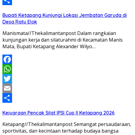
Email
Share
Bupati Ketapang Kunjungi Lokasi Jembatan Garuda di
Desa Ratu Elok
Manismata//Thekalimantanpost Dalam rangkaian
kunjungan kerja dan silaturahmi di Kecamatan Manis
Mata, Bupati Ketapang Alexander Wilyo…
Facebook
WhatsApp
Twitter
Email
Share
Kejuaraan Pencak Silat IPSI Cup II Ketapang 2026
Ketapang//Thekalimantanpost Semangat persaudaraan,
sportivitas, dan kecintaan terhadap budaya bangsa