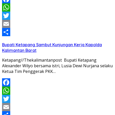
Facebook
WhatsApp
Twitter
Email
Share
Bupati Ketapang Sambut Kunjungan Kerja Kapolda
Kalimantan Barat
Ketapang//Thekalimantanpost Bupati Ketapang
Alexander Wilyo bersama istri, Lusia Dewi Nurjana selaku
Ketua Tim Penggerak PKK…
Facebook
WhatsApp
Twitter