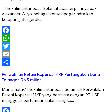
Thekalimantanpost “Selamat atas terpilihnya pak
Alexander Wilyo sebagai ketua dpc gerindra kab
ketapang. Bergerak…
Facebook
WhatsApp
Twitter
Email
Share
Perwakilan Petani Koperasi MKP Pertanyakan Dana
Talangan Rp.5 miliar
Manismata//Thekalimantanpost Sejumlah Perwakilan
Petani Koperasi MKP yang bermitra dengan PT USP
menggelar pertemuan dalam rangka…