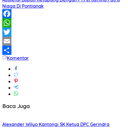
Niaga Di Pontianak
Facebook
WhatsApp
Twitter
Email
Komentar
Share
Baca Juga
Alexander Wilyo Kantongi SK Ketua DPC Gerindra