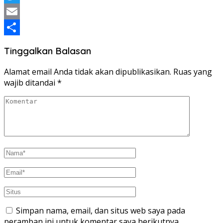
Twitter
Email
Share
Tinggalkan Balasan
Alamat email Anda tidak akan dipublikasikan.
Ruas yang
wajib ditandai
*
Simpan nama, email, dan situs web saya pada
peramban ini untuk komentar saya berikutnya.