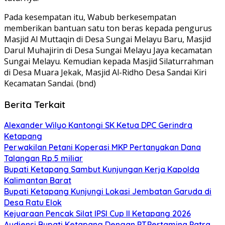
Pada kesempatan itu, Wabub berkesempatan
memberikan bantuan satu ton beras kepada pengurus
Masjid Al Muttaqin di Desa Sungai Melayu Baru, Masjid
Darul Muhajirin di Desa Sungai Melayu Jaya kecamatan
Sungai Melayu. Kemudian kepada Masjid Silaturrahman
di Desa Muara Jekak, Masjid Al-Ridho Desa Sandai Kiri
Kecamatan Sandai. (bnd)
Berita Terkait
Alexander Wilyo Kantongi SK Ketua DPC Gerindra
Ketapang
Perwakilan Petani Koperasi MKP Pertanyakan Dana
Talangan Rp.5 miliar
Bupati Ketapang Sambut Kunjungan Kerja Kapolda
Kalimantan Barat
Bupati Ketapang Kunjungi Lokasi Jembatan Garuda di
Desa Ratu Elok
Kejuaraan Pencak Silat IPSI Cup II Ketapang 2026
Audiensi Bupati Ketapang Dengan PT.Pertamina Patra