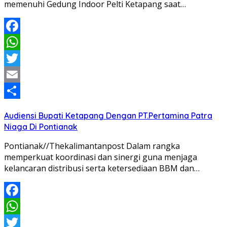
memenuhi Gedung Indoor Pelti Ketapang saat…
Facebook
WhatsApp
Twitter
Email
Share
Audiensi Bupati Ketapang Dengan PT.Pertamina Patra
Niaga Di Pontianak
Pontianak//Thekalimantanpost Dalam rangka
memperkuat koordinasi dan sinergi guna menjaga
kelancaran distribusi serta ketersediaan BBM dan…
Facebook
WhatsApp