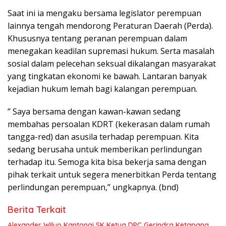
Saat ini ia mengaku bersama legislator perempuan
lainnya tengah mendorong Peraturan Daerah (Perda).
Khususnya tentang peranan perempuan dalam
menegakan keadilan supremasi hukum. Serta masalah
sosial dalam pelecehan seksual dikalangan masyarakat
yang tingkatan ekonomi ke bawah. Lantaran banyak
kejadian hukum lemah bagi kalangan perempuan.
” Saya bersama dengan kawan-kawan sedang
membahas persoalan KDRT (kekerasan dalam rumah
tangga-red) dan asusila terhadap perempuan. Kita
sedang berusaha untuk memberikan perlindungan
terhadap itu. Semoga kita bisa bekerja sama dengan
pihak terkait untuk segera menerbitkan Perda tentang
perlindungan perempuan,” ungkapnya. (bnd)
Berita Terkait
Alexander Wilyo Kantongi SK Ketua DPC Gerindra Ketapang