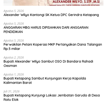
Agustus 5, 2026
Alexander Wilyo Kantongi SK Ketua DPC Gerindra Ketapang
Agustus 5, 2026
ANGGARAN MBG HARUS DIPISAHKAN DARI ANGGARAN
PENDIDIKAN
Agustus 5, 2026
Perwakilan Petani Koperasi MKP Pertanyakan Dana Talangan
Rp.5 miliar
Agustus 2, 2026
Bupati Alexander Wilyo Sambut OSO Di Bandara Rahadi
Oesman
Agustus 1, 2026
Bupati Ketapang Sambut Kunjungan Kerja Kapolda
Kalimantan Barat
Juli 31, 2026
Bupati Ketapang Kunjungi Lokasi Jembatan Garuda di Desa
Ratu Elok