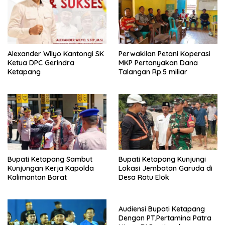
k
p
Alexander Wilyo Kantongi SK
Perwakilan Petani Koperasi
Ketua DPC Gerindra
MKP Pertanyakan Dana
Ketapang
Talangan Rp.5 miliar
Bupati Ketapang Sambut
Bupati Ketapang Kunjungi
Kunjungan Kerja Kapolda
Lokasi Jembatan Garuda di
Kalimantan Barat
Desa Ratu Elok
Audiensi Bupati Ketapang
Dengan PT.Pertamina Patra