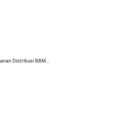
ganan Distribusi BBM…