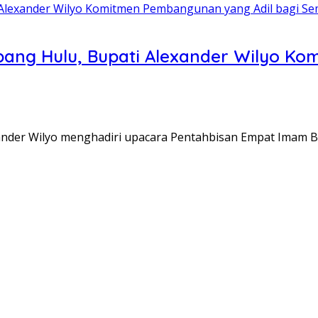
mpang Hulu, Bupati Alexander Wilyo K
ander Wilyo menghadiri upacara Pentahbisan Empat Imam