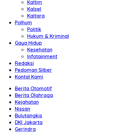
Kaltim
Kalsel
Kaltara
Polhum
Politik
Hukum & Kriminal
Gaya Hidup
Kesehatan
Infotainment
Redaksi
Pedoman Silber
Kontal Kami
Berita Otomotif
Berita Olahraga
Kejahatan
Nissan
Bulutangkis
DKI Jakarta
Gerindra