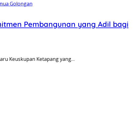
omitmen Pembangunan yang Adil bagi
 Baru Keuskupan Ketapang yang…