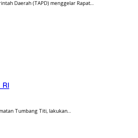
intah Daerah (TAPD) menggelar Rapat…
 RI
matan Tumbang Titi, lakukan…