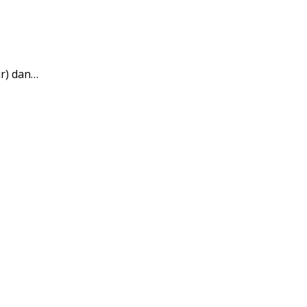
r) dan…