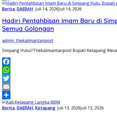
Share
Berita
,
DAERAH
Juli 14, 2026
Juli 14, 2026
Hadiri Pentahbisan Imam Baru di Si
Semua Golongan
admin_thekalimantanpost
Simpang Hulu//Thekalimantanpost Bupati Ketapang Alex
Facebook
WhatsApp
Twitter
Email
Share
Berita
,
DAERAH
,
Ketapang
Juli 13, 2026
Juli 13, 2026