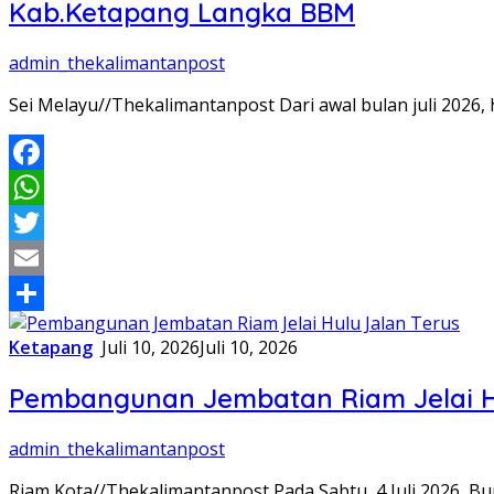
Kab.Ketapang Langka BBM
admin_thekalimantanpost
Sei Melayu//Thekalimantanpost Dari awal bulan juli 2026,
Facebook
WhatsApp
Twitter
Email
Share
Ketapang
Juli 10, 2026
Juli 10, 2026
Pembangunan Jembatan Riam Jelai Hu
admin_thekalimantanpost
Riam Kota//Thekalimantanpost Pada Sabtu, 4 Juli 2026,