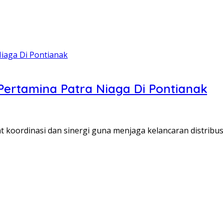
Pertamina Patra Niaga Di Pontianak
oordinasi dan sinergi guna menjaga kelancaran distribus