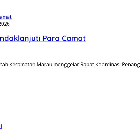
 2026
ndaklanjuti Para Camat
intah Kecamatan Marau menggelar Rapat Koordinasi Penan