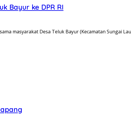
uk Bayur ke DPR RI
rsama masyarakat Desa Teluk Bayur (Kecamatan Sungai Lau
tapang