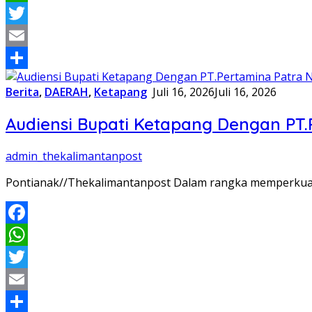
WhatsApp
Twitter
Email
Share
Berita
,
DAERAH
,
Ketapang
Juli 16, 2026
Juli 16, 2026
Audiensi Bupati Ketapang Dengan PT.
admin_thekalimantanpost
Pontianak//Thekalimantanpost Dalam rangka memperkuat k
Facebook
WhatsApp
Twitter
Email