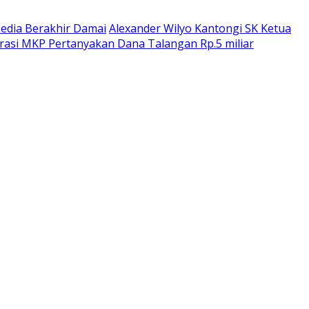
dia Berakhir Damai
Alexander Wilyo Kantongi SK Ketua
rasi MKP Pertanyakan Dana Talangan Rp.5 miliar