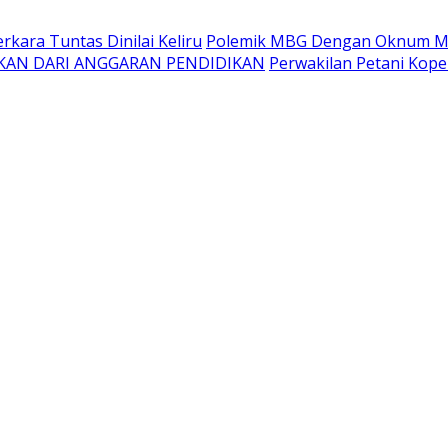
kara Tuntas Dinilai Keliru
Polemik MBG Dengan Oknum Me
KAN DARI ANGGARAN PENDIDIKAN
Perwakilan Petani Kope