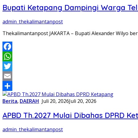
Bupati Ketapang Dampingi Warga Tel
admin_thekalimantanpost
Thekalimantanpost ​JAKARTA – Bupati Alexander Wilyo be
Facebook
WhatsApp
Twitter
Email
Share
Berita
,
DAERAH
Juli 20, 2026
Juli 20, 2026
APBD Th.2027 Mulai Dibahas DPRD Ke
admin_thekalimantanpost