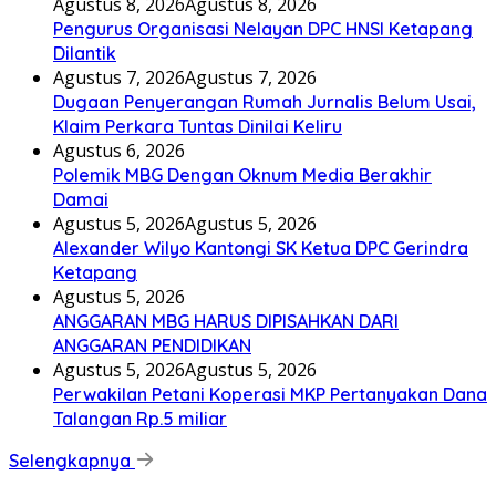
Agustus 8, 2026
Agustus 8, 2026
Pengurus Organisasi Nelayan DPC HNSI Ketapang
Dilantik
Agustus 7, 2026
Agustus 7, 2026
Dugaan Penyerangan Rumah Jurnalis Belum Usai,
Klaim Perkara Tuntas Dinilai Keliru
Agustus 6, 2026
Polemik MBG Dengan Oknum Media Berakhir
Damai
Agustus 5, 2026
Agustus 5, 2026
Alexander Wilyo Kantongi SK Ketua DPC Gerindra
Ketapang
Agustus 5, 2026
ANGGARAN MBG HARUS DIPISAHKAN DARI
ANGGARAN PENDIDIKAN
Agustus 5, 2026
Agustus 5, 2026
Perwakilan Petani Koperasi MKP Pertanyakan Dana
Talangan Rp.5 miliar
Selengkapnya