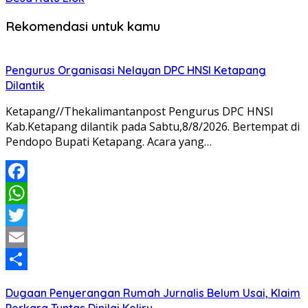
Rekomendasi untuk kamu
Pengurus Organisasi Nelayan DPC HNSI Ketapang
Dilantik
Ketapang//Thekalimantanpost Pengurus DPC HNSI
Kab.Ketapang dilantik pada Sabtu,8/8/2026. Bertempat di
Pendopo Bupati Ketapang. Acara yang…
Facebook
WhatsApp
Twitter
Email
Share
Dugaan Penyerangan Rumah Jurnalis Belum Usai, Klaim