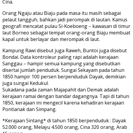
Cina.
Orang Ngaju atau Biaju pada masa itu masih sebagai
pelaut tangguh, bahkan jadi perompak di lautan. Kamus
geografi mencatat pulau Si-Koeboeng – kawasan di timur
laut Borneo sebagai tempat orang-orang Biaju membuat
kapal untuk berlayar dan merompak di laut.
Kampung Rawi disebut juga Raweh, Buntoi juga disebut
Bondai. Data kontroleur paling rapi adalah kerajaan
Sanggau – hampir semua kampung yang disebutkan
disertai jumlah penduduk. Sungai Sekayam pada tahun
1850 hampir 100 persen berpenduduk Dayak, demikian
juga sungai Kedukul.
Sukadana pada zaman Majapahit dan Demak adalah
kerajaan ramai dengan bandar dagangnya. Tapi di tahun
1850, kerajaan ini mengecil karena kehadiran kerajaan
Pontianak dan Simpang.
*Kerajaan Sintang* di tahun 1850 berpenduduk : Dayak
52.000 orang, Melayu 4.500 orang, Cina 320 orang, Arab