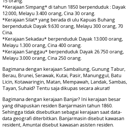
15 orang.
*Kerajaan Simpang* di tahun 1850 berpenduduk : Dayak
12.000, Melayu 3.400 orang, Cina 30 orang.
*Kerajaan Silat* yang berada di ulu Kapuas Buhang
berpenduduk Dayak 9.630 orang, Melayu 300 orang, 70
Cina.
*Kerajaan Sekadau* berpenduduk Dayak 13.000 orang,
Melayu 1.300 orang, Cina 400 orang.
*Kerajaan Sanggau* berpenduduk Dayak 26.750 orang,
Melayu 3.000 orang, Cina 250 orang.
Bagimana dengan kerajaan Sambaliung, Gunung Tabur,
Berau, Brunei, Serawak, Kutai, Pasir, Manunggul, Batu
Licin, Kotawaringin, Matan, Mempawah, Landak, Sambas,
Tayan, Suhaid? Tentu saja dikupas secara akurat!
Bagimana dengan kerajaan Banjar? Ini kerajaan besar
yang dihapuskan residen Banjarmasin tahun 1860.
Sehingga tidak disebutkan sebagai kerajaan saat data-
data geografi diterbitkan. Banjarmasin disebut kawasan
resident, Amuntai disebut kawasan asisten residen.