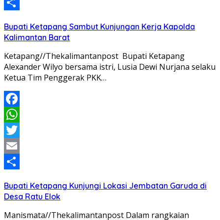
Email
Share
Bupati Ketapang Sambut Kunjungan Kerja Kapolda
Kalimantan Barat
Ketapang//Thekalimantanpost Bupati Ketapang
Alexander Wilyo bersama istri, Lusia Dewi Nurjana selaku
Ketua Tim Penggerak PKK…
Facebook
WhatsApp
Twitter
Email
Share
Bupati Ketapang Kunjungi Lokasi Jembatan Garuda di
Desa Ratu Elok
Manismata//Thekalimantanpost Dalam rangkaian