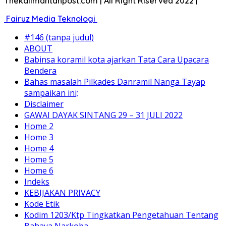
Thekalimantanpost.com | All Right Riserved 2022 |
Fairuz Media Teknologi
#146 (tanpa judul)
ABOUT
Babinsa koramil kota ajarkan Tata Cara Upacara
Bendera
Bahas masalah Pilkades Danramil Nanga Tayap
sampaikan ini;
Disclaimer
GAWAI DAYAK SINTANG 29 – 31 JULI 2022
Home 2
Home 3
Home 4
Home 5
Home 6
Indeks
KEBIJAKAN PRIVACY
Kode Etik
Kodim 1203/Ktp Tingkatkan Pengetahuan Tentang
Bahaya Narkoba