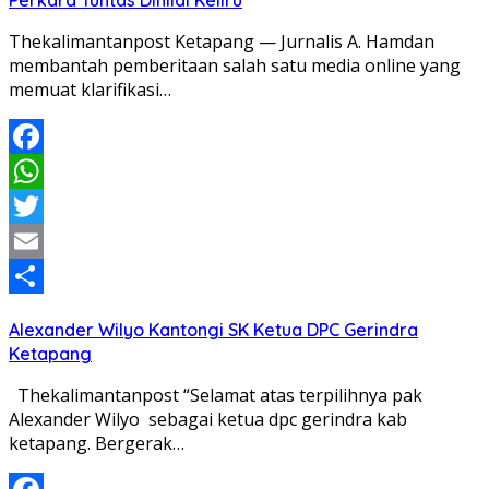
Perkara Tuntas Dinilai Keliru
Thekalimantanpost Ketapang — Jurnalis A. Hamdan
membantah pemberitaan salah satu media online yang
memuat klarifikasi…
Facebook
WhatsApp
Twitter
Email
Share
Alexander Wilyo Kantongi SK Ketua DPC Gerindra
Ketapang
Thekalimantanpost “Selamat atas terpilihnya pak
Alexander Wilyo sebagai ketua dpc gerindra kab
ketapang. Bergerak…