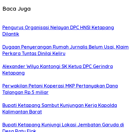
Baca Juga
Pengurus Organisasi Nelayan DPC HNSI Ketapang
Dilantik
Dugaan Penyerangan Rumah Jurnalis Belum Usai, Klaim
Perkara Tuntas Dinilai Keliru
Alexander Wilyo Kantongi SK Ketua DPC Gerindra
Ketapang
Perwakilan Petani Koperasi MKP Pertanyakan Dana
Talangan Rp.5 miliar
Bupati Ketapang Sambut Kunjungan Kerja Kapolda
Kalimantan Barat
Bupati Ketapang Kunjungi Lokasi Jembatan Garuda di
Desa Ratu Elok