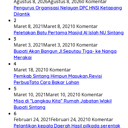
Agustus 8, 2026
Agustus 8, 2026
0 Komentar
Pengurus Organisasi Nelayan DPC HNSI Ketapang
Dilantik
2
Maret 8, 2021
Maret 8, 2021
0 Komentar
Peletakan Batu Pertama Masjid Al Islah NU Sintang
3
Maret 3, 2021
Maret 3, 2021
0 Komentar
Bupati Akan Bangun Jl.Seputau Tiga- ke Nanga
Merakai
4
Maret 18, 2021
0 Komentar
Pemkab Sintang Himpun Masukan,Revisi
PerbupTata Cara Bakar Lahan
5
Maret 10, 2021
Maret 10, 2021
0 Komentar
Misa di “Langkau Kita” Rumah Jabatan Wakil
Bupati Sintang
6
Februari 24, 2021
Februari 24, 2021
0 Komentar
Pelantikan kepala Daerah Hasil pilkada serentak