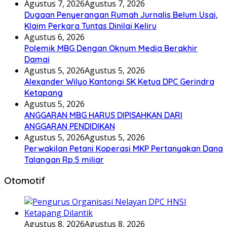
Agustus 7, 2026
Agustus 7, 2026
Dugaan Penyerangan Rumah Jurnalis Belum Usai,
Klaim Perkara Tuntas Dinilai Keliru
Agustus 6, 2026
Polemik MBG Dengan Oknum Media Berakhir
Damai
Agustus 5, 2026
Agustus 5, 2026
Alexander Wilyo Kantongi SK Ketua DPC Gerindra
Ketapang
Agustus 5, 2026
ANGGARAN MBG HARUS DIPISAHKAN DARI
ANGGARAN PENDIDIKAN
Agustus 5, 2026
Agustus 5, 2026
Perwakilan Petani Koperasi MKP Pertanyakan Dana
Talangan Rp.5 miliar
Otomotif
Agustus 8, 2026
Agustus 8, 2026