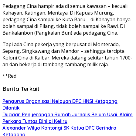
Pedagang Cina hampir ada di semua kawasan – kecuali
Kahayan, Katingan, Mentaya. Di Kapuas Murung,
pedagang Cina sampai ke Kuta Baru – di Kahayan hanya
boleh sampai di Pilang, tidak boleh sampai ke Rawi. Di
Bankalanbon (Pangkalan Bun) ada pedagang Cina.
Tapi ada Cina pekerja yang berpusat di Monterado,
Sepang, Singkawang dan Mandor – sehingga tercipta
Koloni Cina di Kalbar. Mereka datang sekitar tahun 1700-
an dan bekerja di tambang-tambang milik raja.
**Red
Berita Terkait
Pengurus Organisasi Nelayan DPC HNSI Ketapang
Dilantik
Dugaan Penyerangan Rumah Jurnalis Belum Usai, Klaim
Perkara Tuntas Dinilai Keliru
Alexander Wilyo Kantongi SK Ketua DPC Gerindra
Ketapang