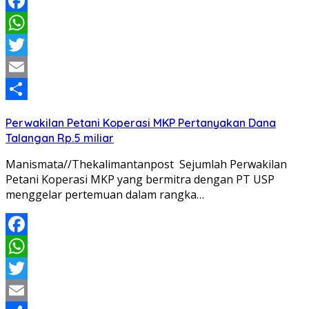
Facebook
WhatsApp
Twitter
Email
Share
Perwakilan Petani Koperasi MKP Pertanyakan Dana
Talangan Rp.5 miliar
Manismata//Thekalimantanpost Sejumlah Perwakilan
Petani Koperasi MKP yang bermitra dengan PT USP
menggelar pertemuan dalam rangka…
Facebook
WhatsApp
Twitter