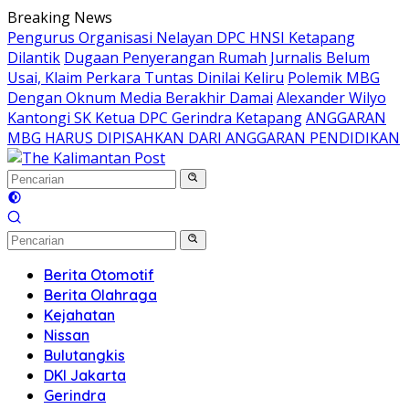
Langsung
Breaking News
ke
Pengurus Organisasi Nelayan DPC HNSI Ketapang
konten
Dilantik
Dugaan Penyerangan Rumah Jurnalis Belum
Usai, Klaim Perkara Tuntas Dinilai Keliru
Polemik MBG
Dengan Oknum Media Berakhir Damai
Alexander Wilyo
Kantongi SK Ketua DPC Gerindra Ketapang
ANGGARAN
MBG HARUS DIPISAHKAN DARI ANGGARAN PENDIDIKAN
Berita Otomotif
Berita Olahraga
Kejahatan
Nissan
Bulutangkis
DKI Jakarta
Gerindra