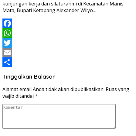
kunjungan kerja dan silaturahmi di Kecamatan Manis
Mata, Bupati Ketapang Alexander Wilyo…
Facebook
WhatsApp
Twitter
Email
Share
Tinggalkan Balasan
Alamat email Anda tidak akan dipublikasikan.
Ruas yang
wajib ditandai
*