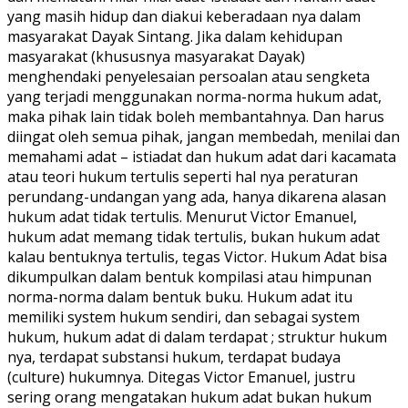
yang masih hidup dan diakui keberadaan nya dalam
masyarakat Dayak Sintang. Jika dalam kehidupan
masyarakat (khususnya masyarakat Dayak)
menghendaki penyelesaian persoalan atau sengketa
yang terjadi menggunakan norma-norma hukum adat,
maka pihak lain tidak boleh membantahnya. Dan harus
diingat oleh semua pihak, jangan membedah, menilai dan
memahami adat – istiadat dan hukum adat dari kacamata
atau teori hukum tertulis seperti hal nya peraturan
perundang-undangan yang ada, hanya dikarena alasan
hukum adat tidak tertulis. Menurut Victor Emanuel,
hukum adat memang tidak tertulis, bukan hukum adat
kalau bentuknya tertulis, tegas Victor. Hukum Adat bisa
dikumpulkan dalam bentuk kompilasi atau himpunan
norma-norma dalam bentuk buku. Hukum adat itu
memiliki system hukum sendiri, dan sebagai system
hukum, hukum adat di dalam terdapat ; struktur hukum
nya, terdapat substansi hukum, terdapat budaya
(culture) hukumnya. Ditegas Victor Emanuel, justru
sering orang mengatakan hukum adat bukan hukum