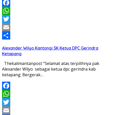
Facebook
WhatsApp
Twitter
Email
Share
Alexander Wilyo Kantongi SK Ketua DPC Gerindra
Ketapang
Thekalimantanpost “Selamat atas terpilihnya pak
Alexander Wilyo sebagai ketua dpc gerindra kab
ketapang. Bergerak…
Facebook
WhatsApp
Twitter