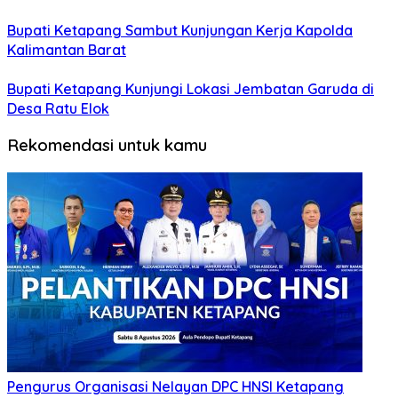
Bupati Ketapang Sambut Kunjungan Kerja Kapolda
Kalimantan Barat
Bupati Ketapang Kunjungi Lokasi Jembatan Garuda di
Desa Ratu Elok
Rekomendasi untuk kamu
Pengurus Organisasi Nelayan DPC HNSI Ketapang