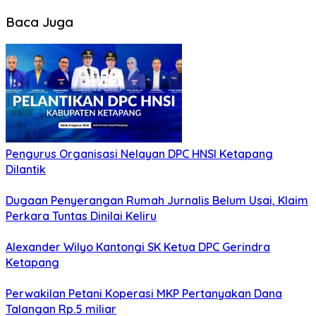
Baca Juga
Pengurus Organisasi Nelayan DPC HNSI Ketapang
Dilantik
Dugaan Penyerangan Rumah Jurnalis Belum Usai, Klaim
Perkara Tuntas Dinilai Keliru
Alexander Wilyo Kantongi SK Ketua DPC Gerindra
Ketapang
Perwakilan Petani Koperasi MKP Pertanyakan Dana
Talangan Rp.5 miliar