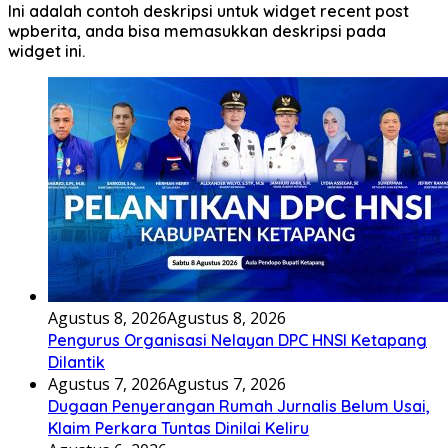
Ini adalah contoh deskripsi untuk widget recent post
wpberita, anda bisa memasukkan deskripsi pada
widget ini.
Agustus 8, 2026
Agustus 8, 2026
Pengurus Organisasi Nelayan DPC HNSI Ketapang
Dilantik
Agustus 7, 2026
Agustus 7, 2026
Dugaan Penyerangan Rumah Jurnalis Belum Usai,
Klaim Perkara Tuntas Dinilai Keliru