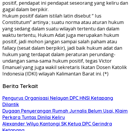
positif, pendapat ini pendapat seseorang yang keliru dan
gagal dalam berpikir.
Hukum positif dalam istilah latin disebut “ Ius
Constitutum” artinya ; suatu norma atau aturan hukum
yang sedang dalam suatu wilayah tertentu dan dalam
waktu tertentu, Hukum Adat juga merupakan hukum
positif, jadi mohon jangan sampai salah paham atau
fallacy (sesat dalam berpikir), jadi baik hukum adat dan
hukum yang terdapat dalam peraturan perundang-
undangan sama-sama hukum positif, tegas Victor
Emanuel yang juga wakil sekretaris Ikatan Dosen Katolik
Indonesia (IDKI) wilayah Kalimantan Barat ini. (*)
Berita Terkait
Pengurus Organisasi Nelayan DPC HNSI Ketapang
Dilantik
Dugaan Penyerangan Rumah Jurnalis Belum Usai, Klaim
Perkara Tuntas Dinilai Keliru
Alexander Wilyo Kantongi SK Ketua DPC Gerindra
Ketapang