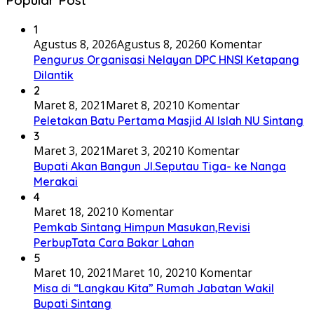
Popular Post
1
Agustus 8, 2026
Agustus 8, 2026
0 Komentar
Pengurus Organisasi Nelayan DPC HNSI Ketapang
Dilantik
2
Maret 8, 2021
Maret 8, 2021
0 Komentar
Peletakan Batu Pertama Masjid Al Islah NU Sintang
3
Maret 3, 2021
Maret 3, 2021
0 Komentar
Bupati Akan Bangun Jl.Seputau Tiga- ke Nanga
Merakai
4
Maret 18, 2021
0 Komentar
Pemkab Sintang Himpun Masukan,Revisi
PerbupTata Cara Bakar Lahan
5
Maret 10, 2021
Maret 10, 2021
0 Komentar
Misa di “Langkau Kita” Rumah Jabatan Wakil
Bupati Sintang