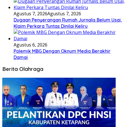
Agustus 7, 2026
Agustus 7, 2026
Dugaan Penyerangan Rumah Jurnalis Belum Usai,
Klaim Perkara Tuntas Dinilai Keliru
Agustus 6, 2026
Polemik MBG Dengan Oknum Media Berakhir
Damai
Berita Olahraga