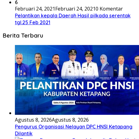
6
Februari 24, 2021
Februari 24, 2021
0 Komentar
Pelantikan kepala Daerah Hasil pilkada serentak
tgl.25 Feb 2021
Berita Terbaru
Agustus 8, 2026
Agustus 8, 2026
Pengurus Organisasi Nelayan DPC HNSI Ketapang
Dilantik