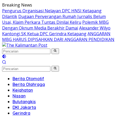
Langsung
Breaking News
ke
Pengurus Organisasi Nelayan DPC HNSI Ketapang
konten
Dilantik
Dugaan Penyerangan Rumah Jurnalis Belum
Usai, Klaim Perkara Tuntas Dinilai Keliru
Polemik MBG
Dengan Oknum Media Berakhir Damai
Alexander Wilyo
Kantongi SK Ketua DPC Gerindra Ketapang
ANGGARAN
MBG HARUS DIPISAHKAN DARI ANGGARAN PENDIDIKAN
Berita Otomotif
Berita Olahraga
Kejahatan
Nissan
Bulutangkis
DKI Jakarta
Gerindra