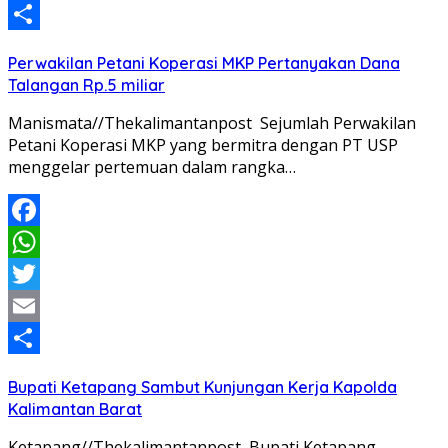
Email
Share
Perwakilan Petani Koperasi MKP Pertanyakan Dana
Talangan Rp.5 miliar
Manismata//Thekalimantanpost Sejumlah Perwakilan
Petani Koperasi MKP yang bermitra dengan PT USP
menggelar pertemuan dalam rangka…
Facebook
WhatsApp
Twitter
Email
Share
Bupati Ketapang Sambut Kunjungan Kerja Kapolda
Kalimantan Barat
Ketapang//Thekalimantanpost Bupati Ketapang