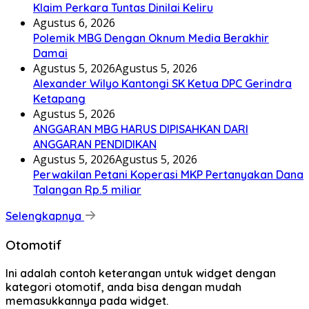
Klaim Perkara Tuntas Dinilai Keliru
Agustus 6, 2026
Polemik MBG Dengan Oknum Media Berakhir
Damai
Agustus 5, 2026
Agustus 5, 2026
Alexander Wilyo Kantongi SK Ketua DPC Gerindra
Ketapang
Agustus 5, 2026
ANGGARAN MBG HARUS DIPISAHKAN DARI
ANGGARAN PENDIDIKAN
Agustus 5, 2026
Agustus 5, 2026
Perwakilan Petani Koperasi MKP Pertanyakan Dana
Talangan Rp.5 miliar
Selengkapnya
Otomotif
Ini adalah contoh keterangan untuk widget dengan
kategori otomotif, anda bisa dengan mudah
memasukkannya pada widget.