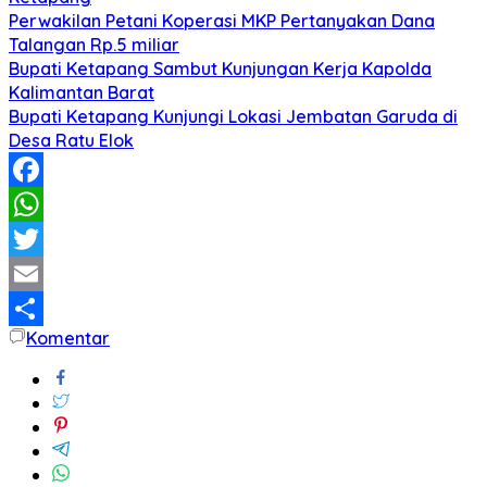
Perwakilan Petani Koperasi MKP Pertanyakan Dana
Talangan Rp.5 miliar
Bupati Ketapang Sambut Kunjungan Kerja Kapolda
Kalimantan Barat
Bupati Ketapang Kunjungi Lokasi Jembatan Garuda di
Desa Ratu Elok
Facebook
WhatsApp
Twitter
Email
Komentar
Share