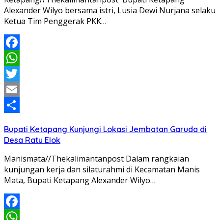
Alexander Wilyo bersama istri, Lusia Dewi Nurjana selaku
Ketua Tim Penggerak PKK…
Facebook
WhatsApp
Twitter
Email
Share
Bupati Ketapang Kunjungi Lokasi Jembatan Garuda di
Desa Ratu Elok
Manismata//Thekalimantanpost Dalam rangkaian
kunjungan kerja dan silaturahmi di Kecamatan Manis
Mata, Bupati Ketapang Alexander Wilyo…
Facebook