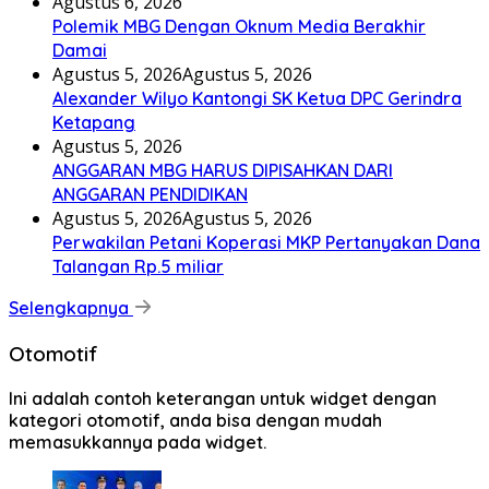
Agustus 6, 2026
Polemik MBG Dengan Oknum Media Berakhir
Damai
Agustus 5, 2026
Agustus 5, 2026
Alexander Wilyo Kantongi SK Ketua DPC Gerindra
Ketapang
Agustus 5, 2026
ANGGARAN MBG HARUS DIPISAHKAN DARI
ANGGARAN PENDIDIKAN
Agustus 5, 2026
Agustus 5, 2026
Perwakilan Petani Koperasi MKP Pertanyakan Dana
Talangan Rp.5 miliar
Selengkapnya
Otomotif
Ini adalah contoh keterangan untuk widget dengan
kategori otomotif, anda bisa dengan mudah
memasukkannya pada widget.