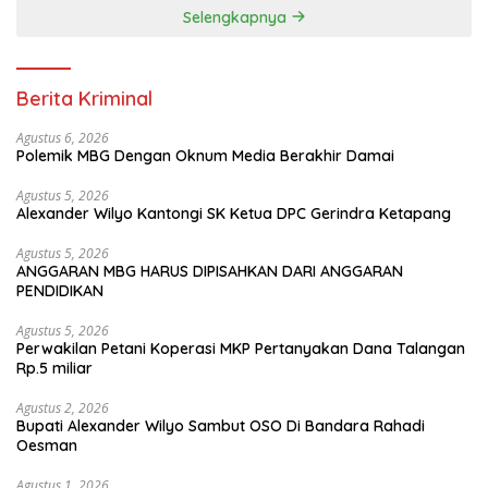
Selengkapnya
Berita Kriminal
Agustus 6, 2026
Polemik MBG Dengan Oknum Media Berakhir Damai
Agustus 5, 2026
Alexander Wilyo Kantongi SK Ketua DPC Gerindra Ketapang
Agustus 5, 2026
ANGGARAN MBG HARUS DIPISAHKAN DARI ANGGARAN
PENDIDIKAN
Agustus 5, 2026
Perwakilan Petani Koperasi MKP Pertanyakan Dana Talangan
Rp.5 miliar
Agustus 2, 2026
Bupati Alexander Wilyo Sambut OSO Di Bandara Rahadi
Oesman
Agustus 1, 2026