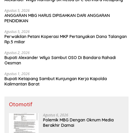
Agustus 5, 2026
ANGGARAN MBG HARUS DIPISAHKAN DARI ANGGARAN
PENDIDIKAN
Agustus 5, 2026
Perwakilan Petani Koperasi MKP Pertanyakan Dana Talangan
Rp.5 miliar
Agustus 2, 2026
Bupati Alexander Wilyo Sambut OSO Di Bandara Rahadi
Oesman
Agustus 1, 2026
Bupati Ketapang Sambut Kunjungan Kerja Kapolda
Kalimantan Barat
Otomotif
Agustus 6, 2026
Polemik MBG Dengan Oknum Media
Berakhir Damai