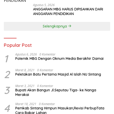
Agustus 5, 2026
ANGGARAN MBG HARUS DIPISAHKAN DARI
ANGGARAN PENDIDIKAN
Selengkapnya
Popular Post
1
Agustus 6, 2026
0 Komentar
Polemik MBG Dengan Oknum Media Berakhir Damai
2
Maret 8, 2021
0 Komentar
Peletakan Batu Pertama Masjid Al Islah NU Sintang
3
Maret 3, 2021
0 Komentar
Bupati Akan Bangun Jl.Seputau Tiga- ke Nanga
Merakai
4
Maret 18, 2021
0 Komentar
Pemkab Sintang Himpun Masukan,Revisi PerbupTata
Cara Bakar Lahan