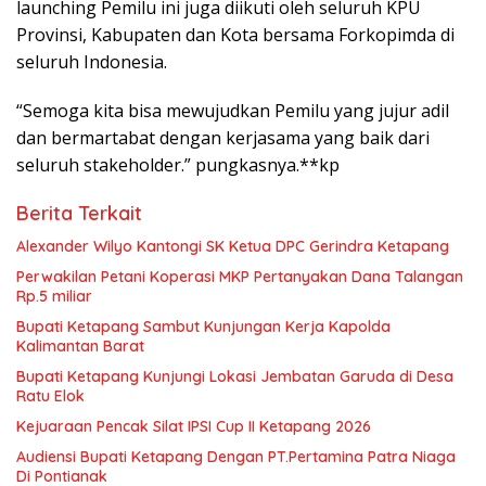
launching Pemilu ini juga diikuti oleh seluruh KPU
Provinsi, Kabupaten dan Kota bersama Forkopimda di
seluruh Indonesia.
“Semoga kita bisa mewujudkan Pemilu yang jujur adil
dan bermartabat dengan kerjasama yang baik dari
seluruh stakeholder.” pungkasnya.**kp
Berita Terkait
Alexander Wilyo Kantongi SK Ketua DPC Gerindra Ketapang
Perwakilan Petani Koperasi MKP Pertanyakan Dana Talangan
Rp.5 miliar
Bupati Ketapang Sambut Kunjungan Kerja Kapolda
Kalimantan Barat
Bupati Ketapang Kunjungi Lokasi Jembatan Garuda di Desa
Ratu Elok
Kejuaraan Pencak Silat IPSI Cup II Ketapang 2026
Audiensi Bupati Ketapang Dengan PT.Pertamina Patra Niaga
Di Pontianak