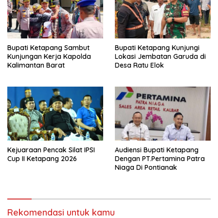
Bupati Ketapang Sambut
Bupati Ketapang Kunjungi
Kunjungan Kerja Kapolda
Lokasi Jembatan Garuda di
Kalimantan Barat
Desa Ratu Elok
Kejuaraan Pencak Silat IPSI
Audiensi Bupati Ketapang
Cup II Ketapang 2026
Dengan PT.Pertamina Patra
Niaga Di Pontianak
Rekomendasi untuk kamu