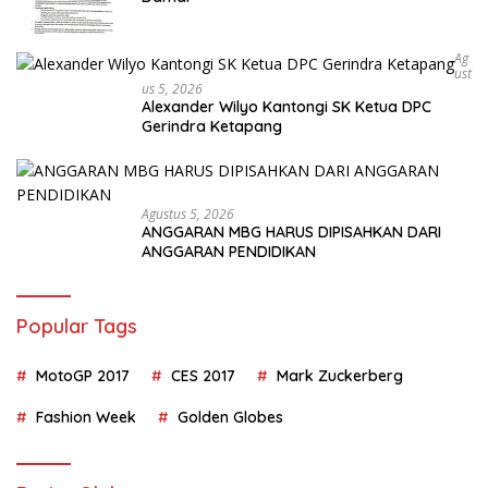
Ag
Ust
Us 5, 2026
Alexander Wilyo Kantongi SK Ketua DPC
Gerindra Ketapang
Agustus 5, 2026
ANGGARAN MBG HARUS DIPISAHKAN DARI
ANGGARAN PENDIDIKAN
Popular Tags
MotoGP 2017
CES 2017
Mark Zuckerberg
Fashion Week
Golden Globes