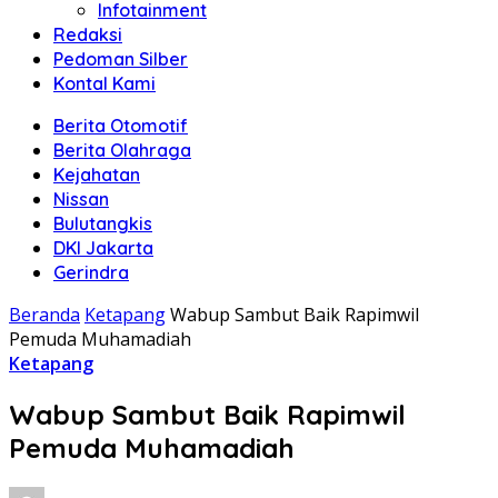
Infotainment
Redaksi
Pedoman Silber
Kontal Kami
Berita Otomotif
Berita Olahraga
Kejahatan
Nissan
Bulutangkis
DKI Jakarta
Gerindra
Beranda
Ketapang
Wabup Sambut Baik Rapimwil
Pemuda Muhamadiah
Ketapang
Wabup Sambut Baik Rapimwil
Pemuda Muhamadiah