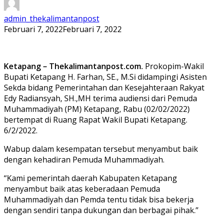
admin_thekalimantanpost
Februari 7, 2022
Februari 7, 2022
Ketapang – Thekalimantanpost.com.
Prokopim-Wakil
Bupati Ketapang H. Farhan, SE., M.Si didampingi Asisten
Sekda bidang Pemerintahan dan Kesejahteraan Rakyat
Edy Radiansyah, SH.,MH terima audiensi dari Pemuda
Muhammadiyah (PM) Ketapang, Rabu (02/02/2022)
bertempat di Ruang Rapat Wakil Bupati Ketapang.
6/2/2022.
Wabup dalam kesempatan tersebut menyambut baik
dengan kehadiran Pemuda Muhammadiyah.
“Kami pemerintah daerah Kabupaten Ketapang
menyambut baik atas keberadaan Pemuda
Muhammadiyah dan Pemda tentu tidak bisa bekerja
dengan sendiri tanpa dukungan dan berbagai pihak.”