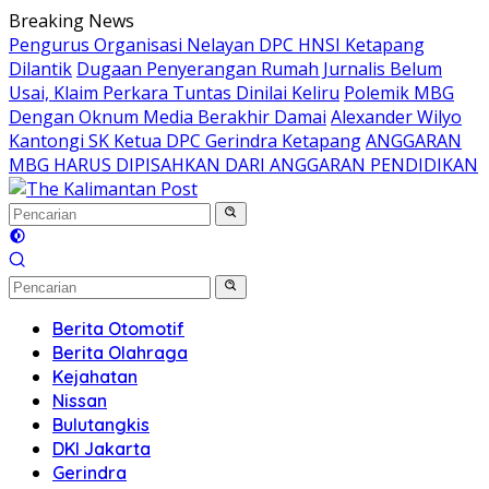
Langsung
Breaking News
ke
Pengurus Organisasi Nelayan DPC HNSI Ketapang
konten
Dilantik
Dugaan Penyerangan Rumah Jurnalis Belum
Usai, Klaim Perkara Tuntas Dinilai Keliru
Polemik MBG
Dengan Oknum Media Berakhir Damai
Alexander Wilyo
Kantongi SK Ketua DPC Gerindra Ketapang
ANGGARAN
MBG HARUS DIPISAHKAN DARI ANGGARAN PENDIDIKAN
Berita Otomotif
Berita Olahraga
Kejahatan
Nissan
Bulutangkis
DKI Jakarta
Gerindra