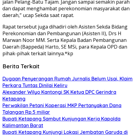
jalan Pelang-Batu Tajam. Jangan sampai semakin parah
dan dapat menghambat perekonomian masyarakat dan
daerah,” ucap Sekda saat rapat.
Rapat tersebut juga dihadiri oleh Asisten Sekda Bidang
Perekonomian dan Pembangunan (Asisten II), Drs H
Marwan Noor MM. Serta Kepala Badan Pembangunan
Daerah (Bappeda) Harto, SE MSi, para Kepala OPD dan
pihak-pihak terkait lainnya.*kp
Berita Terkait
Dugaan Penyerangan Rumah Jurnalis Belum Usai, Klaim
Perkara Tuntas Dinilai Keliru
Alexander Wilyo Kantongi SK Ketua DPC Gerindra
Ketapang
Perwakilan Petani Koperasi MKP Pertanyakan Dana
Talangan Rp.5 miliar
Bupati Ketapang Sambut Kunjungan Kerja Kapolda
Kalimantan Barat
Bupati Ketapang Kunjungi Lokasi Jembatan Garuda di