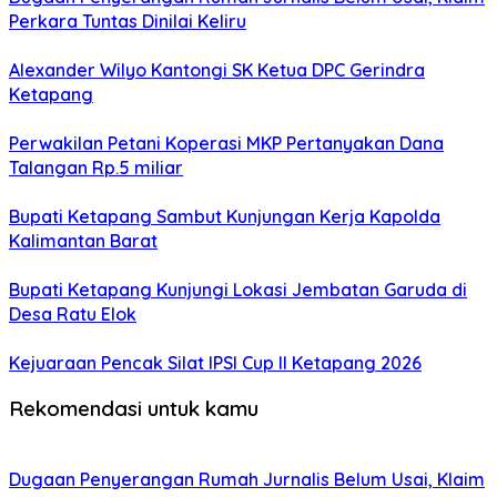
Perkara Tuntas Dinilai Keliru
Alexander Wilyo Kantongi SK Ketua DPC Gerindra
Ketapang
Perwakilan Petani Koperasi MKP Pertanyakan Dana
Talangan Rp.5 miliar
Bupati Ketapang Sambut Kunjungan Kerja Kapolda
Kalimantan Barat
Bupati Ketapang Kunjungi Lokasi Jembatan Garuda di
Desa Ratu Elok
Kejuaraan Pencak Silat IPSI Cup II Ketapang 2026
Rekomendasi untuk kamu
Dugaan Penyerangan Rumah Jurnalis Belum Usai, Klaim