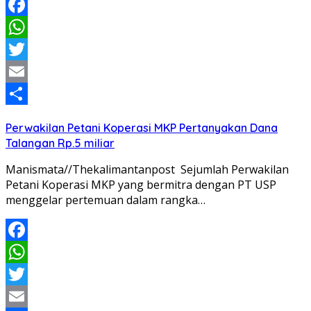
Facebook
WhatsApp
Twitter
Email
Share
Perwakilan Petani Koperasi MKP Pertanyakan Dana
Talangan Rp.5 miliar
Manismata//Thekalimantanpost Sejumlah Perwakilan
Petani Koperasi MKP yang bermitra dengan PT USP
menggelar pertemuan dalam rangka…
Facebook
WhatsApp
Twitter