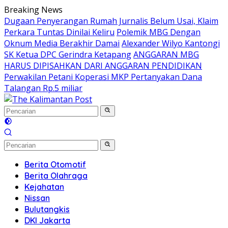
Langsung
Breaking News
ke
Dugaan Penyerangan Rumah Jurnalis Belum Usai, Klaim
konten
Perkara Tuntas Dinilai Keliru
Polemik MBG Dengan
Oknum Media Berakhir Damai
Alexander Wilyo Kantongi
SK Ketua DPC Gerindra Ketapang
ANGGARAN MBG
HARUS DIPISAHKAN DARI ANGGARAN PENDIDIKAN
Perwakilan Petani Koperasi MKP Pertanyakan Dana
Talangan Rp.5 miliar
Berita Otomotif
Berita Olahraga
Kejahatan
Nissan
Bulutangkis
DKI Jakarta