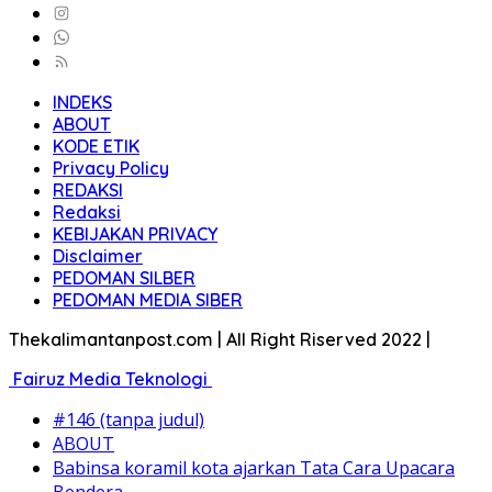
INDEKS
ABOUT
KODE ETIK
Privacy Policy
REDAKSI
Redaksi
KEBIJAKAN PRIVACY
Disclaimer
PEDOMAN SILBER
PEDOMAN MEDIA SIBER
Thekalimantanpost.com | All Right Riserved 2022 |
Fairuz Media Teknologi
#146 (tanpa judul)
ABOUT
Babinsa koramil kota ajarkan Tata Cara Upacara
Bendera