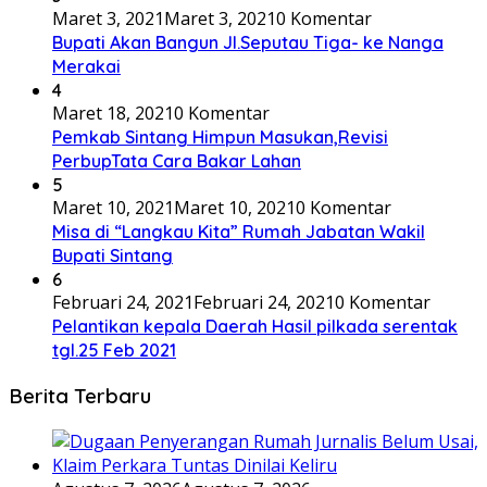
Maret 3, 2021
Maret 3, 2021
0 Komentar
Bupati Akan Bangun Jl.Seputau Tiga- ke Nanga
Merakai
4
Maret 18, 2021
0 Komentar
Pemkab Sintang Himpun Masukan,Revisi
PerbupTata Cara Bakar Lahan
5
Maret 10, 2021
Maret 10, 2021
0 Komentar
Misa di “Langkau Kita” Rumah Jabatan Wakil
Bupati Sintang
6
Februari 24, 2021
Februari 24, 2021
0 Komentar
Pelantikan kepala Daerah Hasil pilkada serentak
tgl.25 Feb 2021
Berita Terbaru