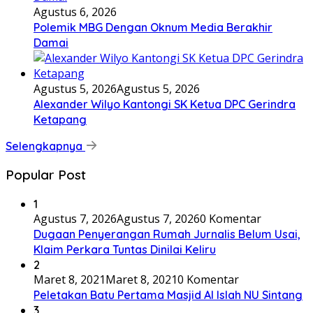
Agustus 6, 2026
Polemik MBG Dengan Oknum Media Berakhir
Damai
Agustus 5, 2026
Agustus 5, 2026
Alexander Wilyo Kantongi SK Ketua DPC Gerindra
Ketapang
Selengkapnya
Popular Post
1
Agustus 7, 2026
Agustus 7, 2026
0 Komentar
Dugaan Penyerangan Rumah Jurnalis Belum Usai,
Klaim Perkara Tuntas Dinilai Keliru
2
Maret 8, 2021
Maret 8, 2021
0 Komentar
Peletakan Batu Pertama Masjid Al Islah NU Sintang
3