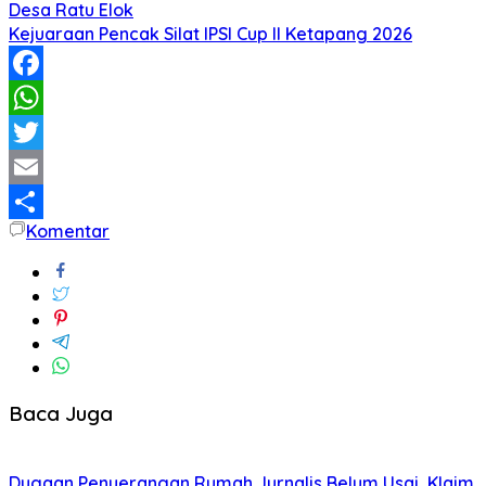
Desa Ratu Elok
Kejuaraan Pencak Silat IPSI Cup II Ketapang 2026
Facebook
WhatsApp
Twitter
Email
Komentar
Share
Baca Juga
Dugaan Penyerangan Rumah Jurnalis Belum Usai, Klaim