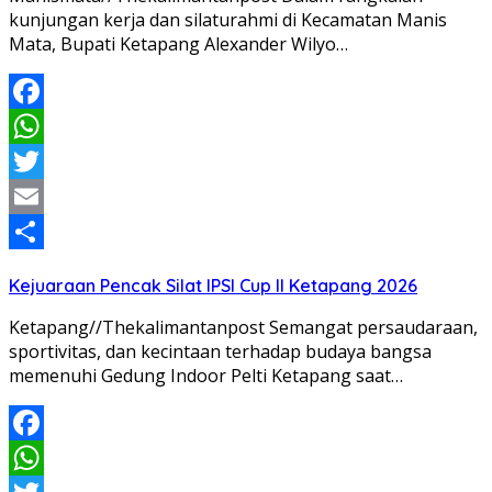
kunjungan kerja dan silaturahmi di Kecamatan Manis
Mata, Bupati Ketapang Alexander Wilyo…
Facebook
WhatsApp
Twitter
Email
Share
Kejuaraan Pencak Silat IPSI Cup II Ketapang 2026
Ketapang//Thekalimantanpost Semangat persaudaraan,
sportivitas, dan kecintaan terhadap budaya bangsa
memenuhi Gedung Indoor Pelti Ketapang saat…
Facebook