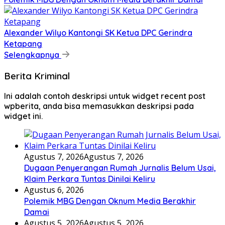
Alexander Wilyo Kantongi SK Ketua DPC Gerindra
Ketapang
Selengkapnya
Berita Kriminal
Ini adalah contoh deskripsi untuk widget recent post
wpberita, anda bisa memasukkan deskripsi pada
widget ini.
Agustus 7, 2026
Agustus 7, 2026
Dugaan Penyerangan Rumah Jurnalis Belum Usai,
Klaim Perkara Tuntas Dinilai Keliru
Agustus 6, 2026
Polemik MBG Dengan Oknum Media Berakhir
Damai
Agustus 5, 2026
Agustus 5, 2026