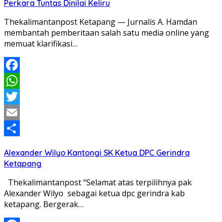
Perkara Tuntas Dinilai Keliru
Thekalimantanpost Ketapang — Jurnalis A. Hamdan
membantah pemberitaan salah satu media online yang
memuat klarifikasi…
Facebook
WhatsApp
Twitter
Email
Share
Alexander Wilyo Kantongi SK Ketua DPC Gerindra
Ketapang
Thekalimantanpost “Selamat atas terpilihnya pak
Alexander Wilyo sebagai ketua dpc gerindra kab
ketapang. Bergerak…