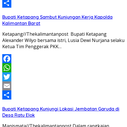
Email
Share
Bupati Ketapang Sambut Kunjungan Kerja Kapolda
Kalimantan Barat
Ketapang//Thekalimantanpost Bupati Ketapang
Alexander Wilyo bersama istri, Lusia Dewi Nurjana selaku
Ketua Tim Penggerak PKK…
Facebook
WhatsApp
Twitter
Email
Share
Bupati Ketapang Kunjungi Lokasi Jembatan Garuda di
Desa Ratu Elok
Manismata//Thekalimantanpost Dalam rangkaian