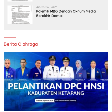
Agustus 6, 2026
Polemik MBG Dengan Oknum Media
Berakhir Damai
Berita Olahraga