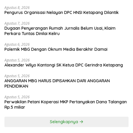
Agustus 8, 2026
Pengurus Organisasi Nelayan DPC HNSI Ketapang Dilantik
Agustus 7, 2026
Dugaan Penyerangan Rumah Jurnalis Belum Usai, Klaim
Perkara Tuntas Dinilai Keliru
Agustus 6, 2026
Polemik MBG Dengan Oknum Media Berakhir Damai
Agustus 5, 2026
Alexander Wilyo Kantongi SK Ketua DPC Gerindra Ketapang
Agustus 5, 2026
ANGGARAN MBG HARUS DIPISAHKAN DARI ANGGARAN
PENDIDIKAN
Agustus 5, 2026
Perwakilan Petani Koperasi MKP Pertanyakan Dana Talangan
Rp.5 miliar
Selengkapnya