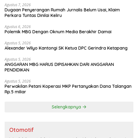
Agustus 7, 2026
Dugaan Penyerangan Rumah Jurnalis Belum Usai, Klaim
Perkara Tuntas Dinilai Keliru
Agustus 6, 2026
Polemik MBG Dengan Oknum Media Berakhir Damai
Agustus 5, 2026
Alexander Wilyo Kantongi SK Ketua DPC Gerindra Ketapang
Agustus 5, 2026
ANGGARAN MBG HARUS DIPISAHKAN DARI ANGGARAN
PENDIDIKAN
Agustus 5, 2026
Perwakilan Petani Koperasi MKP Pertanyakan Dana Talangan
Rp.5 miliar
Selengkapnya
Otomotif