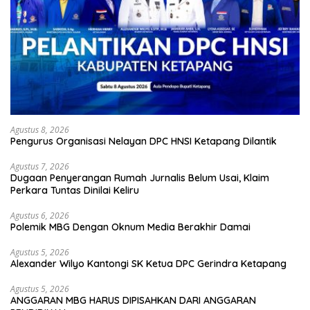
Agustus 8, 2026
Pengurus Organisasi Nelayan DPC HNSI Ketapang Dilantik
Agustus 7, 2026
Dugaan Penyerangan Rumah Jurnalis Belum Usai, Klaim
Perkara Tuntas Dinilai Keliru
Agustus 6, 2026
Polemik MBG Dengan Oknum Media Berakhir Damai
Agustus 5, 2026
Alexander Wilyo Kantongi SK Ketua DPC Gerindra Ketapang
Agustus 5, 2026
ANGGARAN MBG HARUS DIPISAHKAN DARI ANGGARAN