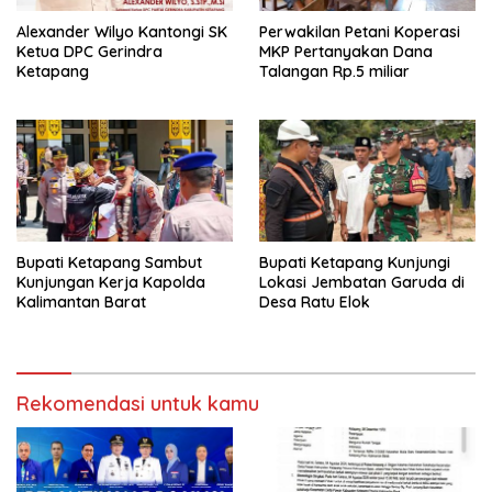
Alexander Wilyo Kantongi SK
Perwakilan Petani Koperasi
Ketua DPC Gerindra
MKP Pertanyakan Dana
Ketapang
Talangan Rp.5 miliar
Bupati Ketapang Sambut
Bupati Ketapang Kunjungi
Kunjungan Kerja Kapolda
Lokasi Jembatan Garuda di
Kalimantan Barat
Desa Ratu Elok
Rekomendasi untuk kamu