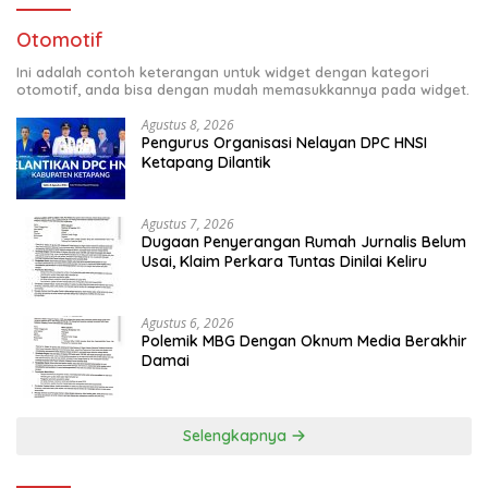
Otomotif
Ini adalah contoh keterangan untuk widget dengan kategori
otomotif, anda bisa dengan mudah memasukkannya pada widget.
Agustus 8, 2026
Pengurus Organisasi Nelayan DPC HNSI
Ketapang Dilantik
Agustus 7, 2026
Dugaan Penyerangan Rumah Jurnalis Belum
Usai, Klaim Perkara Tuntas Dinilai Keliru
Agustus 6, 2026
Polemik MBG Dengan Oknum Media Berakhir
Damai
Selengkapnya