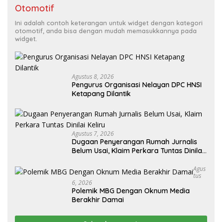
Otomotif
Ini adalah contoh keterangan untuk widget dengan kategori
otomotif, anda bisa dengan mudah memasukkannya pada
widget.
Agustus 8, 2026
Pengurus Organisasi Nelayan DPC HNSI
Ketapang Dilantik
Agustus 7, 2026
Dugaan Penyerangan Rumah Jurnalis
Belum Usai, Klaim Perkara Tuntas Dinilai
Keliru
Agus
Tus
6, 2026
Polemik MBG Dengan Oknum Media
Berakhir Damai