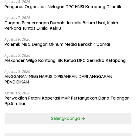
Agustus 8, 2026
Pengurus Organisasi Nelayan DPC HNSI Ketapang Dilantik
Agustus 7, 2026
Dugaan Penyerangan Rumah Jurnalis Belum Usai, Klaim
Perkara Tuntas Dinilai Keliru
Agustus 6, 2026
Polemik MBG Dengan Oknum Media Berakhir Damai
Agustus 5, 2026
Alexander Wilyo Kantongi SK Ketua DPC Gerindra Ketapang
Agustus 5, 2026
ANGGARAN MBG HARUS DIPISAHKAN DARI ANGGARAN
PENDIDIKAN
Agustus 5, 2026
Perwakilan Petani Koperasi MKP Pertanyakan Dana Talangan
Rp.5 miliar
Selengkapnya