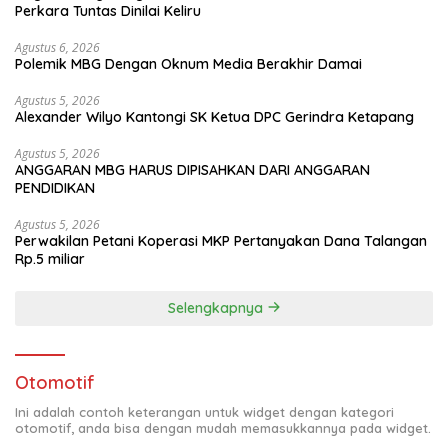
Perkara Tuntas Dinilai Keliru
Agustus 6, 2026
Polemik MBG Dengan Oknum Media Berakhir Damai
Agustus 5, 2026
Alexander Wilyo Kantongi SK Ketua DPC Gerindra Ketapang
Agustus 5, 2026
ANGGARAN MBG HARUS DIPISAHKAN DARI ANGGARAN
PENDIDIKAN
Agustus 5, 2026
Perwakilan Petani Koperasi MKP Pertanyakan Dana Talangan
Rp.5 miliar
Selengkapnya
Otomotif
Ini adalah contoh keterangan untuk widget dengan kategori
otomotif, anda bisa dengan mudah memasukkannya pada widget.