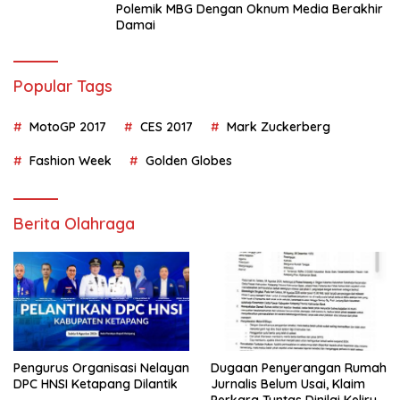
Polemik MBG Dengan Oknum Media Berakhir
Damai
Popular Tags
MotoGP 2017
CES 2017
Mark Zuckerberg
Fashion Week
Golden Globes
Berita Olahraga
Pengurus Organisasi Nelayan
Dugaan Penyerangan Rumah
DPC HNSI Ketapang Dilantik
Jurnalis Belum Usai, Klaim
Perkara Tuntas Dinilai Keliru