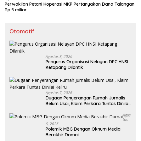
Perwakilan Petani Koperasi MKP Pertanyakan Dana Talangan
Rp.5 miliar
Otomotif
Agustus 8, 2026
Pengurus Organisasi Nelayan DPC HNSI
Ketapang Dilantik
Agustus 7, 2026
Dugaan Penyerangan Rumah Jurnalis
Belum Usai, Klaim Perkara Tuntas Dinilai
Keliru
Agus
Tus
6, 2026
Polemik MBG Dengan Oknum Media
Berakhir Damai