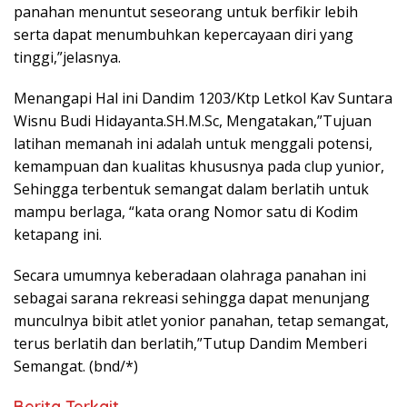
panahan menuntut seseorang untuk berfikir lebih
serta dapat menumbuhkan kepercayaan diri yang
tinggi,”jelasnya.
Menangapi Hal ini Dandim 1203/Ktp Letkol Kav Suntara
Wisnu Budi Hidayanta.SH.M.Sc, Mengatakan,”Tujuan
latihan memanah ini adalah untuk menggali potensi,
kemampuan dan kualitas khususnya pada clup yunior,
Sehingga terbentuk semangat dalam berlatih untuk
mampu berlaga, “kata orang Nomor satu di Kodim
ketapang ini.
Secara umumnya keberadaan olahraga panahan ini
sebagai sarana rekreasi sehingga dapat menunjang
munculnya bibit atlet yonior panahan, tetap semangat,
terus berlatih dan berlatih,”Tutup Dandim Memberi
Semangat. (bnd/*)
Berita Terkait