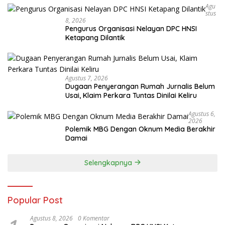
Agu
Stus
8, 2026
Pengurus Organisasi Nelayan DPC HNSI
Ketapang Dilantik
Agustus 7, 2026
Dugaan Penyerangan Rumah Jurnalis Belum
Usai, Klaim Perkara Tuntas Dinilai Keliru
Agustus 6,
2026
Polemik MBG Dengan Oknum Media Berakhir
Damai
Selengkapnya
Popular Post
Agustus 8, 2026
0 Komentar