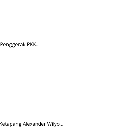
m Penggerak PKK…
 Ketapang Alexander Wilyo…