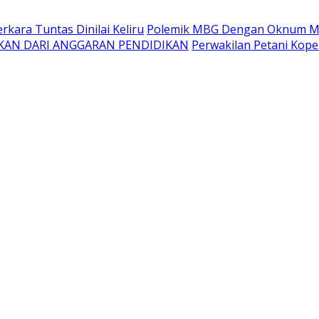
kara Tuntas Dinilai Keliru
Polemik MBG Dengan Oknum Me
KAN DARI ANGGARAN PENDIDIKAN
Perwakilan Petani Kope