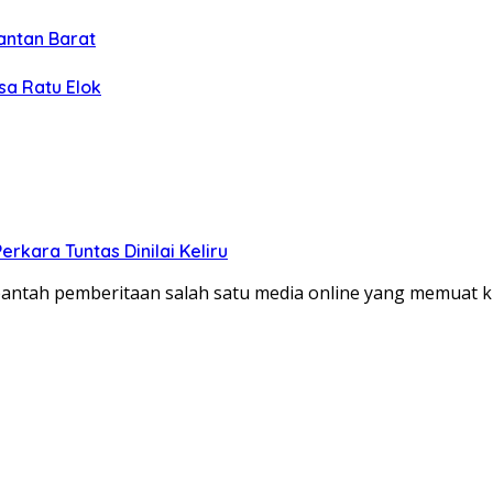
antan Barat
sa Ratu Elok
kara Tuntas Dinilai Keliru
tah pemberitaan salah satu media online yang memuat kla