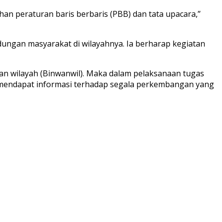
n peraturan baris berbaris (PBB) dan tata upacara,”
ungan masyarakat di wilayahnya. Ia berharap kegiatan
n wilayah (Binwanwil). Maka dalam pelaksanaan tugas
 mendapat informasi terhadap segala perkembangan yang