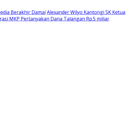
dia Berakhir Damai
Alexander Wilyo Kantongi SK Ketua
rasi MKP Pertanyakan Dana Talangan Rp.5 miliar