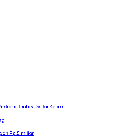
kara Tuntas Dinilai Keliru
ng
an Rp.5 miliar