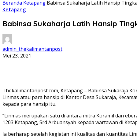
Beranda
Ketapang
Babinsa Sukaharja Latih Hansip Ting
Ketapang
Babinsa Sukaharja Latih Hansip Tin
admin_thekalimantanpost
Mei 23, 2021
Thekalimantanpost.com, Ketapang – Babinsa Sukaraja Ko
Linmas atau para hansip di Kantor Desa Sukaraja, Kecama
kepada para hansip itu.
“Linmas merupakan satu di antara mitra Koramil dan eber
1203 Ketapang, Srd Arbuansyah kepada wartawan di Ketap
Ia berharap setelah kegiatan ini kualitas dan kuantitas 