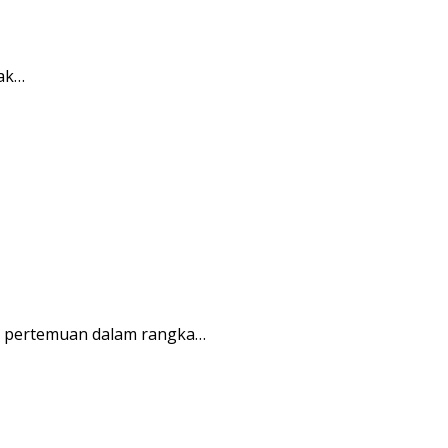
rak…
r pertemuan dalam rangka…