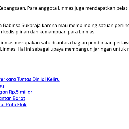
ebangsaan. Para anggota Linmas juga mendapatkan pelatiha
a Babinsa Sukaraja karena mau membimbing satuan perlind
an kedisiplinan dan kemampuan para Linmas.
inmas merupakan satu di antara bagian pembinaan perlawa
 Linmas. Hal ini sebagai upaya membangun jaringan untuk
kara Tuntas Dinilai Keliru
ng
an Rp.5 miliar
antan Barat
sa Ratu Elok