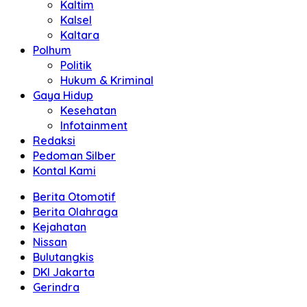
Kaltim
Kalsel
Kaltara
Polhum
Politik
Hukum & Kriminal
Gaya Hidup
Kesehatan
Infotainment
Redaksi
Pedoman Silber
Kontal Kami
Berita Otomotif
Berita Olahraga
Kejahatan
Nissan
Bulutangkis
DKI Jakarta
Gerindra