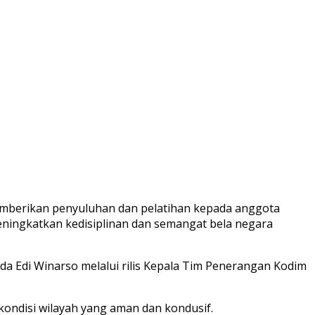
emberikan penyuluhan dan pelatihan kepada anggota
eningkatkan kedisiplinan dan semangat bela negara
a Edi Winarso melalui rilis Kepala Tim Penerangan Kodim
kondisi wilayah yang aman dan kondusif.