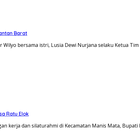
antan Barat
Wilyo bersama istri, Lusia Dewi Nurjana selaku Ketua Ti
sa Ratu Elok
n kerja dan silaturahmi di Kecamatan Manis Mata, Bupati