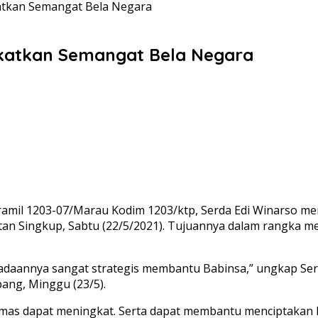
katkan Semangat Bela Negara
gkatkan Semangat Bela Negara
ramil 1203-07/Marau Kodim 1203/ktp, Serda Edi Winarso m
tan Singkup, Sabtu (22/5/2021). Tujuannya dalam rangka m
adaannya sangat strategis membantu Babinsa,” ungkap Serd
ang, Minggu (23/5).
Linmas dapat meningkat. Serta dapat membantu menciptakan 