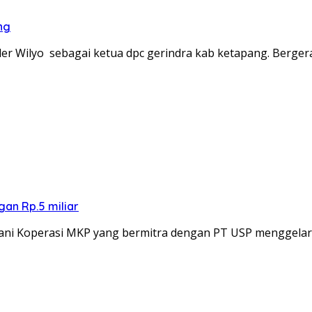
ng
der Wilyo sebagai ketua dpc gerindra kab ketapang. Berge
an Rp.5 miliar
ani Koperasi MKP yang bermitra dengan PT USP menggela