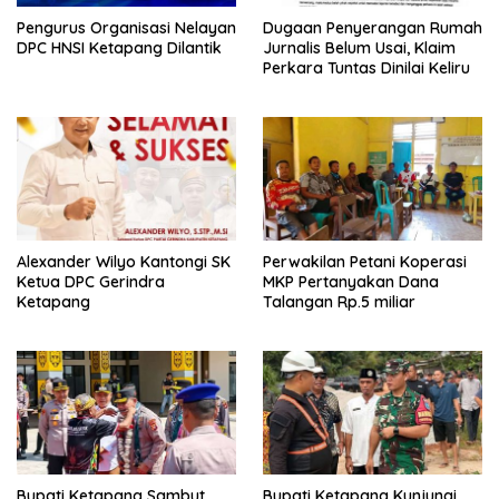
Pengurus Organisasi Nelayan
Dugaan Penyerangan Rumah
DPC HNSI Ketapang Dilantik
Jurnalis Belum Usai, Klaim
Perkara Tuntas Dinilai Keliru
Alexander Wilyo Kantongi SK
Perwakilan Petani Koperasi
Ketua DPC Gerindra
MKP Pertanyakan Dana
Ketapang
Talangan Rp.5 miliar
Bupati Ketapang Sambut
Bupati Ketapang Kunjungi