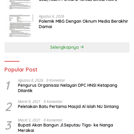
Agustus 6, 2026
Polemik MBG Dengan Oknum Media Berakhir
Damai
Selengkapnya
Popular Post
1
Agustus 8, 2026
0 Komentar
Pengurus Organisasi Nelayan DPC HNSI Ketapang
Dilantik
2
Maret 8, 2021
0 Komentar
Peletakan Batu Pertama Masjid Al Islah NU Sintang
3
Maret 3, 2021
0 Komentar
Bupati Akan Bangun Jl.Seputau Tiga- ke Nanga
Merakai