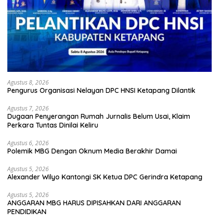
Agustus 8, 2026
Pengurus Organisasi Nelayan DPC HNSI Ketapang Dilantik
Agustus 7, 2026
Dugaan Penyerangan Rumah Jurnalis Belum Usai, Klaim
Perkara Tuntas Dinilai Keliru
Agustus 6, 2026
Polemik MBG Dengan Oknum Media Berakhir Damai
Agustus 5, 2026
Alexander Wilyo Kantongi SK Ketua DPC Gerindra Ketapang
Agustus 5, 2026
ANGGARAN MBG HARUS DIPISAHKAN DARI ANGGARAN
PENDIDIKAN