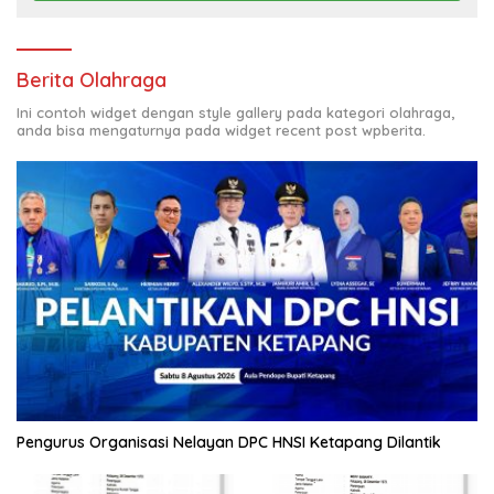
Berita Olahraga
Ini contoh widget dengan style gallery pada kategori olahraga,
anda bisa mengaturnya pada widget recent post wpberita.
Pengurus Organisasi Nelayan DPC HNSI Ketapang Dilantik