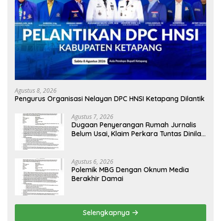
Agustus 8, 2026
Pengurus Organisasi Nelayan DPC HNSI Ketapang Dilantik
Agustus 7, 2026
Dugaan Penyerangan Rumah Jurnalis
Belum Usai, Klaim Perkara Tuntas Dinilai
Keliru
Agustus 6, 2026
Polemik MBG Dengan Oknum Media
Berakhir Damai
Selengkapnya