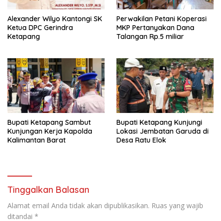
Alexander Wilyo Kantongi SK
Perwakilan Petani Koperasi
Ketua DPC Gerindra
MKP Pertanyakan Dana
Ketapang
Talangan Rp.5 miliar
Bupati Ketapang Sambut
Bupati Ketapang Kunjungi
Kunjungan Kerja Kapolda
Lokasi Jembatan Garuda di
Kalimantan Barat
Desa Ratu Elok
Tinggalkan Balasan
Alamat email Anda tidak akan dipublikasikan.
Ruas yang wajib
ditandai
*