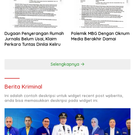
Polemik MBG Dengan Oknum
Dugaan Penyerangan Rumah
Media Berakhir Damai
Jurnalis Belum Usai, Klaim
Perkara Tuntas Dinilai Keliru
Selengkapnya
Berita Kriminal
Ini adalah contoh deskripsi untuk widget recent post wpberita,
anda bisa memasukkan deskripsi pada widget ini.