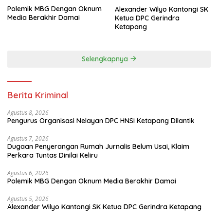
Polemik MBG Dengan Oknum
Alexander Wilyo Kantongi SK
Media Berakhir Damai
Ketua DPC Gerindra
Ketapang
Selengkapnya
Berita Kriminal
Agustus 8, 2026
Pengurus Organisasi Nelayan DPC HNSI Ketapang Dilantik
Agustus 7, 2026
Dugaan Penyerangan Rumah Jurnalis Belum Usai, Klaim
Perkara Tuntas Dinilai Keliru
Agustus 6, 2026
Polemik MBG Dengan Oknum Media Berakhir Damai
Agustus 5, 2026
Alexander Wilyo Kantongi SK Ketua DPC Gerindra Ketapang