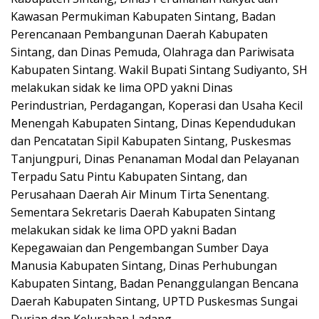
Kawasan Permukiman Kabupaten Sintang, Badan
Perencanaan Pembangunan Daerah Kabupaten
Sintang, dan Dinas Pemuda, Olahraga dan Pariwisata
Kabupaten Sintang. Wakil Bupati Sintang Sudiyanto, SH
melakukan sidak ke lima OPD yakni Dinas
Perindustrian, Perdagangan, Koperasi dan Usaha Kecil
Menengah Kabupaten Sintang, Dinas Kependudukan
dan Pencatatan Sipil Kabupaten Sintang, Puskesmas
Tanjungpuri, Dinas Penanaman Modal dan Pelayanan
Terpadu Satu Pintu Kabupaten Sintang, dan
Perusahaan Daerah Air Minum Tirta Senentang.
Sementara Sekretaris Daerah Kabupaten Sintang
melakukan sidak ke lima OPD yakni Badan
Kepegawaian dan Pengembangan Sumber Daya
Manusia Kabupaten Sintang, Dinas Perhubungan
Kabupaten Sintang, Badan Penanggulangan Bencana
Daerah Kabupaten Sintang, UPTD Puskesmas Sungai
Durian dan Kelurahan Ladang.