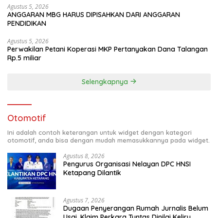
Agustus 5, 2026
ANGGARAN MBG HARUS DIPISAHKAN DARI ANGGARAN
PENDIDIKAN
Agustus 5, 2026
Perwakilan Petani Koperasi MKP Pertanyakan Dana Talangan
Rp.5 miliar
Selengkapnya
Otomotif
Ini adalah contoh keterangan untuk widget dengan kategori
otomotif, anda bisa dengan mudah memasukkannya pada widget.
Agustus 8, 2026
Pengurus Organisasi Nelayan DPC HNSI
Ketapang Dilantik
Agustus 7, 2026
Dugaan Penyerangan Rumah Jurnalis Belum
Usai, Klaim Perkara Tuntas Dinilai Keliru