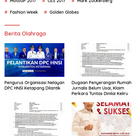
MotoGP 2017
CES 2017
Mark Zuckerberg
Fashion Week
Golden Globes
Berita Olahraga
Pengurus Organisasi Nelayan
Dugaan Penyerangan Rumah
DPC HNSI Ketapang Dilantik
Jurnalis Belum Usai, Klaim
Perkara Tuntas Dinilai Keliru