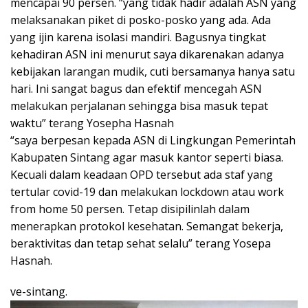
mencapai 90 persen. “yang tidak hadir adalah ASN yang
melaksanakan piket di posko-posko yang ada. Ada
yang ijin karena isolasi mandiri. Bagusnya tingkat
kehadiran ASN ini menurut saya dikarenakan adanya
kebijakan larangan mudik, cuti bersamanya hanya satu
hari. Ini sangat bagus dan efektif mencegah ASN
melakukan perjalanan sehingga bisa masuk tepat
waktu” terang Yosepha Hasnah
“saya berpesan kepada ASN di Lingkungan Pemerintah
Kabupaten Sintang agar masuk kantor seperti biasa.
Kecuali dalam keadaan OPD tersebut ada staf yang
tertular covid-19 dan melakukan lockdown atau work
from home 50 persen. Tetap disipilinlah dalam
menerapkan protokol kesehatan. Semangat bekerja,
beraktivitas dan tetap sehat selalu” terang Yosepa
Hasnah.
ve-sintang.