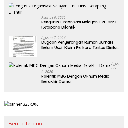
Agustus 8, 2026
Pengurus Organisasi Nelayan DPC HNSI
Ketapang Dilantik
Agustus 7, 2026
Dugaan Penyerangan Rumah Jurnalis
Belum Usai, Klaim Perkara Tuntas Dinilai
Keliru
Agus
Tus
6, 2026
Polemik MBG Dengan Oknum Media
Berakhir Damai
Berita Terbaru