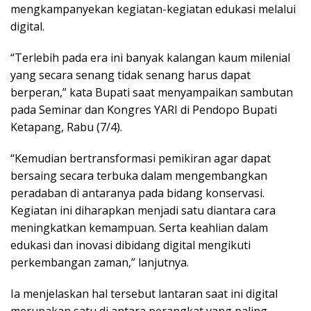
mengkampanyekan kegiatan-kegiatan edukasi melalui
digital.
“Terlebih pada era ini banyak kalangan kaum milenial
yang secara senang tidak senang harus dapat
berperan,” kata Bupati saat menyampaikan sambutan
pada Seminar dan Kongres YARI di Pendopo Bupati
Ketapang, Rabu (7/4).
“Kemudian bertransformasi pemikiran agar dapat
bersaing secara terbuka dalam mengembangkan
peradaban di antaranya pada bidang konservasi.
Kegiatan ini diharapkan menjadi satu diantara cara
meningkatkan kemampuan. Serta keahlian dalam
edukasi dan inovasi dibidang digital mengikuti
perkembangan zaman,” lanjutnya.
Ia menjelaskan hal tersebut lantaran saat ini digital
merupakan satu di antara perangkat yang paling