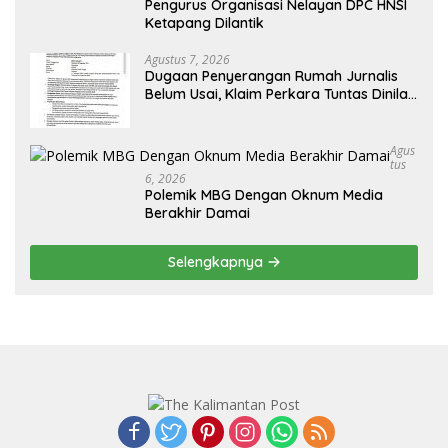
Pengurus Organisasi Nelayan DPC HNSI
Ketapang Dilantik
Agustus 7, 2026
Dugaan Penyerangan Rumah Jurnalis
Belum Usai, Klaim Perkara Tuntas Dinilai
Keliru
Agus
Tus
6, 2026
Polemik MBG Dengan Oknum Media
Berakhir Damai
Selengkapnya