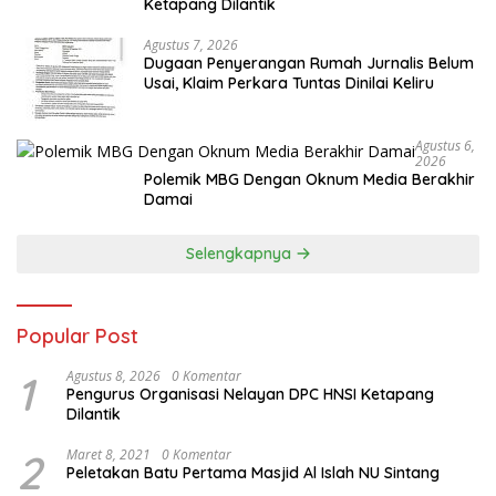
Ketapang Dilantik
Agustus 7, 2026
Dugaan Penyerangan Rumah Jurnalis Belum
Usai, Klaim Perkara Tuntas Dinilai Keliru
Agustus 6,
2026
Polemik MBG Dengan Oknum Media Berakhir
Damai
Selengkapnya
Popular Post
1
Agustus 8, 2026
0 Komentar
Pengurus Organisasi Nelayan DPC HNSI Ketapang
Dilantik
2
Maret 8, 2021
0 Komentar
Peletakan Batu Pertama Masjid Al Islah NU Sintang