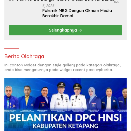
Tus
6, 2026
Polemik MBG Dengan Oknum Media
Berakhir Damai
Selengkapnya
Berita Olahraga
Ini contoh widget dengan style gallery pada kategori olahraga,
anda bisa mengaturnya pada widget recent post wpberita.