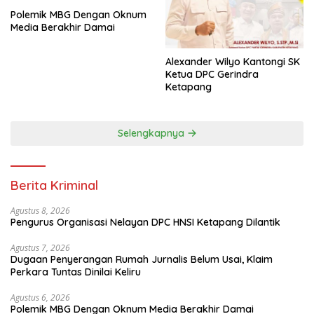
Polemik MBG Dengan Oknum
Media Berakhir Damai
Alexander Wilyo Kantongi SK
Ketua DPC Gerindra
Ketapang
Selengkapnya
Berita Kriminal
Agustus 8, 2026
Pengurus Organisasi Nelayan DPC HNSI Ketapang Dilantik
Agustus 7, 2026
Dugaan Penyerangan Rumah Jurnalis Belum Usai, Klaim
Perkara Tuntas Dinilai Keliru
Agustus 6, 2026
Polemik MBG Dengan Oknum Media Berakhir Damai