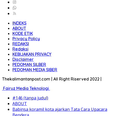
INDEKS
ABOUT
KODE ETIK
Privacy Policy
REDAKSI
Redaksi
KEBIJAKAN PRIVACY
Disclaimer
PEDOMAN SILBER
PEDOMAN MEDIA SIBER
Thekalimantanpost.com | All Right Riserved 2022 |
Fairuz Media Teknologi
#146 (tanpa judul)
ABOUT
Babinsa koramil kota ajarkan Tata Cara Upacara
Bendera