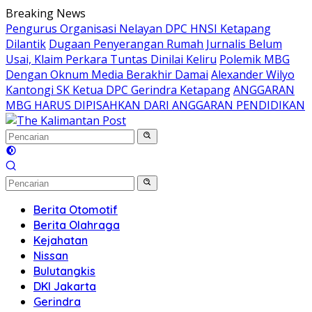
Langsung
Breaking News
ke
Pengurus Organisasi Nelayan DPC HNSI Ketapang
konten
Dilantik
Dugaan Penyerangan Rumah Jurnalis Belum
Usai, Klaim Perkara Tuntas Dinilai Keliru
Polemik MBG
Dengan Oknum Media Berakhir Damai
Alexander Wilyo
Kantongi SK Ketua DPC Gerindra Ketapang
ANGGARAN
MBG HARUS DIPISAHKAN DARI ANGGARAN PENDIDIKAN
Berita Otomotif
Berita Olahraga
Kejahatan
Nissan
Bulutangkis
DKI Jakarta
Gerindra