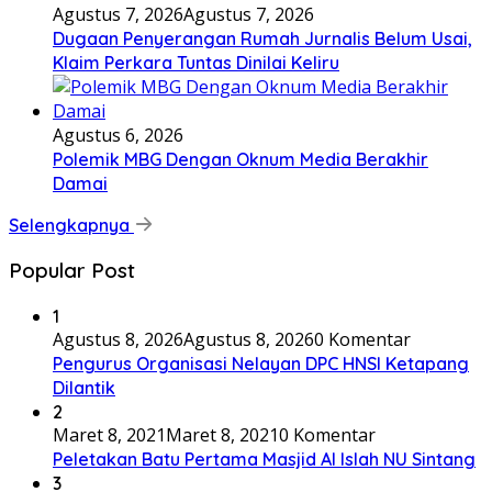
Agustus 7, 2026
Agustus 7, 2026
Dugaan Penyerangan Rumah Jurnalis Belum Usai,
Klaim Perkara Tuntas Dinilai Keliru
Agustus 6, 2026
Polemik MBG Dengan Oknum Media Berakhir
Damai
Selengkapnya
Popular Post
1
Agustus 8, 2026
Agustus 8, 2026
0 Komentar
Pengurus Organisasi Nelayan DPC HNSI Ketapang
Dilantik
2
Maret 8, 2021
Maret 8, 2021
0 Komentar
Peletakan Batu Pertama Masjid Al Islah NU Sintang
3