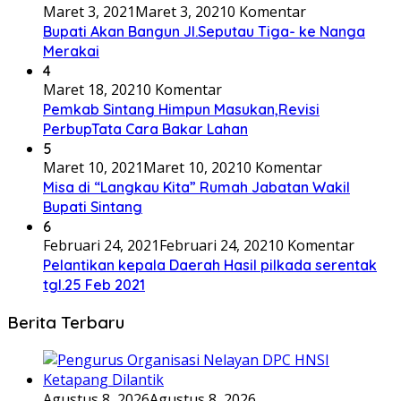
Maret 3, 2021
Maret 3, 2021
0 Komentar
Bupati Akan Bangun Jl.Seputau Tiga- ke Nanga
Merakai
4
Maret 18, 2021
0 Komentar
Pemkab Sintang Himpun Masukan,Revisi
PerbupTata Cara Bakar Lahan
5
Maret 10, 2021
Maret 10, 2021
0 Komentar
Misa di “Langkau Kita” Rumah Jabatan Wakil
Bupati Sintang
6
Februari 24, 2021
Februari 24, 2021
0 Komentar
Pelantikan kepala Daerah Hasil pilkada serentak
tgl.25 Feb 2021
Berita Terbaru
Agustus 8, 2026
Agustus 8, 2026