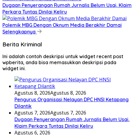
Dugaan Penyerangan Rumah Jurnalis Belum Usai, Klaim
Perkara Tuntas Dinilai Keliru
Polemik MBG Dengan Oknum Media Berakhir Damai
Selengkapnya
Berita Kriminal
Ini adalah contoh deskripsi untuk widget recent post
wpberita, anda bisa memasukkan deskripsi pada
widget ini.
Agustus 8, 2026
Agustus 8, 2026
Pengurus Organisasi Nelayan DPC HNSI Ketapang
Dilantik
Agustus 7, 2026
Agustus 7, 2026
Dugaan Penyerangan Rumah Jurnalis Belum Usai,
Klaim Perkara Tuntas Dinilai Keliru
Agustus 6, 2026