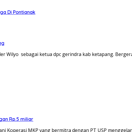
ga Di Pontianak
ng
der Wilyo sebagai ketua dpc gerindra kab ketapang. Berge
an Rp.5 miliar
ani Koperasi MKP yang bermitra dengan PT USP menggela