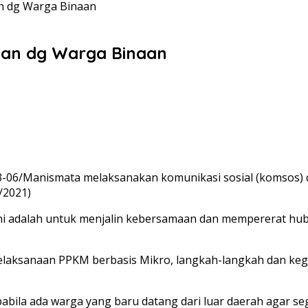
an dg Warga Binaan
san dg Warga Binaan
3-06/Manismata melaksanakan komunikasi sosial (komsos) 
/2021)
ini adalah untuk menjalin kebersamaan dan mempererat hub
aksanaan PPKM berbasis Mikro, langkah-langkah dan keg
bila ada warga yang baru datang dari luar daerah agar s