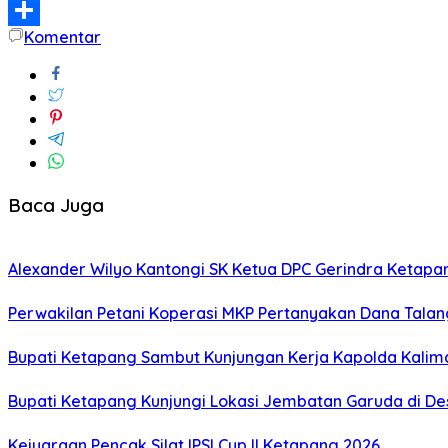
Email
Komentar
Share
Baca Juga
Alexander Wilyo Kantongi SK Ketua DPC Gerindra Ketapa
Perwakilan Petani Koperasi MKP Pertanyakan Dana Talang
Bupati Ketapang Sambut Kunjungan Kerja Kapolda Kalim
Bupati Ketapang Kunjungi Lokasi Jembatan Garuda di De
Kejuaraan Pencak Silat IPSI Cup II Ketapang 2026