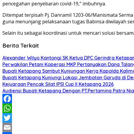
pencegahan penyebaran covid-19,” imbuhnya.
Ditempat terpisah Pj. Danramil 1203-06/Manismata Serm
guna menunjang pelaksanaan tugas Babinsa diwilayah se
Selain itu sebagai koordinasi untuk mencari solusi bersa
Berita Terkait
Alexander Wilyo Kantongi SK Ketua DPC Gerindra Ketapa
Perwakilan Petani Koperasi MKP Pertanyakan Dana Talang
Bupati Ketapang Sambut Kunjungan Kerja Kapolda Kalim
Bupati Ketapang Kunjungi Lokasi Jembatan Garuda di De
Kejuaraan Pencak Silat IPSI Cup II Ketapang 2026
Audiensi Bupati Ketapang Dengan PT.Pertamina Patra Nia
Facebook
WhatsApp
Twitter