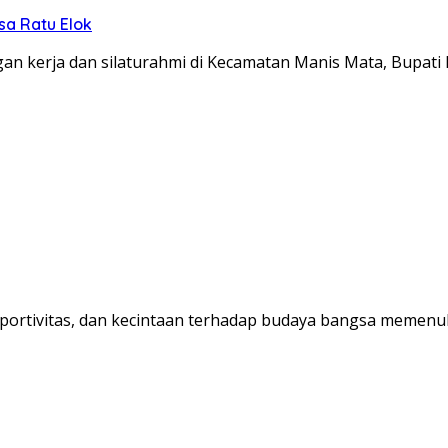
sa Ratu Elok
n kerja dan silaturahmi di Kecamatan Manis Mata, Bupati
ortivitas, dan kecintaan terhadap budaya bangsa memenuh