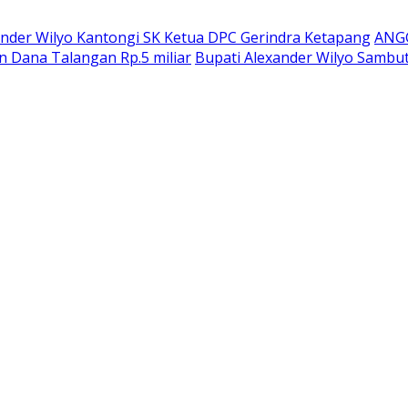
ander Wilyo Kantongi SK Ketua DPC Gerindra Ketapang
ANG
n Dana Talangan Rp.5 miliar
Bupati Alexander Wilyo Sambu