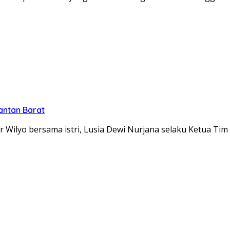
antan Barat
Wilyo bersama istri, Lusia Dewi Nurjana selaku Ketua Ti