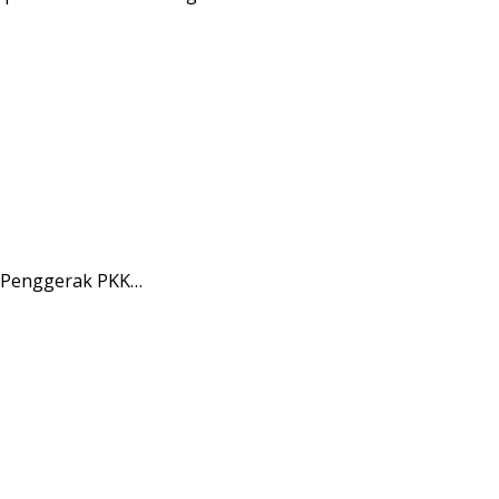
m Penggerak PKK…