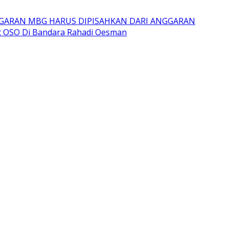
GARAN MBG HARUS DIPISAHKAN DARI ANGGARAN
t OSO Di Bandara Rahadi Oesman