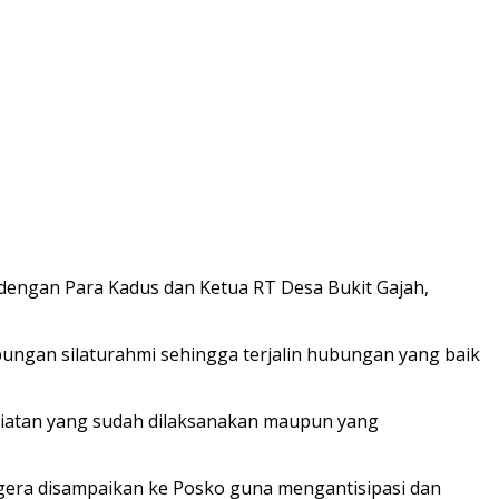
dengan Para Kadus dan Ketua RT Desa Bukit Gajah,
ungan silaturahmi sehingga terjalin hubungan yang baik
iatan yang sudah dilaksanakan maupun yang
egera disampaikan ke Posko guna mengantisipasi dan