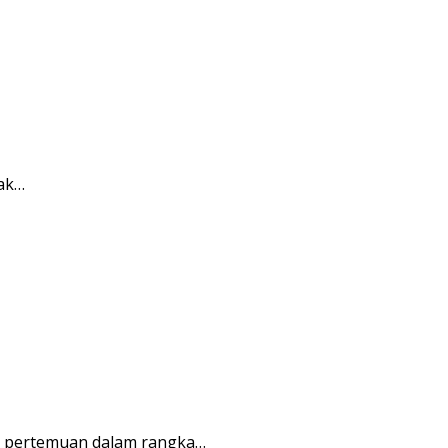
rak…
r pertemuan dalam rangka…