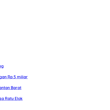
ng
an Rp.5 miliar
antan Barat
sa Ratu Elok