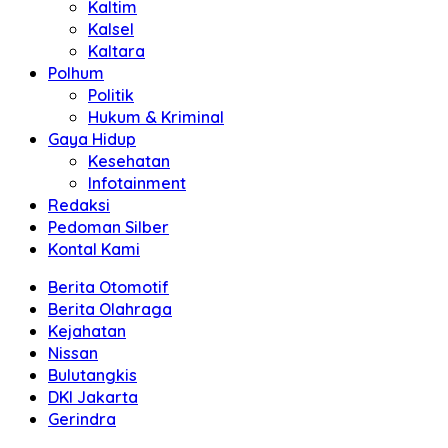
Kaltim
Kalsel
Kaltara
Polhum
Politik
Hukum & Kriminal
Gaya Hidup
Kesehatan
Infotainment
Redaksi
Pedoman Silber
Kontal Kami
Berita Otomotif
Berita Olahraga
Kejahatan
Nissan
Bulutangkis
DKI Jakarta
Gerindra