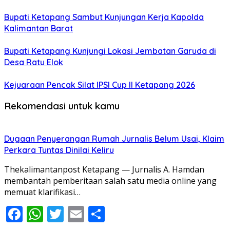
Bupati Ketapang Sambut Kunjungan Kerja Kapolda
Kalimantan Barat
Bupati Ketapang Kunjungi Lokasi Jembatan Garuda di
Desa Ratu Elok
Kejuaraan Pencak Silat IPSI Cup II Ketapang 2026
Rekomendasi untuk kamu
Dugaan Penyerangan Rumah Jurnalis Belum Usai, Klaim
Perkara Tuntas Dinilai Keliru
Thekalimantanpost Ketapang — Jurnalis A. Hamdan
membantah pemberitaan salah satu media online yang
memuat klarifikasi…
Facebook
WhatsApp
Twitter
Email
Share