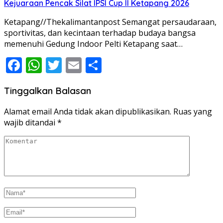
Kejuaraan Pencak Silat IPSI Cup II Ketapang 2026
Ketapang//Thekalimantanpost Semangat persaudaraan,
sportivitas, dan kecintaan terhadap budaya bangsa
memenuhi Gedung Indoor Pelti Ketapang saat…
Facebook
WhatsApp
Twitter
Email
Share
Tinggalkan Balasan
Alamat email Anda tidak akan dipublikasikan.
Ruas yang
wajib ditandai
*