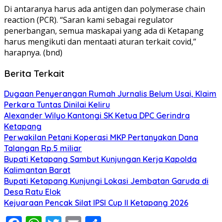
Di antaranya harus ada antigen dan polymerase chain
reaction (PCR). “Saran kami sebagai regulator
penerbangan, semua maskapai yang ada di Ketapang
harus mengikuti dan mentaati aturan terkait covid,”
harapnya. (bnd)
Berita Terkait
Dugaan Penyerangan Rumah Jurnalis Belum Usai, Klaim
Perkara Tuntas Dinilai Keliru
Alexander Wilyo Kantongi SK Ketua DPC Gerindra
Ketapang
Perwakilan Petani Koperasi MKP Pertanyakan Dana
Talangan Rp.5 miliar
Bupati Ketapang Sambut Kunjungan Kerja Kapolda
Kalimantan Barat
Bupati Ketapang Kunjungi Lokasi Jembatan Garuda di
Desa Ratu Elok
Kejuaraan Pencak Silat IPSI Cup II Ketapang 2026