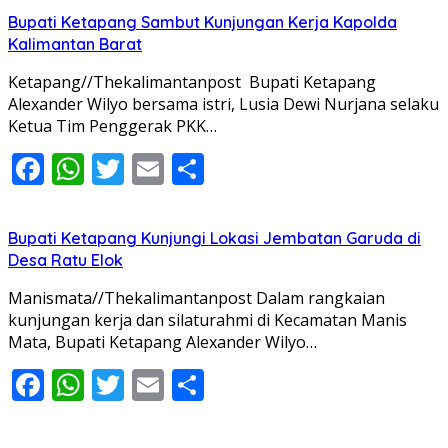
Bupati Ketapang Sambut Kunjungan Kerja Kapolda
Kalimantan Barat
Ketapang//Thekalimantanpost Bupati Ketapang
Alexander Wilyo bersama istri, Lusia Dewi Nurjana selaku
Ketua Tim Penggerak PKK…
Facebook
WhatsApp
Twitter
Email
Share
Bupati Ketapang Kunjungi Lokasi Jembatan Garuda di
Desa Ratu Elok
Manismata//Thekalimantanpost Dalam rangkaian
kunjungan kerja dan silaturahmi di Kecamatan Manis
Mata, Bupati Ketapang Alexander Wilyo…
Facebook
WhatsApp
Twitter
Email
Share