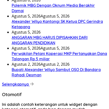
Agustus 6, 2026
Polemik MBG Dengan Oknum Media Berakhir
Damai
Agustus 5, 2026
Agustus 5, 2026
Alexander Wilyo Kantongi SK Ketua DPC Gerindra
Ketapang
Agustus 5, 2026
ANGGARAN MBG HARUS DIPISAHKAN DARI
ANGGARAN PENDIDIKAN
Agustus 5, 2026
Agustus 5, 2026
Perwakilan Petani Koperasi MKP Pertanyakan Dana
Talangan Rp.5 miliar
Agustus 2, 2026
Agustus 2, 2026
Bupati Alexander Wilyo Sambut OSO Di Bandara
Rahadi Oesman
Selengkapnya
Otomotif
Ini adalah contoh keterangan untuk widget dengan