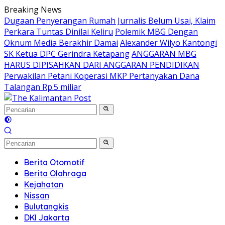
Langsung
Breaking News
ke
Dugaan Penyerangan Rumah Jurnalis Belum Usai, Klaim
konten
Perkara Tuntas Dinilai Keliru
Polemik MBG Dengan
Oknum Media Berakhir Damai
Alexander Wilyo Kantongi
SK Ketua DPC Gerindra Ketapang
ANGGARAN MBG
HARUS DIPISAHKAN DARI ANGGARAN PENDIDIKAN
Perwakilan Petani Koperasi MKP Pertanyakan Dana
Talangan Rp.5 miliar
Berita Otomotif
Berita Olahraga
Kejahatan
Nissan
Bulutangkis
DKI Jakarta