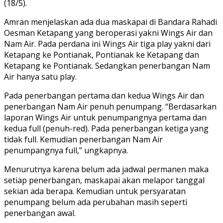
(18/5).
Amran menjelaskan ada dua maskapai di Bandara Rahadi
Oesman Ketapang yang beroperasi yakni Wings Air dan
Nam Air. Pada perdana ini Wings Air tiga play yakni dari
Ketapang ke Pontianak, Pontianak ke Ketapang dan
Ketapang ke Pontianak. Sedangkan penerbangan Nam
Air hanya satu play.
Pada penerbangan pertama dan kedua Wings Air dan
penerbangan Nam Air penuh penumpang. “Berdasarkan
laporan Wings Air untuk penumpangnya pertama dan
kedua full (penuh-red). Pada penerbangan ketiga yang
tidak full. Kemudian penerbangan Nam Air
penumpangnya full,” ungkapnya.
Menurutnya karena belum ada jadwal permanen maka
setiap penerbangan, maskapai akan melapor tanggal
sekian ada berapa. Kemudian untuk persyaratan
penumpang belum ada perubahan masih seperti
penerbangan awal.