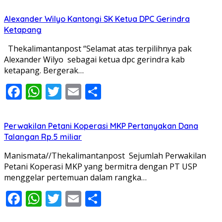
Alexander Wilyo Kantongi SK Ketua DPC Gerindra
Ketapang
Thekalimantanpost “Selamat atas terpilihnya pak
Alexander Wilyo sebagai ketua dpc gerindra kab
ketapang. Bergerak…
Facebook
WhatsApp
Twitter
Email
Share
Perwakilan Petani Koperasi MKP Pertanyakan Dana
Talangan Rp.5 miliar
Manismata//Thekalimantanpost Sejumlah Perwakilan
Petani Koperasi MKP yang bermitra dengan PT USP
menggelar pertemuan dalam rangka…
Facebook
WhatsApp
Twitter
Email
Share