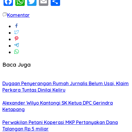
Facebook
WhatsApp
Twitter
Email
Share
Komentar
Baca Juga
Dugaan Penyerangan Rumah Jurnalis Belum Usai, Klaim
Perkara Tuntas Dinilai Keliru
Alexander Wilyo Kantongi SK Ketua DPC Gerindra
Ketapang
Perwakilan Petani Koperasi MKP Pertanyakan Dana
Talangan Rp.5 miliar