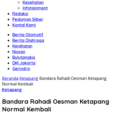
Kesehatan
Infotainment
Redaksi
Pedoman Silber
Kontal Kami
Berita Otomotif
Berita Olahraga
Kejahatan
Nissan
Bulutangkis
DKI Jakarta
Gerindra
Beranda
Ketapang
Bandara Rahadi Oesman Ketapang
Normal Kembali
Ketapang
Bandara Rahadi Oesman Ketapang
Normal Kembali