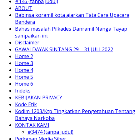
#146 (tanpa judul)
ABOUT
Babinsa koramil kota ajarkan Tata Cara Upacara
Bendera
Bahas masalah Pilkades Danramil Nanga Tayap
sampaikan ini;
Disclaimer
GAWAI DAYAK SINTANG 29 – 31 JULI 2022
Home 2
Home 3
Home 4
Home 5
Home 6
Indeks
KEBIJAKAN PRIVACY
Kode Etik
Kodim 1203/Ktp Tingkatkan Pengetahuan Tentang
Bahaya Narkoba
KONTAK KAMI
#3474 (tanpa judul)
Pedoman Media Siber