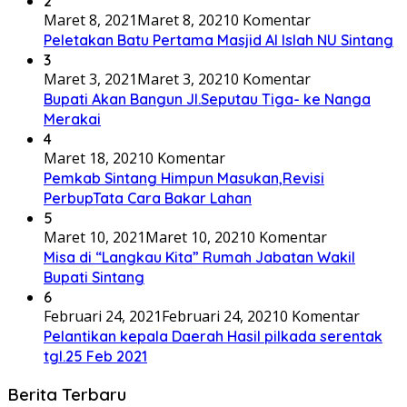
2
Maret 8, 2021
Maret 8, 2021
0 Komentar
Peletakan Batu Pertama Masjid Al Islah NU Sintang
3
Maret 3, 2021
Maret 3, 2021
0 Komentar
Bupati Akan Bangun Jl.Seputau Tiga- ke Nanga
Merakai
4
Maret 18, 2021
0 Komentar
Pemkab Sintang Himpun Masukan,Revisi
PerbupTata Cara Bakar Lahan
5
Maret 10, 2021
Maret 10, 2021
0 Komentar
Misa di “Langkau Kita” Rumah Jabatan Wakil
Bupati Sintang
6
Februari 24, 2021
Februari 24, 2021
0 Komentar
Pelantikan kepala Daerah Hasil pilkada serentak
tgl.25 Feb 2021
Berita Terbaru