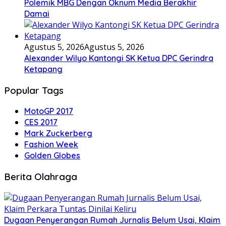
Polemik MBG Dengan Oknum Media Berakhir
Damai
Agustus 5, 2026
Agustus 5, 2026
Alexander Wilyo Kantongi SK Ketua DPC Gerindra
Ketapang
Popular Tags
MotoGP 2017
CES 2017
Mark Zuckerberg
Fashion Week
Golden Globes
Berita Olahraga
Dugaan Penyerangan Rumah Jurnalis Belum Usai, Klaim