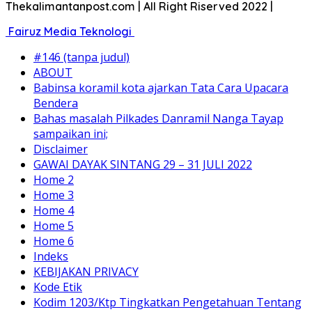
Thekalimantanpost.com | All Right Riserved 2022 |
Fairuz Media Teknologi
#146 (tanpa judul)
ABOUT
Babinsa koramil kota ajarkan Tata Cara Upacara
Bendera
Bahas masalah Pilkades Danramil Nanga Tayap
sampaikan ini;
Disclaimer
GAWAI DAYAK SINTANG 29 – 31 JULI 2022
Home 2
Home 3
Home 4
Home 5
Home 6
Indeks
KEBIJAKAN PRIVACY
Kode Etik
Kodim 1203/Ktp Tingkatkan Pengetahuan Tentang