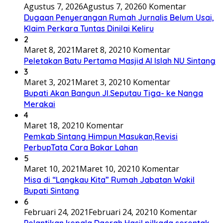
Agustus 7, 2026
Agustus 7, 2026
0 Komentar
Dugaan Penyerangan Rumah Jurnalis Belum Usai,
Klaim Perkara Tuntas Dinilai Keliru
2
Maret 8, 2021
Maret 8, 2021
0 Komentar
Peletakan Batu Pertama Masjid Al Islah NU Sintang
3
Maret 3, 2021
Maret 3, 2021
0 Komentar
Bupati Akan Bangun Jl.Seputau Tiga- ke Nanga
Merakai
4
Maret 18, 2021
0 Komentar
Pemkab Sintang Himpun Masukan,Revisi
PerbupTata Cara Bakar Lahan
5
Maret 10, 2021
Maret 10, 2021
0 Komentar
Misa di “Langkau Kita” Rumah Jabatan Wakil
Bupati Sintang
6
Februari 24, 2021
Februari 24, 2021
0 Komentar