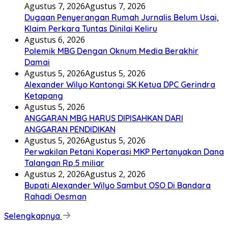
Agustus 7, 2026
Agustus 7, 2026
Dugaan Penyerangan Rumah Jurnalis Belum Usai,
Klaim Perkara Tuntas Dinilai Keliru
Agustus 6, 2026
Polemik MBG Dengan Oknum Media Berakhir
Damai
Agustus 5, 2026
Agustus 5, 2026
Alexander Wilyo Kantongi SK Ketua DPC Gerindra
Ketapang
Agustus 5, 2026
ANGGARAN MBG HARUS DIPISAHKAN DARI
ANGGARAN PENDIDIKAN
Agustus 5, 2026
Agustus 5, 2026
Perwakilan Petani Koperasi MKP Pertanyakan Dana
Talangan Rp.5 miliar
Agustus 2, 2026
Agustus 2, 2026
Bupati Alexander Wilyo Sambut OSO Di Bandara
Rahadi Oesman
Selengkapnya