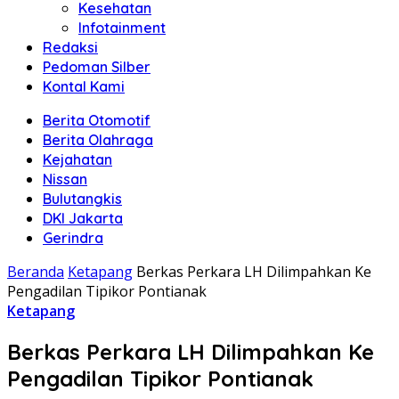
Kesehatan
Infotainment
Redaksi
Pedoman Silber
Kontal Kami
Berita Otomotif
Berita Olahraga
Kejahatan
Nissan
Bulutangkis
DKI Jakarta
Gerindra
Beranda
Ketapang
Berkas Perkara LH Dilimpahkan Ke
Pengadilan Tipikor Pontianak
Ketapang
Berkas Perkara LH Dilimpahkan Ke
Pengadilan Tipikor Pontianak