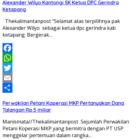
Alexander Wilyo Kantongi SK Ketua DPC Gerindra
Ketapang
Thekalimantanpost “Selamat atas terpilihnya pak
Alexander Wilyo sebagai ketua dpc gerindra kab
ketapang. Bergerak…
Facebook
WhatsApp
Twitter
Email
Share
Perwakilan Petani Koperasi MKP Pertanyakan Dana
Talangan Rp.5 miliar
Manismata//Thekalimantanpost Sejumlah Perwakilan
Petani Koperasi MKP yang bermitra dengan PT USP
menggelar pertemuan dalam rangka…