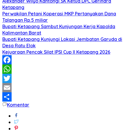
Alexander Wilyo Kantongi SK Ketua DPC Gerindra
Ketapang
Perwakilan Petani Koperasi MKP Pertanyakan Dana
Talangan Rp.5 miliar
Bupati Ketapang Sambut Kunjungan Kerja Kapolda
Kalimantan Barat
Bupati Ketapang Kunjungi Lokasi Jembatan Garuda di
Desa Ratu Elok
Kejuaraan Pencak Silat IPSI Cup II Ketapang 2026
Facebook
WhatsApp
Twitter
Email
Komentar
Share