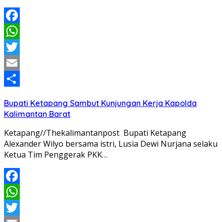
Facebook
WhatsApp
Twitter
Email
Share
Bupati Ketapang Sambut Kunjungan Kerja Kapolda
Kalimantan Barat
Ketapang//Thekalimantanpost Bupati Ketapang
Alexander Wilyo bersama istri, Lusia Dewi Nurjana selaku
Ketua Tim Penggerak PKK…
Facebook
WhatsApp