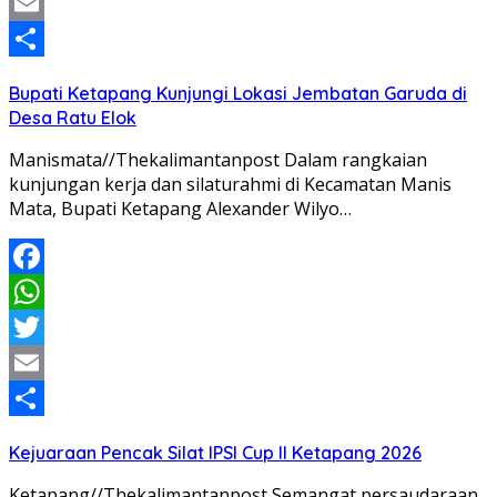
Twitter
Email
Share
Bupati Ketapang Kunjungi Lokasi Jembatan Garuda di
Desa Ratu Elok
Manismata//Thekalimantanpost Dalam rangkaian
kunjungan kerja dan silaturahmi di Kecamatan Manis
Mata, Bupati Ketapang Alexander Wilyo…
Facebook
WhatsApp
Twitter
Email
Share
Kejuaraan Pencak Silat IPSI Cup II Ketapang 2026
Ketapang//Thekalimantanpost Semangat persaudaraan,