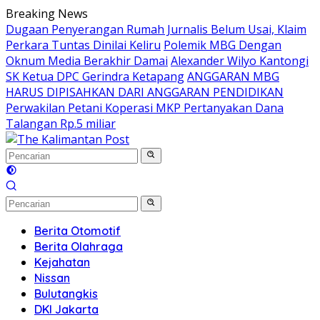
Langsung
Breaking News
ke
Dugaan Penyerangan Rumah Jurnalis Belum Usai, Klaim
konten
Perkara Tuntas Dinilai Keliru
Polemik MBG Dengan
Oknum Media Berakhir Damai
Alexander Wilyo Kantongi
SK Ketua DPC Gerindra Ketapang
ANGGARAN MBG
HARUS DIPISAHKAN DARI ANGGARAN PENDIDIKAN
Perwakilan Petani Koperasi MKP Pertanyakan Dana
Talangan Rp.5 miliar
Berita Otomotif
Berita Olahraga
Kejahatan
Nissan
Bulutangkis
DKI Jakarta