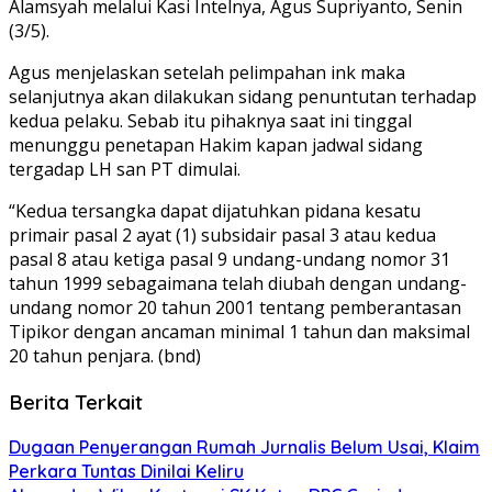
Alamsyah melalui Kasi Intelnya, Agus Supriyanto, Senin
(3/5).
Agus menjelaskan setelah pelimpahan ink maka
selanjutnya akan dilakukan sidang penuntutan terhadap
kedua pelaku. Sebab itu pihaknya saat ini tinggal
menunggu penetapan Hakim kapan jadwal sidang
tergadap LH san PT dimulai.
“Kedua tersangka dapat dijatuhkan pidana kesatu
primair pasal 2 ayat (1) subsidair pasal 3 atau kedua
pasal 8 atau ketiga pasal 9 undang-undang nomor 31
tahun 1999 sebagaimana telah diubah dengan undang-
undang nomor 20 tahun 2001 tentang pemberantasan
Tipikor dengan ancaman minimal 1 tahun dan maksimal
20 tahun penjara. (bnd)
Berita Terkait
Dugaan Penyerangan Rumah Jurnalis Belum Usai, Klaim
Perkara Tuntas Dinilai Keliru