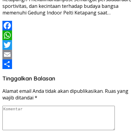
sportivitas, dan kecintaan terhadap budaya bangsa
memenuhi Gedung Indoor Pelti Ketapang saat…
Facebook
WhatsApp
Twitter
Email
Share
Tinggalkan Balasan
Alamat email Anda tidak akan dipublikasikan.
Ruas yang
wajib ditandai
*