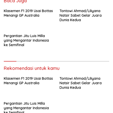
k
p
Baca Juga
Klasemen F1 2019 Usai Bottas
Tontowi Ahmad/Liliyana
Menangi GP Australia
Natsir Sabet Gelar Juara
Dunia Kedua
Pergantian Jitu Luis Milla
yang Mengantar Indonesia
ke Semifinal
Rekomendasi untuk kamu
Klasemen F1 2019 Usai Bottas
Tontowi Ahmad/Liliyana
Menangi GP Australia
Natsir Sabet Gelar Juara
Dunia Kedua
Pergantian Jitu Luis Milla
yang Mengantar Indonesia
ke Semifinal