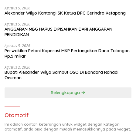
Agustus 5, 2026
Alexander Wilyo Kantongi SK Ketua DPC Gerindra Ketapang
Agustus 5, 2026
ANGGARAN MBG HARUS DIPISAHKAN DARI ANGGARAN
PENDIDIKAN
Agustus 5, 2026
Perwakilan Petani Koperasi MKP Pertanyakan Dana Talangan
Rp.5 miliar
Agustus 2, 2026
Bupati Alexander Wilyo Sambut OSO Di Bandara Rahadi
Oesman
Selengkapnya
Otomotif
Ini adalah contoh keterangan untuk widget dengan kategori
otomotif, anda bisa dengan mudah memasukkannya pada widget.