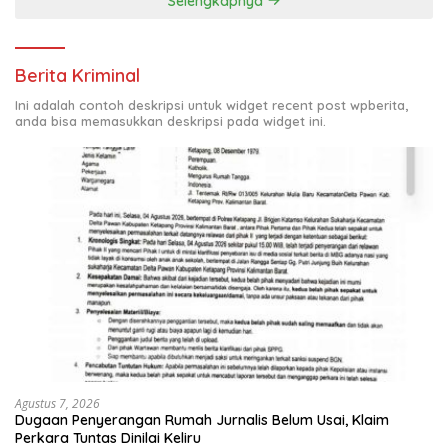
Selengkapnya
Berita Kriminal
Ini adalah contoh deskripsi untuk widget recent post wpberita,
anda bisa memasukkan deskripsi pada widget ini.
Agustus 7, 2026
Dugaan Penyerangan Rumah Jurnalis Belum Usai, Klaim
Perkara Tuntas Dinilai Keliru