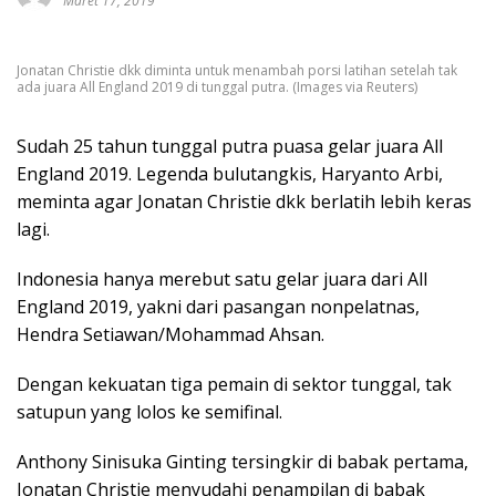
Maret 17, 2019
Jonatan Christie dkk diminta untuk menambah porsi latihan setelah tak
ada juara All England 2019 di tunggal putra. (Images via Reuters)
Sudah 25 tahun tunggal putra puasa gelar juara All
England 2019. Legenda bulutangkis, Haryanto Arbi,
meminta agar Jonatan Christie dkk berlatih lebih keras
lagi.
Indonesia hanya merebut satu gelar juara dari All
England 2019, yakni dari pasangan nonpelatnas,
Hendra Setiawan/Mohammad Ahsan.
Dengan kekuatan tiga pemain di sektor tunggal, tak
satupun yang lolos ke semifinal.
Anthony Sinisuka Ginting tersingkir di babak pertama,
Jonatan Christie menyudahi penampilan di babak