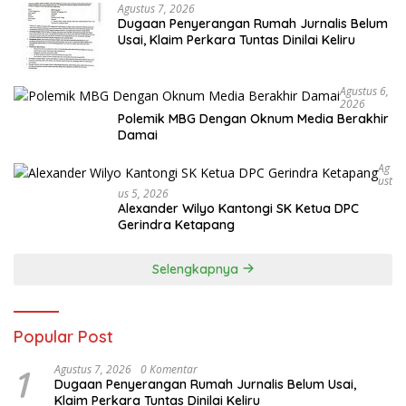
Agustus 7, 2026
Dugaan Penyerangan Rumah Jurnalis Belum
Usai, Klaim Perkara Tuntas Dinilai Keliru
Agustus 6,
2026
Polemik MBG Dengan Oknum Media Berakhir
Damai
Ag
Ust
Us 5, 2026
Alexander Wilyo Kantongi SK Ketua DPC
Gerindra Ketapang
Selengkapnya
Popular Post
1
Agustus 7, 2026
0 Komentar
Dugaan Penyerangan Rumah Jurnalis Belum Usai,
Klaim Perkara Tuntas Dinilai Keliru