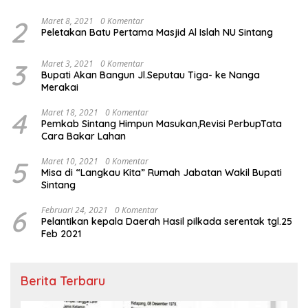
2
Maret 8, 2021
0 Komentar
Peletakan Batu Pertama Masjid Al Islah NU Sintang
3
Maret 3, 2021
0 Komentar
Bupati Akan Bangun Jl.Seputau Tiga- ke Nanga
Merakai
4
Maret 18, 2021
0 Komentar
Pemkab Sintang Himpun Masukan,Revisi PerbupTata
Cara Bakar Lahan
5
Maret 10, 2021
0 Komentar
Misa di “Langkau Kita” Rumah Jabatan Wakil Bupati
Sintang
6
Februari 24, 2021
0 Komentar
Pelantikan kepala Daerah Hasil pilkada serentak tgl.25
Feb 2021
Berita Terbaru