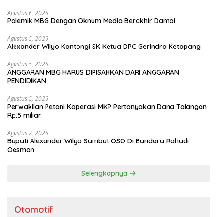
Agustus 6, 2026
Polemik MBG Dengan Oknum Media Berakhir Damai
Agustus 5, 2026
Alexander Wilyo Kantongi SK Ketua DPC Gerindra Ketapang
Agustus 5, 2026
ANGGARAN MBG HARUS DIPISAHKAN DARI ANGGARAN
PENDIDIKAN
Agustus 5, 2026
Perwakilan Petani Koperasi MKP Pertanyakan Dana Talangan
Rp.5 miliar
Agustus 2, 2026
Bupati Alexander Wilyo Sambut OSO Di Bandara Rahadi
Oesman
Selengkapnya
Otomotif