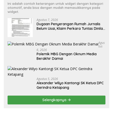
Ini adalah contoh keterangan untuk widget dengan kategori
otomotif, anda bisa dengan mudah memasukkannya pada
widget.
Agustus 7, 2026
Dugaan Penyerangan Rumah Jurnalis
Belum Usai, Klaim Perkara Tuntas Dinilai
Keliru
Agus
Tus
6, 2026
Polemik MBG Dengan Oknum Media
Berakhir Damai
Agustus 5, 2026
Alexander Wilyo Kantongi SK Ketua DPC
Gerindra Ketapang
Selengkapnya