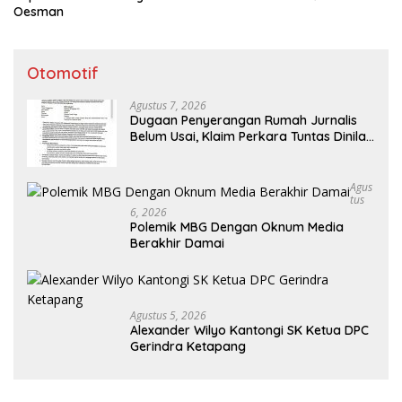
Oesman
Otomotif
Agustus 7, 2026
Dugaan Penyerangan Rumah Jurnalis
Belum Usai, Klaim Perkara Tuntas Dinilai
Keliru
Agus
Tus
6, 2026
Polemik MBG Dengan Oknum Media
Berakhir Damai
Agustus 5, 2026
Alexander Wilyo Kantongi SK Ketua DPC
Gerindra Ketapang