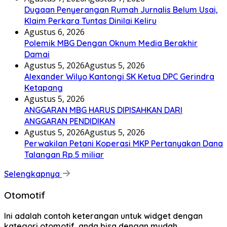
Dugaan Penyerangan Rumah Jurnalis Belum Usai,
Klaim Perkara Tuntas Dinilai Keliru
Agustus 6, 2026
Polemik MBG Dengan Oknum Media Berakhir
Damai
Agustus 5, 2026
Agustus 5, 2026
Alexander Wilyo Kantongi SK Ketua DPC Gerindra
Ketapang
Agustus 5, 2026
ANGGARAN MBG HARUS DIPISAHKAN DARI
ANGGARAN PENDIDIKAN
Agustus 5, 2026
Agustus 5, 2026
Perwakilan Petani Koperasi MKP Pertanyakan Dana
Talangan Rp.5 miliar
Selengkapnya
Otomotif
Ini adalah contoh keterangan untuk widget dengan
kategori otomotif, anda bisa dengan mudah