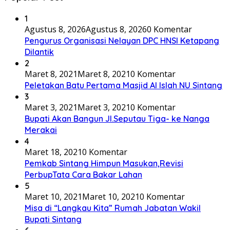
1
Agustus 8, 2026
Agustus 8, 2026
0 Komentar
Pengurus Organisasi Nelayan DPC HNSI Ketapang
Dilantik
2
Maret 8, 2021
Maret 8, 2021
0 Komentar
Peletakan Batu Pertama Masjid Al Islah NU Sintang
3
Maret 3, 2021
Maret 3, 2021
0 Komentar
Bupati Akan Bangun Jl.Seputau Tiga- ke Nanga
Merakai
4
Maret 18, 2021
0 Komentar
Pemkab Sintang Himpun Masukan,Revisi
PerbupTata Cara Bakar Lahan
5
Maret 10, 2021
Maret 10, 2021
0 Komentar
Misa di “Langkau Kita” Rumah Jabatan Wakil
Bupati Sintang