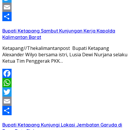
Twitter
Email
Share
Bupati Ketapang Sambut Kunjungan Kerja Kapolda
Kalimantan Barat
Ketapang//Thekalimantanpost Bupati Ketapang
Alexander Wilyo bersama istri, Lusia Dewi Nurjana selaku
Ketua Tim Penggerak PKK…
Facebook
WhatsApp
Twitter
Email
Share
Bupati Ketapang Kunjungi Lokasi Jembatan Garuda di