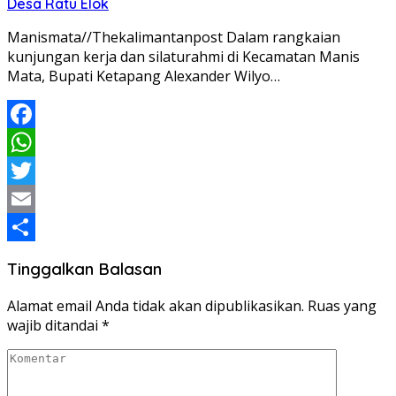
Desa Ratu Elok
Manismata//Thekalimantanpost Dalam rangkaian
kunjungan kerja dan silaturahmi di Kecamatan Manis
Mata, Bupati Ketapang Alexander Wilyo…
Facebook
WhatsApp
Twitter
Email
Share
Tinggalkan Balasan
Alamat email Anda tidak akan dipublikasikan.
Ruas yang
wajib ditandai
*