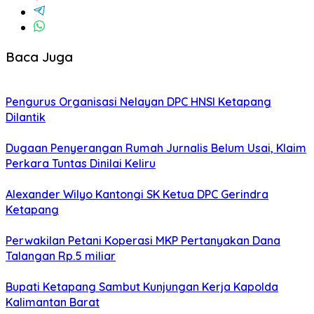
Baca Juga
Pengurus Organisasi Nelayan DPC HNSI Ketapang
Dilantik
Dugaan Penyerangan Rumah Jurnalis Belum Usai, Klaim
Perkara Tuntas Dinilai Keliru
Alexander Wilyo Kantongi SK Ketua DPC Gerindra
Ketapang
Perwakilan Petani Koperasi MKP Pertanyakan Dana
Talangan Rp.5 miliar
Bupati Ketapang Sambut Kunjungan Kerja Kapolda
Kalimantan Barat