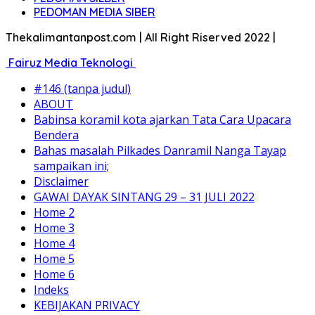
PEDOMAN MEDIA SIBER
Thekalimantanpost.com | All Right Riserved 2022 |
Fairuz Media Teknologi
#146 (tanpa judul)
ABOUT
Babinsa koramil kota ajarkan Tata Cara Upacara
Bendera
Bahas masalah Pilkades Danramil Nanga Tayap
sampaikan ini;
Disclaimer
GAWAI DAYAK SINTANG 29 – 31 JULI 2022
Home 2
Home 3
Home 4
Home 5
Home 6
Indeks
KEBIJAKAN PRIVACY