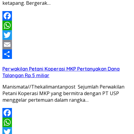
ketapang. Bergerak…
Facebook
WhatsApp
Twitter
Email
Share
Perwakilan Petani Koperasi MKP Pertanyakan Dana
Talangan Rp.5 miliar
Manismata//Thekalimantanpost Sejumlah Perwakilan
Petani Koperasi MKP yang bermitra dengan PT USP
menggelar pertemuan dalam rangka…
Facebook
WhatsApp