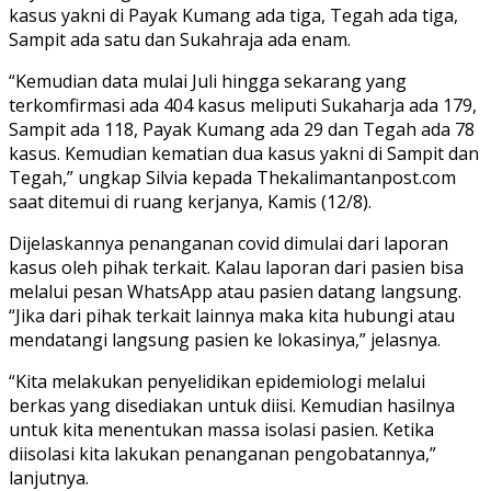
kasus yakni di Payak Kumang ada tiga, Tegah ada tiga,
Sampit ada satu dan Sukahraja ada enam.
“Kemudian data mulai Juli hingga sekarang yang
terkomfirmasi ada 404 kasus meliputi Sukaharja ada 179,
Sampit ada 118, Payak Kumang ada 29 dan Tegah ada 78
kasus. Kemudian kematian dua kasus yakni di Sampit dan
Tegah,” ungkap Silvia kepada Thekalimantanpost.com
saat ditemui di ruang kerjanya, Kamis (12/8).
Dijelaskannya penanganan covid dimulai dari laporan
kasus oleh pihak terkait. Kalau laporan dari pasien bisa
melalui pesan WhatsApp atau pasien datang langsung.
“Jika dari pihak terkait lainnya maka kita hubungi atau
mendatangi langsung pasien ke lokasinya,” jelasnya.
“Kita melakukan penyelidikan epidemiologi melalui
berkas yang disediakan untuk diisi. Kemudian hasilnya
untuk kita menentukan massa isolasi pasien. Ketika
diisolasi kita lakukan penanganan pengobatannya,”
lanjutnya.