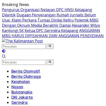
Langsung
Breaking News
ke
Pengurus Organisasi Nelayan DPC HNSI Ketapang
konten
Dilantik
Dugaan Penyerangan Rumah Jurnalis Belum
Usai, Klaim Perkara Tuntas Dinilai Keliru
Polemik MBG
Dengan Oknum Media Berakhir Damai
Alexander Wilyo
Kantongi SK Ketua DPC Gerindra Ketapang
ANGGARAN
MBG HARUS DIPISAHKAN DARI ANGGARAN PENDIDIKAN
Berita Otomotif
Berita Olahraga
Kejahatan
Nissan
Bulutangkis
DKI Jakarta
Gerindra