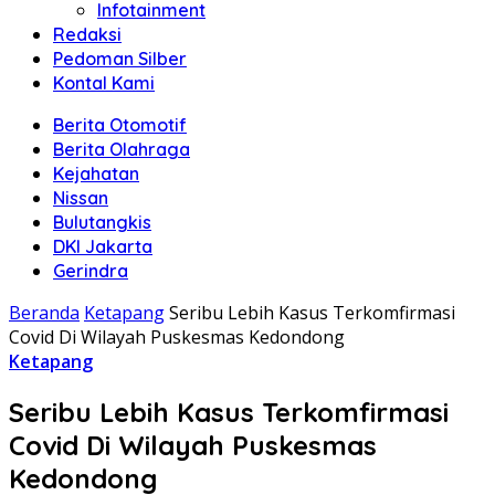
Infotainment
Redaksi
Pedoman Silber
Kontal Kami
Berita Otomotif
Berita Olahraga
Kejahatan
Nissan
Bulutangkis
DKI Jakarta
Gerindra
Beranda
Ketapang
Seribu Lebih Kasus Terkomfirmasi
Covid Di Wilayah Puskesmas Kedondong
Ketapang
Seribu Lebih Kasus Terkomfirmasi
Covid Di Wilayah Puskesmas
Kedondong