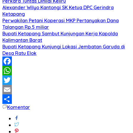
Perkara Tuntas Dinilai Keliru
Alexander Wilyo Kantongi SK Ketua DPC Gerindra
Ketapang
Perwakilan Petani Koperasi MKP Pertanyakan Dana
Talangan Rp.5 miliar
Bupati Ketapang Sambut Kunjungan Kerja Kapolda
Kalimantan Barat
Bupati Ketapang Kunjungi Lokasi Jembatan Garuda di
Desa Ratu Elok
Facebook
WhatsApp
Twitter
Email
Komentar
Share