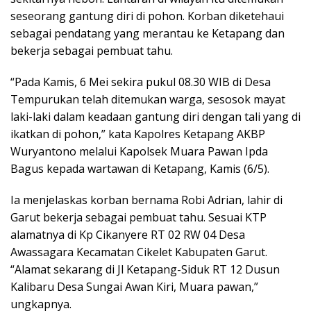
seseorang gantung diri di pohon. Korban diketehaui
sebagai pendatang yang merantau ke Ketapang dan
bekerja sebagai pembuat tahu.
“Pada Kamis, 6 Mei sekira pukul 08.30 WIB di Desa
Tempurukan telah ditemukan warga, sesosok mayat
laki-laki dalam keadaan gantung diri dengan tali yang di
ikatkan di pohon,” kata Kapolres Ketapang AKBP
Wuryantono melalui Kapolsek Muara Pawan Ipda
Bagus kepada wartawan di Ketapang, Kamis (6/5).
Ia menjelaskas korban bernama Robi Adrian, lahir di
Garut bekerja sebagai pembuat tahu. Sesuai KTP
alamatnya di Kp Cikanyere RT 02 RW 04 Desa
Awassagara Kecamatan Cikelet Kabupaten Garut.
“Alamat sekarang di Jl Ketapang-Siduk RT 12 Dusun
Kalibaru Desa Sungai Awan Kiri, Muara pawan,”
ungkapnya.