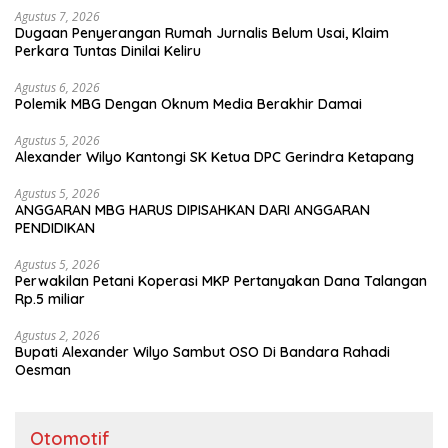
Agustus 7, 2026
Dugaan Penyerangan Rumah Jurnalis Belum Usai, Klaim
Perkara Tuntas Dinilai Keliru
Agustus 6, 2026
Polemik MBG Dengan Oknum Media Berakhir Damai
Agustus 5, 2026
Alexander Wilyo Kantongi SK Ketua DPC Gerindra Ketapang
Agustus 5, 2026
ANGGARAN MBG HARUS DIPISAHKAN DARI ANGGARAN
PENDIDIKAN
Agustus 5, 2026
Perwakilan Petani Koperasi MKP Pertanyakan Dana Talangan
Rp.5 miliar
Agustus 2, 2026
Bupati Alexander Wilyo Sambut OSO Di Bandara Rahadi
Oesman
Otomotif