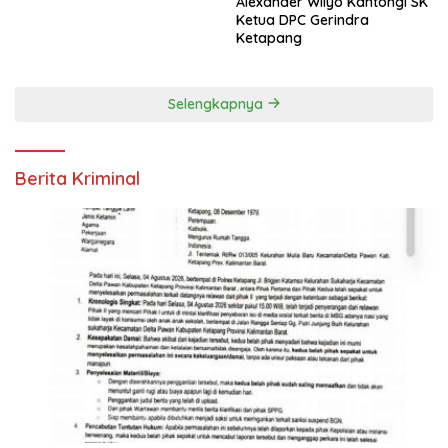
Alexander Wilyo Kantongi SK
Ketua DPC Gerindra
Ketapang
Selengkapnya
Berita Kriminal