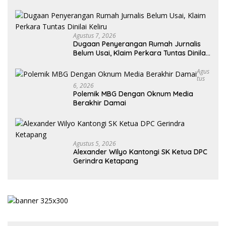
Agustus 7, 2026
Dugaan Penyerangan Rumah Jurnalis
Belum Usai, Klaim Perkara Tuntas Dinilai
Keliru
Agus
Tus
6, 2026
Polemik MBG Dengan Oknum Media
Berakhir Damai
Agustus 5, 2026
Alexander Wilyo Kantongi SK Ketua DPC
Gerindra Ketapang