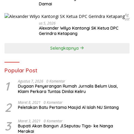
Damai
Ag
Ust
Us 5, 2026
Alexander Wilyo Kantongi SK Ketua DPC
Gerindra Ketapang
Selengkapnya
Popular Post
1
Agustus 7, 2026
0 Komentar
Dugaan Penyerangan Rumah Jurnalis Belum Usai,
Klaim Perkara Tuntas Dinilai Keliru
2
Maret 8, 2021
0 Komentar
Peletakan Batu Pertama Masjid Al Islah NU Sintang
3
Maret 3, 2021
0 Komentar
Bupati Akan Bangun Jl.Seputau Tiga- ke Nanga
Merakai