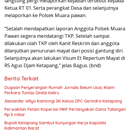
langsung pergi melaporkan kejadian tersebut kepada
Ketua RT 01. Serta perangkat Desa dan selanjutnya
melaporkan ke Polsek Muara pawan.
“Setalah mendapatkan laporan Anggota Polsek Muara
Pawan segera mendatangi TKP. Setelah sampai
dilakukan olah TKP oleh Kanit Reskrim dan anggota
dilanjutkan penurunan mayat dari posisi gantung diri.
Selanjutnya akan lakukan Visum Et Repertum Mayat di
RS Agus Djam Ketapang,” jelas Bagus. (bnd)
Berita Terkait
Dugaan Penyerangan Rumah Jurnalis Belum Usai, Klaim
Perkara Tuntas Dinilai Keliru
Alexander Wilyo Kantongi SK Ketua DPC Gerindra Ketapang
Perwakilan Petani Koperasi MKP Pertanyakan Dana Talangan
Rp.5 miliar
Bupati Ketapang Sambut Kunjungan Kerja Kapolda
Kalimantan Barat