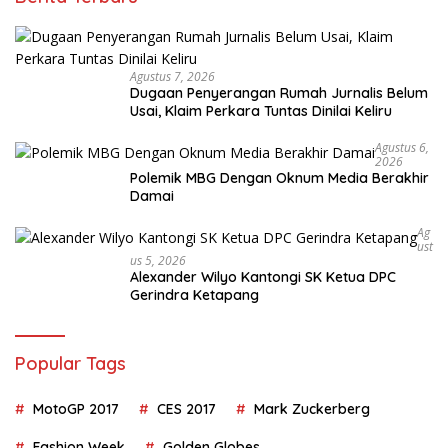
Agustus 7, 2026
Dugaan Penyerangan Rumah Jurnalis Belum
Usai, Klaim Perkara Tuntas Dinilai Keliru
Agustus 6,
2026
Polemik MBG Dengan Oknum Media Berakhir
Damai
Ag
Ust
Us 5, 2026
Alexander Wilyo Kantongi SK Ketua DPC
Gerindra Ketapang
Popular Tags
MotoGP 2017
CES 2017
Mark Zuckerberg
Fashion Week
Golden Globes