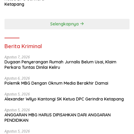
Ketapang
Selengkapnya
Berita Kriminal
Agustus 7, 2026
Dugaan Penyerangan Rumah Jurnalis Belum Usai, Klaim
Perkara Tuntas Dinilai Keliru
Agustus 6, 2026
Polemik MBG Dengan Oknum Media Berakhir Damai
Agustus 5, 2026
Alexander Wilyo Kantongi SK Ketua DPC Gerindra Ketapang
Agustus 5, 2026
ANGGARAN MBG HARUS DIPISAHKAN DARI ANGGARAN
PENDIDIKAN
Agustus 5, 2026