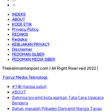
INDEKS
ABOUT
KODE ETIK
Privacy Policy
REDAKSI
Redaksi
KEBIJAKAN PRIVACY
Disclaimer
PEDOMAN SILBER
PEDOMAN MEDIA SIBER
Thekalimantanpost.com | All Right Riserved 2022 |
Fairuz Media Teknologi
#146 (tanpa judul)
ABOUT
Babinsa koramil kota ajarkan Tata Cara Upacara
Bendera
Bahas masalah Pilkades Danramil Nanga Tayap