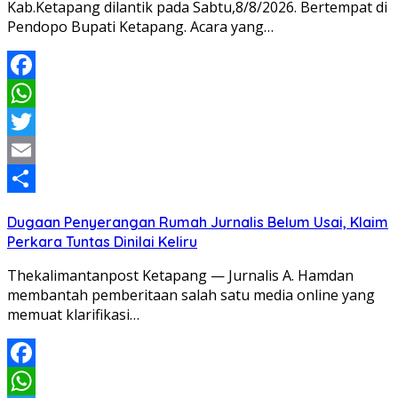
Kab.Ketapang dilantik pada Sabtu,8/8/2026. Bertempat di
Pendopo Bupati Ketapang. Acara yang…
Facebook
WhatsApp
Twitter
Email
Share
Dugaan Penyerangan Rumah Jurnalis Belum Usai, Klaim
Perkara Tuntas Dinilai Keliru
Thekalimantanpost Ketapang — Jurnalis A. Hamdan
membantah pemberitaan salah satu media online yang
memuat klarifikasi…
Facebook