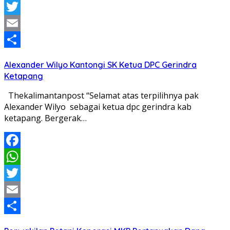
WhatsApp
Twitter
Email
Share
Alexander Wilyo Kantongi SK Ketua DPC Gerindra
Ketapang
Thekalimantanpost “Selamat atas terpilihnya pak
Alexander Wilyo sebagai ketua dpc gerindra kab
ketapang. Bergerak…
Facebook
WhatsApp
Twitter
Email
Share