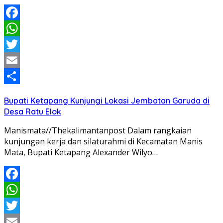
Facebook
WhatsApp
Twitter
Email
Share
Bupati Ketapang Kunjungi Lokasi Jembatan Garuda di
Desa Ratu Elok
Manismata//Thekalimantanpost Dalam rangkaian
kunjungan kerja dan silaturahmi di Kecamatan Manis
Mata, Bupati Ketapang Alexander Wilyo…
Facebook
WhatsApp
Twitter