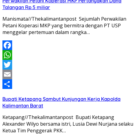
Perwakilan Petani Koperasi MKP Pertanyakan Dana
Talangan Rp.5 miliar
Manismata//Thekalimantanpost Sejumlah Perwakilan
Petani Koperasi MKP yang bermitra dengan PT USP
menggelar pertemuan dalam rangka…
Facebook
WhatsApp
Twitter
Email
Share
Bupati Ketapang Sambut Kunjungan Kerja Kapolda
Kalimantan Barat
Ketapang//Thekalimantanpost Bupati Ketapang
Alexander Wilyo bersama istri, Lusia Dewi Nurjana selaku
Ketua Tim Penggerak PKK…