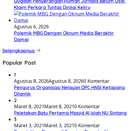
Dugaan Penyerangan Rumah Jurnalis Belum Usai,
Klaim Perkara Tuntas Dinilai Keliru
Agustus 6, 2026
Polemik MBG Dengan Oknum Media Berakhir
Damai
Selengkapnya
Popular Post
1
Agustus 8, 2026
Agustus 8, 2026
0 Komentar
Pengurus Organisasi Nelayan DPC HNSI Ketapang
Dilantik
2
Maret 8, 2021
Maret 8, 2021
0 Komentar
Peletakan Batu Pertama Masjid Al Islah NU Sintang
3
Maret 3, 2021
Maret 3, 2021
0 Komentar