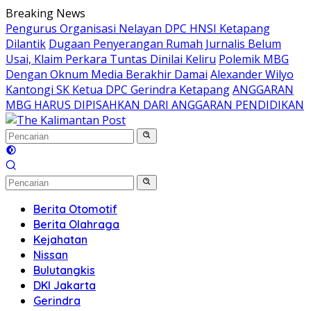
Langsung
Breaking News
ke
Pengurus Organisasi Nelayan DPC HNSI Ketapang
konten
Dilantik
Dugaan Penyerangan Rumah Jurnalis Belum
Usai, Klaim Perkara Tuntas Dinilai Keliru
Polemik MBG
Dengan Oknum Media Berakhir Damai
Alexander Wilyo
Kantongi SK Ketua DPC Gerindra Ketapang
ANGGARAN
MBG HARUS DIPISAHKAN DARI ANGGARAN PENDIDIKAN
Berita Otomotif
Berita Olahraga
Kejahatan
Nissan
Bulutangkis
DKI Jakarta
Gerindra