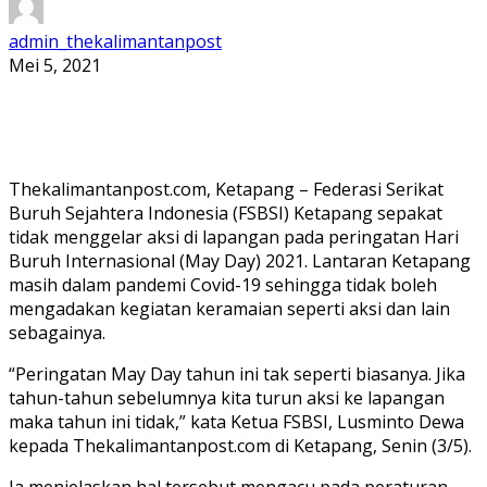
admin_thekalimantanpost
Mei 5, 2021
Thekalimantanpost.com, Ketapang – Federasi Serikat
Buruh Sejahtera Indonesia (FSBSI) Ketapang sepakat
tidak menggelar aksi di lapangan pada peringatan Hari
Buruh Internasional (May Day) 2021. Lantaran Ketapang
masih dalam pandemi Covid-19 sehingga tidak boleh
mengadakan kegiatan keramaian seperti aksi dan lain
sebagainya.
“Peringatan May Day tahun ini tak seperti biasanya. Jika
tahun-tahun sebelumnya kita turun aksi ke lapangan
maka tahun ini tidak,” kata Ketua FSBSI, Lusminto Dewa
kepada Thekalimantanpost.com di Ketapang, Senin (3/5).
Ia menjelaskan hal tersebut mengacu pada peraturan