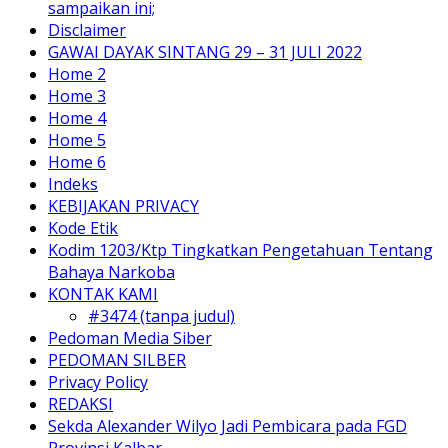
sampaikan ini;
Disclaimer
GAWAI DAYAK SINTANG 29 – 31 JULI 2022
Home 2
Home 3
Home 4
Home 5
Home 6
Indeks
KEBIJAKAN PRIVACY
Kode Etik
Kodim 1203/Ktp Tingkatkan Pengetahuan Tentang
Bahaya Narkoba
KONTAK KAMI
#3474 (tanpa judul)
Pedoman Media Siber
PEDOMAN SILBER
Privacy Policy
REDAKSI
Sekda Alexander Wilyo Jadi Pembicara pada FGD
Provinsi Kalbar