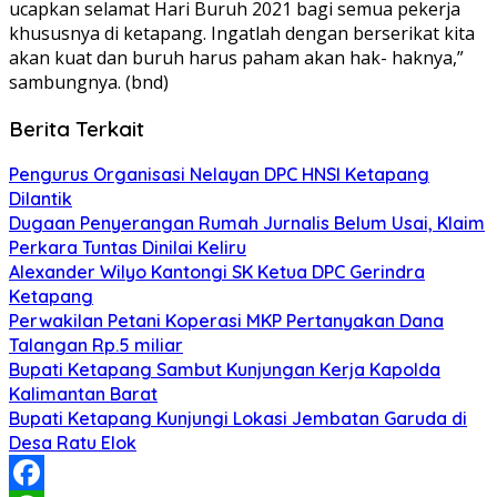
ucapkan selamat Hari Buruh 2021 bagi semua pekerja
khususnya di ketapang. Ingatlah dengan berserikat kita
akan kuat dan buruh harus paham akan hak- haknya,”
sambungnya. (bnd)
Berita Terkait
Pengurus Organisasi Nelayan DPC HNSI Ketapang
Dilantik
Dugaan Penyerangan Rumah Jurnalis Belum Usai, Klaim
Perkara Tuntas Dinilai Keliru
Alexander Wilyo Kantongi SK Ketua DPC Gerindra
Ketapang
Perwakilan Petani Koperasi MKP Pertanyakan Dana
Talangan Rp.5 miliar
Bupati Ketapang Sambut Kunjungan Kerja Kapolda
Kalimantan Barat
Bupati Ketapang Kunjungi Lokasi Jembatan Garuda di
Desa Ratu Elok