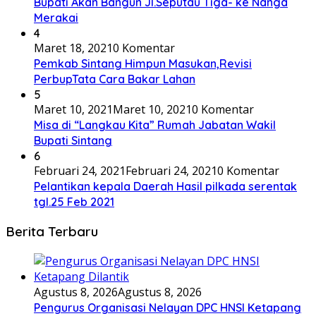
Bupati Akan Bangun Jl.Seputau Tiga- ke Nanga
Merakai
4
Maret 18, 2021
0 Komentar
Pemkab Sintang Himpun Masukan,Revisi
PerbupTata Cara Bakar Lahan
5
Maret 10, 2021
Maret 10, 2021
0 Komentar
Misa di “Langkau Kita” Rumah Jabatan Wakil
Bupati Sintang
6
Februari 24, 2021
Februari 24, 2021
0 Komentar
Pelantikan kepala Daerah Hasil pilkada serentak
tgl.25 Feb 2021
Berita Terbaru
Agustus 8, 2026
Agustus 8, 2026
Pengurus Organisasi Nelayan DPC HNSI Ketapang