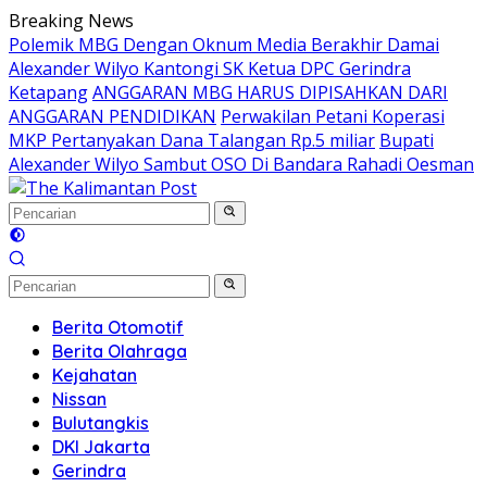
Langsung
Breaking News
ke
Polemik MBG Dengan Oknum Media Berakhir Damai
konten
Alexander Wilyo Kantongi SK Ketua DPC Gerindra
Ketapang
ANGGARAN MBG HARUS DIPISAHKAN DARI
ANGGARAN PENDIDIKAN
Perwakilan Petani Koperasi
MKP Pertanyakan Dana Talangan Rp.5 miliar
Bupati
Alexander Wilyo Sambut OSO Di Bandara Rahadi Oesman
Berita Otomotif
Berita Olahraga
Kejahatan
Nissan
Bulutangkis
DKI Jakarta
Gerindra