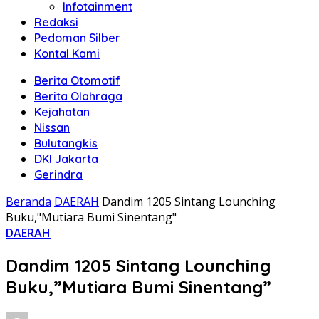
Infotainment
Redaksi
Pedoman Silber
Kontal Kami
Berita Otomotif
Berita Olahraga
Kejahatan
Nissan
Bulutangkis
DKI Jakarta
Gerindra
Beranda
DAERAH
Dandim 1205 Sintang Lounching
Buku,"Mutiara Bumi Sinentang"
DAERAH
Dandim 1205 Sintang Lounching
Buku,”Mutiara Bumi Sinentang”