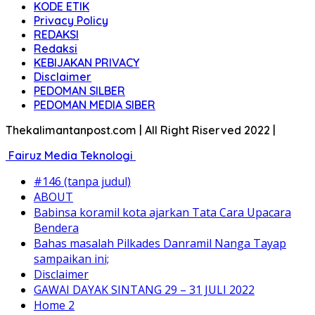
KODE ETIK
Privacy Policy
REDAKSI
Redaksi
KEBIJAKAN PRIVACY
Disclaimer
PEDOMAN SILBER
PEDOMAN MEDIA SIBER
Thekalimantanpost.com | All Right Riserved 2022 |
Fairuz Media Teknologi
#146 (tanpa judul)
ABOUT
Babinsa koramil kota ajarkan Tata Cara Upacara
Bendera
Bahas masalah Pilkades Danramil Nanga Tayap
sampaikan ini;
Disclaimer
GAWAI DAYAK SINTANG 29 – 31 JULI 2022
Home 2