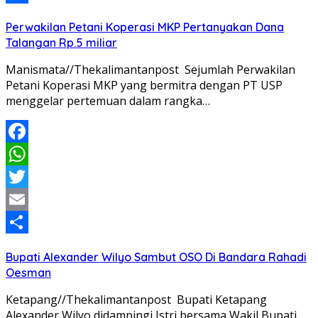
Share
Perwakilan Petani Koperasi MKP Pertanyakan Dana
Talangan Rp.5 miliar
Manismata//Thekalimantanpost Sejumlah Perwakilan
Petani Koperasi MKP yang bermitra dengan PT USP
menggelar pertemuan dalam rangka…
Facebook
WhatsApp
Twitter
Email
Share
Bupati Alexander Wilyo Sambut OSO Di Bandara Rahadi
Oesman
Ketapang//Thekalimantanpost Bupati Ketapang
Alexander Wilyo didampingi Istri bersama Wakil Bupati