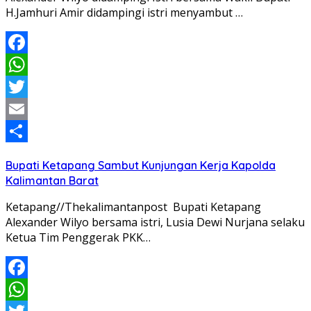
H.Jamhuri Amir didampingi istri menyambut …
Facebook
WhatsApp
Twitter
Email
Share
Bupati Ketapang Sambut Kunjungan Kerja Kapolda
Kalimantan Barat
Ketapang//Thekalimantanpost Bupati Ketapang
Alexander Wilyo bersama istri, Lusia Dewi Nurjana selaku
Ketua Tim Penggerak PKK…
Facebook