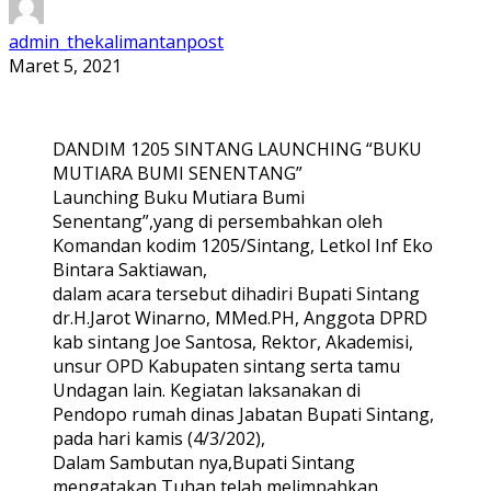
admin_thekalimantanpost
Maret 5, 2021
DANDIM 1205 SINTANG LAUNCHING “BUKU
MUTIARA BUMI SENENTANG”
Launching Buku Mutiara Bumi
Senentang”,yang di persembahkan oleh
Komandan kodim 1205/Sintang, Letkol Inf Eko
Bintara Saktiawan,
dalam acara tersebut dihadiri Bupati Sintang
dr.H.Jarot Winarno, MMed.PH, Anggota DPRD
kab sintang Joe Santosa, Rektor, Akademisi,
unsur OPD Kabupaten sintang serta tamu
Undagan lain. Kegiatan laksanakan di
Pendopo rumah dinas Jabatan Bupati Sintang,
pada hari kamis (4/3/202),
Dalam Sambutan nya,Bupati Sintang
mengatakan Tuhan telah melimpahkan