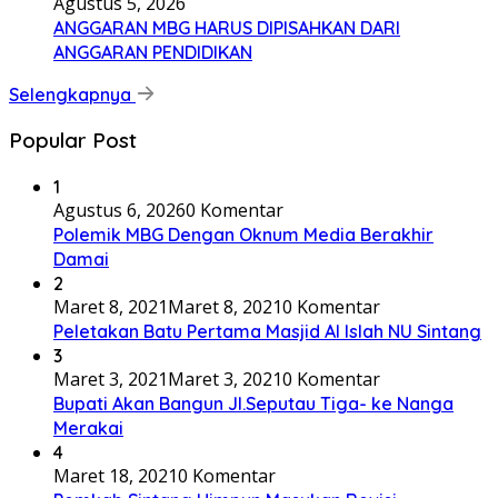
Agustus 5, 2026
ANGGARAN MBG HARUS DIPISAHKAN DARI
ANGGARAN PENDIDIKAN
Selengkapnya
Popular Post
1
Agustus 6, 2026
0 Komentar
Polemik MBG Dengan Oknum Media Berakhir
Damai
2
Maret 8, 2021
Maret 8, 2021
0 Komentar
Peletakan Batu Pertama Masjid Al Islah NU Sintang
3
Maret 3, 2021
Maret 3, 2021
0 Komentar
Bupati Akan Bangun Jl.Seputau Tiga- ke Nanga
Merakai
4
Maret 18, 2021
0 Komentar