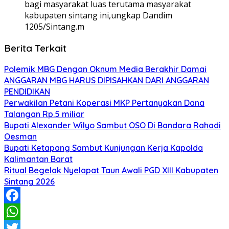
bagi masyarakat luas terutama masyarakat
kabupaten sintang ini,ungkap Dandim
1205/Sintang.m
Berita Terkait
Polemik MBG Dengan Oknum Media Berakhir Damai
ANGGARAN MBG HARUS DIPISAHKAN DARI ANGGARAN
PENDIDIKAN
Perwakilan Petani Koperasi MKP Pertanyakan Dana
Talangan Rp.5 miliar
Bupati Alexander Wilyo Sambut OSO Di Bandara Rahadi
Oesman
Bupati Ketapang Sambut Kunjungan Kerja Kapolda
Kalimantan Barat
Ritual Begelak Nyelapat Taun Awali PGD XIII Kabupaten
Sintang 2026
Facebook
WhatsApp