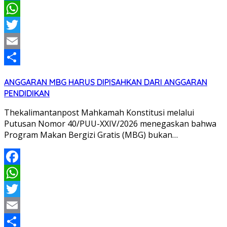
Facebook
WhatsApp
Twitter
Email
Share
ANGGARAN MBG HARUS DIPISAHKAN DARI ANGGARAN
PENDIDIKAN
Thekalimantanpost Mahkamah Konstitusi melalui
Putusan Nomor 40/PUU-XXIV/2026 menegaskan bahwa
Program Makan Bergizi Gratis (MBG) bukan…
Facebook
WhatsApp
Twitter
Email