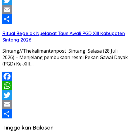
WhatsApp
Twitter
Email
Share
Ritual Begelak Nyelapat Taun Awali PGD XIII Kabupaten
Sintang 2026
Sintang//Thekalimantanpost Sintang, Selasa (28 Juli
2026) – Menjelang pembukaan resmi Pekan Gawai Dayak
(PGD) Ke-XIII…
Facebook
WhatsApp
Twitter
Email
Share
Tinggalkan Balasan