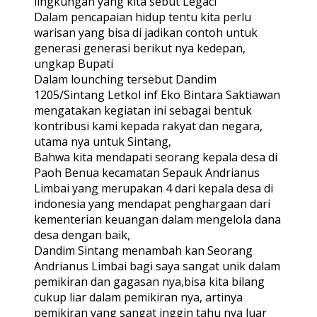
lingkungan yang kita sebut Legaci’
Dalam pencapaian hidup tentu kita perlu
warisan yang bisa di jadikan contoh untuk
generasi generasi berikut nya kedepan,
ungkap Bupati
Dalam lounching tersebut Dandim
1205/Sintang Letkol inf Eko Bintara Saktiawan
mengatakan kegiatan ini sebagai bentuk
kontribusi kami kepada rakyat dan negara,
utama nya untuk Sintang,
Bahwa kita mendapati seorang kepala desa di
Paoh Benua kecamatan Sepauk Andrianus
Limbai yang merupakan 4 dari kepala desa di
indonesia yang mendapat penghargaan dari
kementerian keuangan dalam mengelola dana
desa dengan baik,
Dandim Sintang menambah kan Seorang
Andrianus Limbai bagi saya sangat unik dalam
pemikiran dan gagasan nya,bisa kita bilang
cukup liar dalam pemikiran nya, artinya
pemikiran yang sangat inggin tahu nya luar