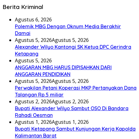
Berita Kriminal
Agustus 6, 2026
Polemik MBG Dengan Oknum Media Berakhir
Damai
Agustus 5, 2026
Agustus 5, 2026
Alexander Wilyo Kantongi SK Ketua DPC Gerindra
Ketapang
Agustus 5, 2026
ANGGARAN MBG HARUS DIPISAHKAN DARI
ANGGARAN PENDIDIKAN
Agustus 5, 2026
Agustus 5, 2026
Perwakilan Petani Koperasi MKP Pertanyakan Dana
Talangan Rp.5 miliar
Agustus 2, 2026
Agustus 2, 2026
Bupati Alexander Wilyo Sambut OSO Di Bandara
Rahadi Oesman
Agustus 1, 2026
Agustus 1, 2026
Bupati Ketapang Sambut Kunjungan Kerja Kapolda
Kalimantan Barat