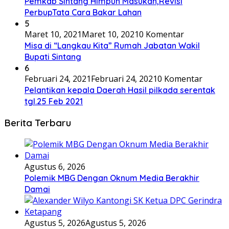
Pemkab Sintang Himpun Masukan,Revisi
PerbupTata Cara Bakar Lahan
5
Maret 10, 2021
Maret 10, 2021
0 Komentar
Misa di “Langkau Kita” Rumah Jabatan Wakil
Bupati Sintang
6
Februari 24, 2021
Februari 24, 2021
0 Komentar
Pelantikan kepala Daerah Hasil pilkada serentak
tgl.25 Feb 2021
Berita Terbaru
Agustus 6, 2026
Polemik MBG Dengan Oknum Media Berakhir
Damai
Agustus 5, 2026
Agustus 5, 2026