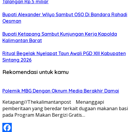
Talangan Rp.5 miliar
Bupati Alexander Wilyo Sambut OSO Di Bandara Rahadi
Oesman
Bupati Ketapang Sambut Kunjungan Kerja Kapolda
Kalimantan Barat
Ritual Begelak Nyelapat Taun Awali PGD XIII Kabupaten
Sintang 2026
Rekomendasi untuk kamu
Polemik MBG Dengan Oknum Media Berakhir Damai
Ketapang//Thekalimantanpost Menanggapi
pemberitaan yang beredar terkait dugaan makanan basi
pada Program Makan Bergizi Gratis…