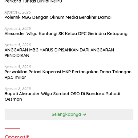
Perkara Tuntas Dinilai Keliru
Agustus 6, 2026
Polemik MBG Dengan Oknum Media Berakhir Damai
Agustus 5, 2026
Alexander Wilyo Kantongi SK Ketua DPC Gerindra Ketapang
Agustus 5, 2026
ANGGARAN MBG HARUS DIPISAHKAN DARI ANGGARAN
PENDIDIKAN
Agustus 5, 2026
Perwakilan Petani Koperasi MKP Pertanyakan Dana Talangan
Rp.5 miliar
Agustus 2, 2026
Bupati Alexander Wilyo Sambut OSO Di Bandara Rahadi
Oesman
Selengkapnya
Otomotif