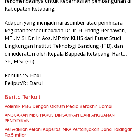
rekomendasinya untuk keberhasilan pembangunan di
Kabupaten Ketapang.
Adapun yang menjadi narasumber atau pembicara
kegiatan tersebut adalah Dr. Ir. H. Endng Hernawan,
MT., M.Si. Dr. Ir. Aos, MP tim KLHS dari Pusat Studi
Lingkungan Institut Teknologi Bandung (ITB), dan
dimoderatori oleh Kepala Bappeda Ketapang, Harto,
SE., M.Si. (sh)
Penulis : S. Hadi
Peliput/R : Darul
Berita Terkait
Polemik MBG Dengan Oknum Media Berakhir Damai
ANGGARAN MBG HARUS DIPISAHKAN DARI ANGGARAN
PENDIDIKAN
Perwakilan Petani Koperasi MKP Pertanyakan Dana Talangan
Rp.5 miliar