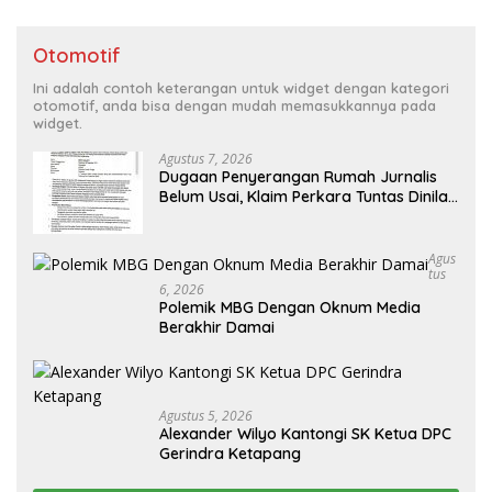
Otomotif
Ini adalah contoh keterangan untuk widget dengan kategori
otomotif, anda bisa dengan mudah memasukkannya pada
widget.
Agustus 7, 2026
Dugaan Penyerangan Rumah Jurnalis
Belum Usai, Klaim Perkara Tuntas Dinilai
Keliru
Agus
Tus
6, 2026
Polemik MBG Dengan Oknum Media
Berakhir Damai
Agustus 5, 2026
Alexander Wilyo Kantongi SK Ketua DPC
Gerindra Ketapang