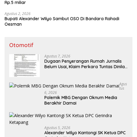
Rp.5 miliar
Agustus 2, 2026
Bupati Alexander Wilyo Sambut OSO Di Bandara Rahadi
Oesman
Otomotif
Agustus 7, 2026
Dugaan Penyerangan Rumah Jurnalis
Belum Usai, Klaim Perkara Tuntas Dinilai
Keliru
Agus
Tus
6, 2026
Polemik MBG Dengan Oknum Media
Berakhir Damai
Agustus 5, 2026
Alexander Wilyo Kantongi SK Ketua DPC