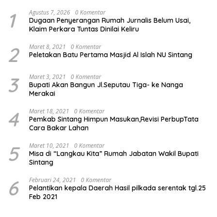
1
Agustus 7, 2026
0 Komentar
Dugaan Penyerangan Rumah Jurnalis Belum Usai,
Klaim Perkara Tuntas Dinilai Keliru
2
Maret 8, 2021
0 Komentar
Peletakan Batu Pertama Masjid Al Islah NU Sintang
3
Maret 3, 2021
0 Komentar
Bupati Akan Bangun Jl.Seputau Tiga- ke Nanga
Merakai
4
Maret 18, 2021
0 Komentar
Pemkab Sintang Himpun Masukan,Revisi PerbupTata
Cara Bakar Lahan
5
Maret 10, 2021
0 Komentar
Misa di “Langkau Kita” Rumah Jabatan Wakil Bupati
Sintang
6
Februari 24, 2021
0 Komentar
Pelantikan kepala Daerah Hasil pilkada serentak tgl.25
Feb 2021