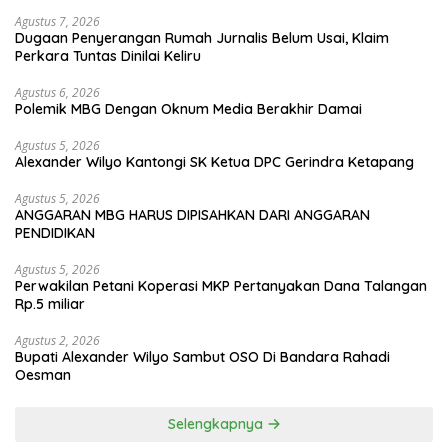
Agustus 7, 2026
Dugaan Penyerangan Rumah Jurnalis Belum Usai, Klaim
Perkara Tuntas Dinilai Keliru
Agustus 6, 2026
Polemik MBG Dengan Oknum Media Berakhir Damai
Agustus 5, 2026
Alexander Wilyo Kantongi SK Ketua DPC Gerindra Ketapang
Agustus 5, 2026
ANGGARAN MBG HARUS DIPISAHKAN DARI ANGGARAN
PENDIDIKAN
Agustus 5, 2026
Perwakilan Petani Koperasi MKP Pertanyakan Dana Talangan
Rp.5 miliar
Agustus 2, 2026
Bupati Alexander Wilyo Sambut OSO Di Bandara Rahadi
Oesman
Selengkapnya