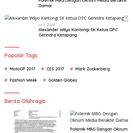
Polemik MBG Dengan Oknum Media Berakhir
Damai
Ag
Ust
Us 5, 2026
Alexander Wilyo Kantongi SK Ketua DPC
Gerindra Ketapang
Popular Tags
MotoGP 2017
CES 2017
Mark Zuckerberg
Fashion Week
Golden Globes
Berita Olahraga
Polemik MBG Dengan Oknum