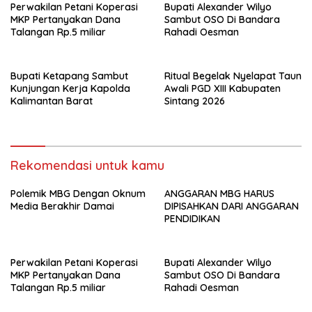
Perwakilan Petani Koperasi
Bupati Alexander Wilyo
MKP Pertanyakan Dana
Sambut OSO Di Bandara
Talangan Rp.5 miliar
Rahadi Oesman
Bupati Ketapang Sambut
Ritual Begelak Nyelapat Taun
Kunjungan Kerja Kapolda
Awali PGD XIII Kabupaten
Kalimantan Barat
Sintang 2026
Rekomendasi untuk kamu
Polemik MBG Dengan Oknum
ANGGARAN MBG HARUS
Media Berakhir Damai
DIPISAHKAN DARI ANGGARAN
PENDIDIKAN
Perwakilan Petani Koperasi
Bupati Alexander Wilyo
MKP Pertanyakan Dana
Sambut OSO Di Bandara
Talangan Rp.5 miliar
Rahadi Oesman