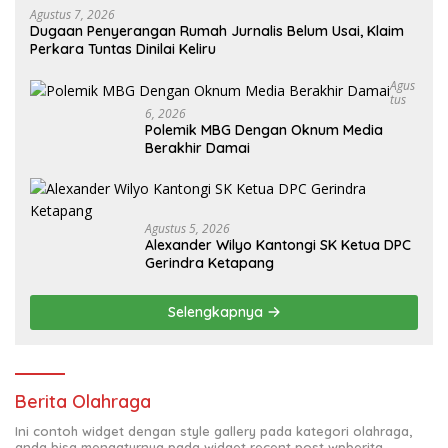
Agustus 7, 2026
Dugaan Penyerangan Rumah Jurnalis Belum Usai, Klaim
Perkara Tuntas Dinilai Keliru
Agus
Tus
6, 2026
Polemik MBG Dengan Oknum Media
Berakhir Damai
Agustus 5, 2026
Alexander Wilyo Kantongi SK Ketua DPC
Gerindra Ketapang
Selengkapnya
Berita Olahraga
Ini contoh widget dengan style gallery pada kategori olahraga,
anda bisa mengaturnya pada widget recent post wpberita.