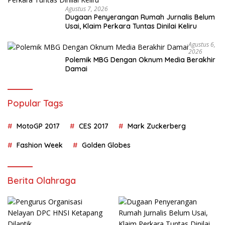
Agustus 7, 2026
Dugaan Penyerangan Rumah Jurnalis Belum
Usai, Klaim Perkara Tuntas Dinilai Keliru
Agustus 6,
2026
Polemik MBG Dengan Oknum Media Berakhir
Damai
Popular Tags
MotoGP 2017
CES 2017
Mark Zuckerberg
Fashion Week
Golden Globes
Berita Olahraga