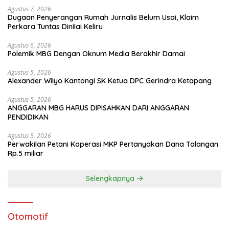
Agustus 7, 2026
Dugaan Penyerangan Rumah Jurnalis Belum Usai, Klaim
Perkara Tuntas Dinilai Keliru
Agustus 6, 2026
Polemik MBG Dengan Oknum Media Berakhir Damai
Agustus 5, 2026
Alexander Wilyo Kantongi SK Ketua DPC Gerindra Ketapang
Agustus 5, 2026
ANGGARAN MBG HARUS DIPISAHKAN DARI ANGGARAN
PENDIDIKAN
Agustus 5, 2026
Perwakilan Petani Koperasi MKP Pertanyakan Dana Talangan
Rp.5 miliar
Selengkapnya
Otomotif