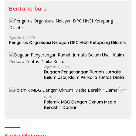
Berita Terbaru
Agustus 8, 2026
Pengurus Organisasi Nelayan DPC HNSI Ketapang Dilantik
Agustus 7, 2026
Dugaan Penyerangan Rumah Jurnalis
Belum Usai, Klaim Perkara Tuntas Dinilai
Keliru
Agus
Tus
6, 2026
Polemik MBG Dengan Oknum Media
Berakhir Damai
Berita Olahraga