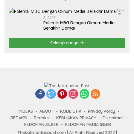
Keliru
Agus
Tus
6, 2026
Polemik MBG Dengan Oknum Media
Berakhir Damai
Selengkapnya
INDEKS
ABOUT
KODE ETIK
Privacy Policy
REDAKSI
Redaksi
KEBIJAKAN PRIVACY
Disclaimer
PEDOMAN SILBER
PEDOMAN MEDIA SIBER
Thekalimantanpost.com | All Right Riserved 2022 |