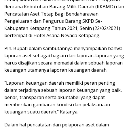
Rencana Kebutuhan Barang Milik Daerah (RKBMD) dan
Pencatatan Aset Tetap Bagi Bendaharawan
Pengeluaran dan Pengurus Barang SKPD Se-
Kabupaten Ketapang Tahun 2021, Senin (22/02/2021)
bertempat di Hotel Asana Nevada Ketapang.
Plh. Bupati dalam sambutannya menyampaikan bahwa
laporan aset sebagai bagian dari laporan-laporan yang
harus disajikan secara memadai dalam sebuah laporan
keuangan utamanya laporan keuangan daerah.
“Laporan keuangan daerah memiliki peran penting
dalam terjadinya sebuah laporan keuangan yang baik,
benar, transparan serta akuntabel yang dapat
memberikan gambaran kondisi dan pelaksanaan
keuangan suatu daerah.” Katanya.
Dalam hal pencatatan dan pelaporan aset dalam