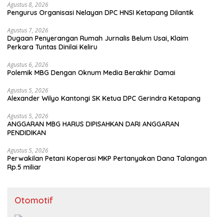
Agustus 8, 2026
Pengurus Organisasi Nelayan DPC HNSI Ketapang Dilantik
Agustus 7, 2026
Dugaan Penyerangan Rumah Jurnalis Belum Usai, Klaim
Perkara Tuntas Dinilai Keliru
Agustus 6, 2026
Polemik MBG Dengan Oknum Media Berakhir Damai
Agustus 5, 2026
Alexander Wilyo Kantongi SK Ketua DPC Gerindra Ketapang
Agustus 5, 2026
ANGGARAN MBG HARUS DIPISAHKAN DARI ANGGARAN
PENDIDIKAN
Agustus 5, 2026
Perwakilan Petani Koperasi MKP Pertanyakan Dana Talangan
Rp.5 miliar
Otomotif