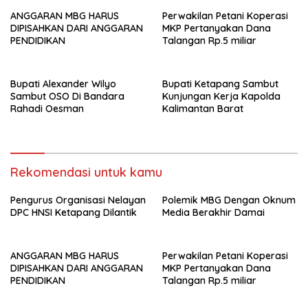
ANGGARAN MBG HARUS
Perwakilan Petani Koperasi
DIPISAHKAN DARI ANGGARAN
MKP Pertanyakan Dana
PENDIDIKAN
Talangan Rp.5 miliar
Bupati Alexander Wilyo
Bupati Ketapang Sambut
Sambut OSO Di Bandara
Kunjungan Kerja Kapolda
Rahadi Oesman
Kalimantan Barat
Rekomendasi untuk kamu
Pengurus Organisasi Nelayan
Polemik MBG Dengan Oknum
DPC HNSI Ketapang Dilantik
Media Berakhir Damai
ANGGARAN MBG HARUS
Perwakilan Petani Koperasi
DIPISAHKAN DARI ANGGARAN
MKP Pertanyakan Dana
PENDIDIKAN
Talangan Rp.5 miliar