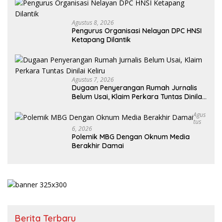
Agustus 8, 2026
Pengurus Organisasi Nelayan DPC HNSI
Ketapang Dilantik
Agustus 7, 2026
Dugaan Penyerangan Rumah Jurnalis
Belum Usai, Klaim Perkara Tuntas Dinilai
Keliru
Agus
Tus
6, 2026
Polemik MBG Dengan Oknum Media
Berakhir Damai
Berita Terbaru