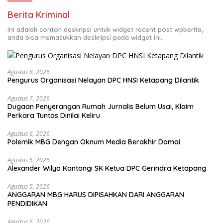
Berita Kriminal
Ini adalah contoh deskripsi untuk widget recent post wpberita,
anda bisa memasukkan deskripsi pada widget ini.
Agustus 8, 2026
Pengurus Organisasi Nelayan DPC HNSI Ketapang Dilantik
Agustus 7, 2026
Dugaan Penyerangan Rumah Jurnalis Belum Usai, Klaim
Perkara Tuntas Dinilai Keliru
Agustus 6, 2026
Polemik MBG Dengan Oknum Media Berakhir Damai
Agustus 5, 2026
Alexander Wilyo Kantongi SK Ketua DPC Gerindra Ketapang
Agustus 5, 2026
ANGGARAN MBG HARUS DIPISAHKAN DARI ANGGARAN
PENDIDIKAN
Agustus 5, 2026